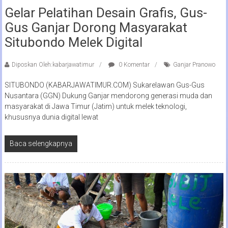
Gelar Pelatihan Desain Grafis, Gus-
Gus Ganjar Dorong Masyarakat
Situbondo Melek Digital
Diposkan Oleh:kabarjawatimur
0 Komentar
Ganjar Pranowo
SITUBONDO (KABARJAWATIMUR.COM) Sukarelawan Gus-Gus
Nusantara (GGN) Dukung Ganjar mendorong generasi muda dan
masyarakat di Jawa Timur (Jatim) untuk melek teknologi,
khususnya dunia digital lewat
Baca selengkapnya