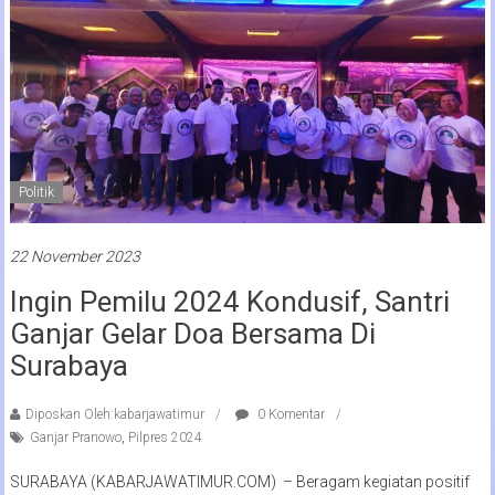
Politik
22 November 2023
Ingin Pemilu 2024 Kondusif, Santri
Ganjar Gelar Doa Bersama Di
Surabaya
Diposkan Oleh:kabarjawatimur
0 Komentar
Ganjar Pranowo
,
Pilpres 2024
SURABAYA (KABARJAWATIMUR.COM) – Beragam kegiatan positif