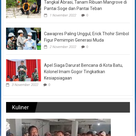
Tangkal Abrasi, Tanam Ribuan Mangrove di
Pantai Soge dan Pantai Teban
1 November 2022
0
Cawapres Paling Unggul, Erick Thohir Simbol
Figur Pemimpin Generasi Muda
2 November 2022
0
Apel Siaga Darurat Bencana di Kota Batu,
Kolonel Imam Gogor Tingkatkan
Kesiapsiagaan
3 November 2022
0
Kuliner