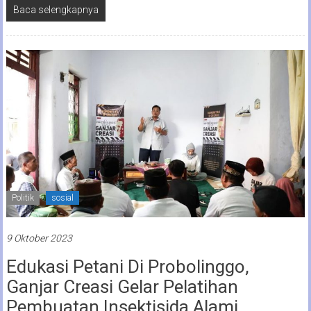
Baca selengkapnya
Politik
sosial
9 Oktober 2023
Edukasi Petani Di Probolinggo,
Ganjar Creasi Gelar Pelatihan
Pembuatan Insektisida Alami