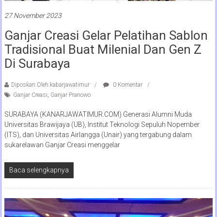
27 November 2023
Ganjar Creasi Gelar Pelatihan Sablon
Tradisional Buat Milenial Dan Gen Z
Di Surabaya
Diposkan Oleh:kabarjawatimur
0 Komentar
Ganjar Creasi
,
Ganjar Pranowo
SURABAYA (KANARJAWATIMUR.COM) Generasi Alumni Muda
Universitas Brawijaya (UB), Institut Teknologi Sepuluh Nopember
(ITS), dan Universitas Airlangga (Unair) yang tergabung dalam
sukarelawan Ganjar Creasi menggelar
Baca selengkapnya