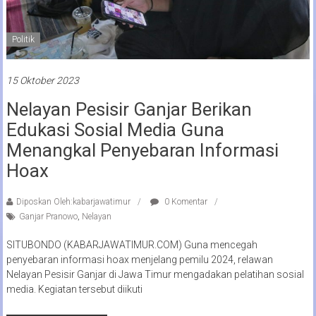
Politik
15 Oktober 2023
Nelayan Pesisir Ganjar Berikan
Edukasi Sosial Media Guna
Menangkal Penyebaran Informasi
Hoax
Diposkan Oleh:kabarjawatimur
0 Komentar
Ganjar Pranowo
,
Nelayan
SITUBONDO (KABARJAWATIMUR.COM) Guna mencegah
penyebaran informasi hoax menjelang pemilu 2024, relawan
Nelayan Pesisir Ganjar di Jawa Timur mengadakan pelatihan sosial
media. Kegiatan tersebut diikuti