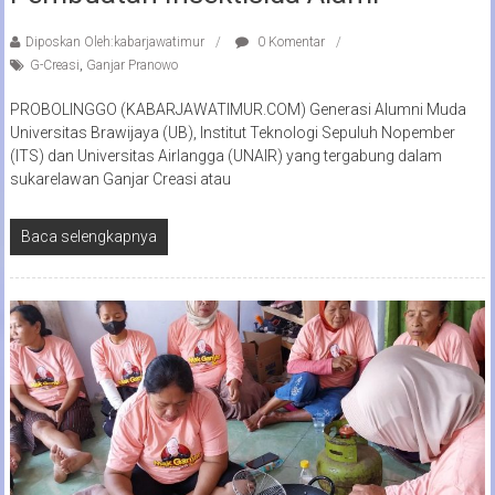
Diposkan Oleh:kabarjawatimur
0 Komentar
G-Creasi
,
Ganjar Pranowo
PROBOLINGGO (KABARJAWATIMUR.COM) Generasi Alumni Muda
Universitas Brawijaya (UB), Institut Teknologi Sepuluh Nopember
(ITS) dan Universitas Airlangga (UNAIR) yang tergabung dalam
sukarelawan Ganjar Creasi atau
Baca selengkapnya