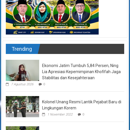
Trending
Ekonomi Jatim Tumbuh 5,84 Persen, Ning
Lia Apresiasi Kepemimpinan Khofifah Jaga
Stabilitas dan Kesejahteraan
7 Agustus 2026
0
Kolonel Unang Resmi Lantik Pejabat Baru di
Lingkungan Korem
1 November 2022
0