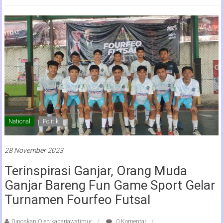
National
Politik
28 November 2023
Terinspirasi Ganjar, Orang Muda
Ganjar Bareng Fun Game Sport Gelar
Turnamen Fourfeo Futsal
Diposkan Oleh:kabarjawatimur
0 Komentar