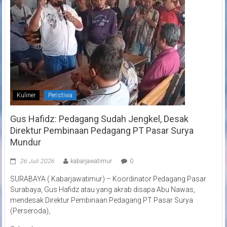
Kuliner
Peristiwa
Gus Hafidz: Pedagang Sudah Jengkel, Desak
Direktur Pembinaan Pedagang PT Pasar Surya
Mundur
26 Juli 2026
kabarjawatimur
0
SURABAYA ( Kabarjawatimur) – Koordinator Pedagang Pasar
Surabaya, Gus Hafidz atau yang akrab disapa Abu Nawas,
mendesak Direktur Pembinaan Pedagang PT Pasar Surya
(Perseroda),