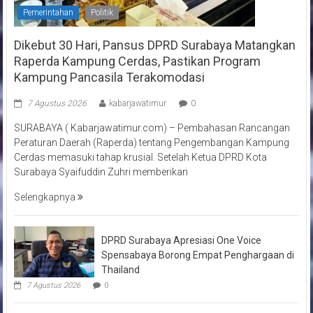
Pemerintahan
Politik
Dikebut 30 Hari, Pansus DPRD Surabaya Matangkan
Raperda Kampung Cerdas, Pastikan Program
Kampung Pancasila Terakomodasi
7 Agustus 2026
kabarjawatimur
0
SURABAYA ( Kabarjawatimur.com) – Pembahasan Rancangan
Peraturan Daerah (Raperda) tentang Pengembangan Kampung
Cerdas memasuki tahap krusial. Setelah Ketua DPRD Kota
Surabaya Syaifuddin Zuhri memberikan
Selengkapnya
DPRD Surabaya Apresiasi One Voice
Spensabaya Borong Empat Penghargaan di
Thailand
7 Agustus 2026
0