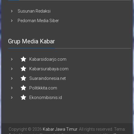
Susunan Redaksi
Pedoman Media Siber
Grup Media Kabar
Kabarsidoarjo.com
Kabarsurabaya.com
Suaraindonesia.net
Politikkita.com
Ekonomibisnis.id
Copyright © 2026
Kabar Jawa Timur
. All rights reserved. Tema: