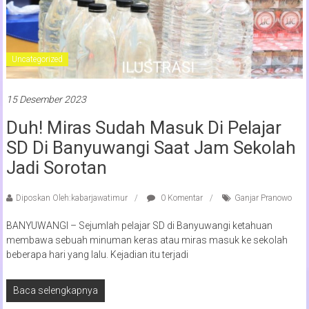
Uncategorized
15 Desember 2023
Duh! Miras Sudah Masuk Di Pelajar
SD Di Banyuwangi Saat Jam Sekolah
Jadi Sorotan
Diposkan Oleh:kabarjawatimur
0 Komentar
Ganjar Pranowo
BANYUWANGI – Sejumlah pelajar SD di Banyuwangi ketahuan
membawa sebuah minuman keras atau miras masuk ke sekolah
beberapa hari yang lalu. Kejadian itu terjadi
Baca selengkapnya