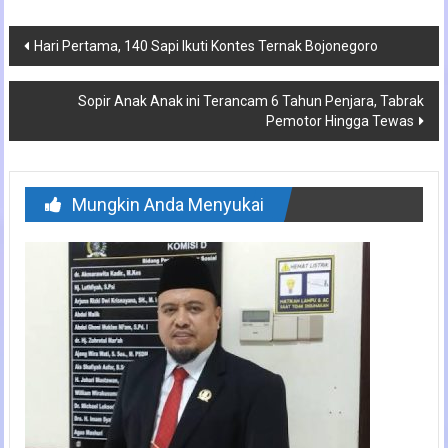
Navigasi
Hari Pertama, 140 Sapi Ikuti Kontes Ternak Bojonegoro
pos
Sopir Anak Anak ini Terancam 6 Tahun Penjara, Tabrak
Pemotor Hingga Tewas
Mungkin Anda Menyukai