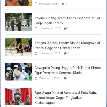
9 Agustus 2026
0
Kolonel Unang Resmi Lantik Pejabat Baru di
Lingkungan Korem
1 November 2022
0
Tangkal Abrasi, Tanam Ribuan Mangrove di
Pantai Soge dan Pantai Teban
1 November 2022
0
Cawapres Paling Unggul, Erick Thohir Simbol
Figur Pemimpin Generasi Muda
2 November 2022
0
Apel Siaga Darurat Bencana di Kota Batu,
Kolonel Imam Gogor Tingkatkan
Kesiapsiagaan