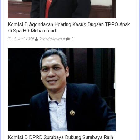
Komisi D Agendakan Hearing Kasus Dugaan TPPO Anak
di Spa HR Muhammad
2 Juni 2026
kabarjawatimur
0
Komisi D DPRD Surabaya Dukung Surabaya Raih