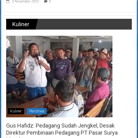
3 November 2022
0
Kuliner
Kuliner
Peristiwa
Gus Hafidz: Pedagang Sudah Jengkel, Desak
Direktur Pembinaan Pedagang PT Pasar Surya