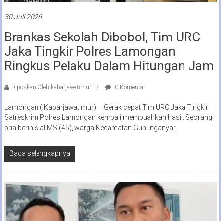
30 Juli 2026
Brankas Sekolah Dibobol, Tim URC
Jaka Tingkir Polres Lamongan
Ringkus Pelaku Dalam Hitungan Jam
Diposkan Oleh:kabarjawatimur
0 Komentar
Lamongan ( Kabarjawatimur) – Gerak cepat Tim URC Jaka Tingkir
Satreskrim Polres Lamongan kembali membuahkan hasil. Seorang
pria berinisial MS (45), warga Kecamatan Gununganyar,
Baca selengkapnya