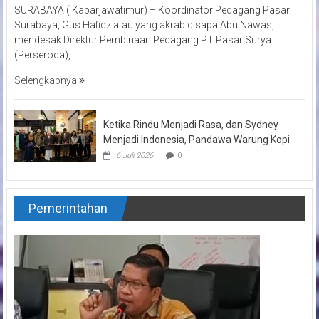
SURABAYA ( Kabarjawatimur) – Koordinator Pedagang Pasar
Surabaya, Gus Hafidz atau yang akrab disapa Abu Nawas,
mendesak Direktur Pembinaan Pedagang PT Pasar Surya
(Perseroda),
Selengkapnya
Ketika Rindu Menjadi Rasa, dan Sydney
Menjadi Indonesia, Pandawa Warung Kopi
6 Juli 2026
0
Pemerintahan