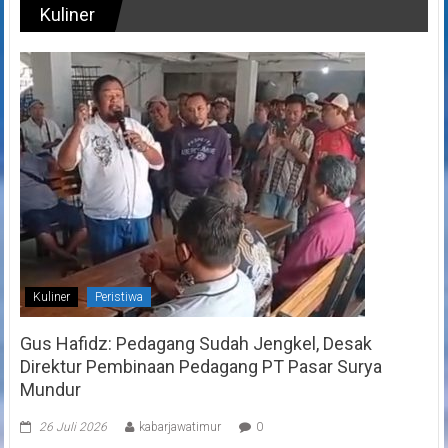
Kuliner
Kuliner
Peristiwa
Gus Hafidz: Pedagang Sudah Jengkel, Desak
Direktur Pembinaan Pedagang PT Pasar Surya
Mundur
26 Juli 2026
kabarjawatimur
0