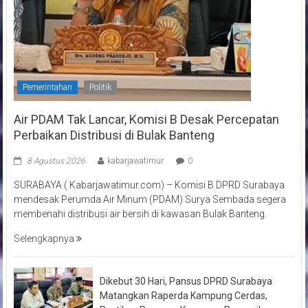
Pemerintahan
Politik
Air PDAM Tak Lancar, Komisi B Desak Percepatan
Perbaikan Distribusi di Bulak Banteng
8 Agustus 2026
kabarjawatimur
0
SURABAYA ( Kabarjawatimur.com) – Komisi B DPRD Surabaya
mendesak Perumda Air Minum (PDAM) Surya Sembada segera
membenahi distribusi air bersih di kawasan Bulak Banteng.
Selengkapnya
Dikebut 30 Hari, Pansus DPRD Surabaya
Matangkan Raperda Kampung Cerdas,