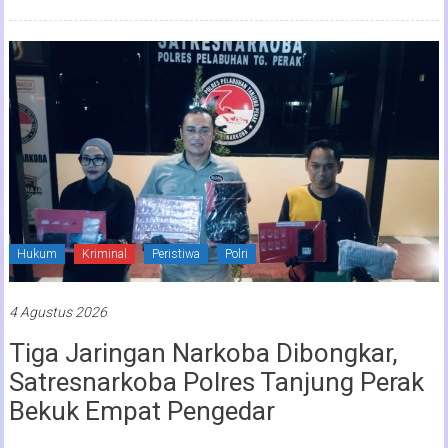
Hukum
Kriminal
Peristiwa
Polri
4 Agustus 2026
Tiga Jaringan Narkoba Dibongkar,
Satresnarkoba Polres Tanjung Perak
Bekuk Empat Pengedar