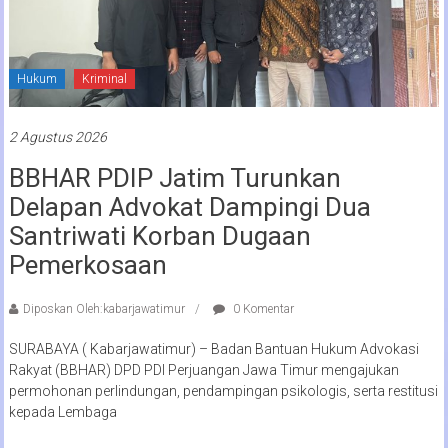
Hukum
Kriminal
2 Agustus 2026
BBHAR PDIP Jatim Turunkan
Delapan Advokat Dampingi Dua
Santriwati Korban Dugaan
Pemerkosaan
Diposkan Oleh:kabarjawatimur
0 Komentar
SURABAYA ( Kabarjawatimur) – Badan Bantuan Hukum Advokasi
Rakyat (BBHAR) DPD PDI Perjuangan Jawa Timur mengajukan
permohonan perlindungan, pendampingan psikologis, serta restitusi
kepada Lembaga