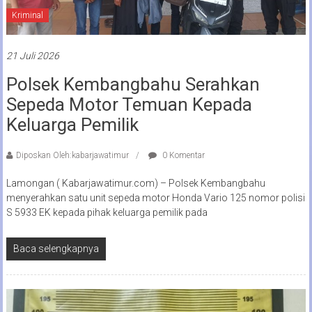
Kriminal
21 Juli 2026
Polsek Kembangbahu Serahkan
Sepeda Motor Temuan Kepada
Keluarga Pemilik
Diposkan Oleh:kabarjawatimur
0 Komentar
Lamongan ( Kabarjawatimur.com) – Polsek Kembangbahu
menyerahkan satu unit sepeda motor Honda Vario 125 nomor polisi
S 5933 EK kepada pihak keluarga pemilik pada
Baca selengkapnya