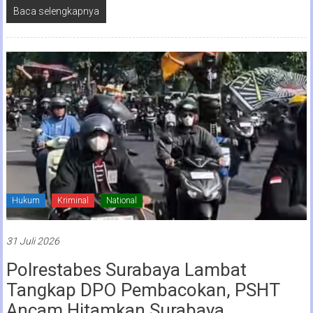
Baca selengkapnya
Hukum
Kriminal
National
31 Juli 2026
Polrestabes Surabaya Lambat
Tangkap DPO Pembacokan, PSHT
Ancam Hitamkan Surabaya