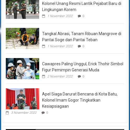
Kolonel Unang Resmi Lantik Pejabat Baru di
Lingkungan Korem
1 November 2022
0
Tangkal Abrasi, Tanam Ribuan Mangrove di
Pantai Soge dan Pantai Teban
1 November 2022
0
Cawapres Paling Unggul, Erick Thohir Simbol
Figur Pemimpin Generasi Muda
2 November 2022
0
Apel Siaga Darurat Bencana di Kota Batu,
Kolonel Imam Gogor Tingkatkan
Kesiapsiagaan
3 November 2022
0