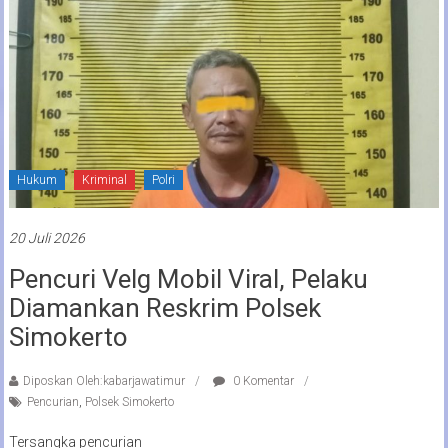
Hukum
Kriminal
Polri
20 Juli 2026
Pencuri Velg Mobil Viral, Pelaku
Diamankan Reskrim Polsek
Simokerto
Diposkan Oleh:kabarjawatimur
0 Komentar
Pencurian
,
Polsek Simokerto
Tersangka pencurian