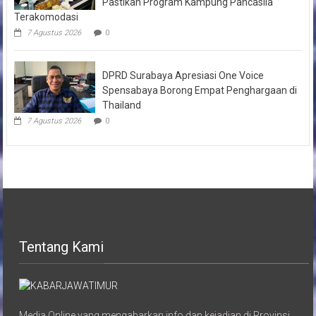
Pastikan Program Kampung Pancasila
Terakomodasi
7 Agustus 2026
0
DPRD Surabaya Apresiasi One Voice
Spensabaya Borong Empat Penghargaan di
Thailand
7 Agustus 2026
0
Tentang Kami
Media Online yang mengabarkan info dan kejadian di Provinsi