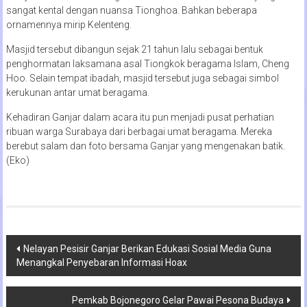
sangat kental dengan nuansa Tionghoa. Bahkan beberapa
ornamennya mirip Kelenteng.
Masjid tersebut dibangun sejak 21 tahun lalu sebagai bentuk
penghormatan laksamana asal Tiongkok beragama Islam, Cheng
Hoo. Selain tempat ibadah, masjid tersebut juga sebagai simbol
kerukunan antar umat beragama.
Kehadiran Ganjar dalam acara itu pun menjadi pusat perhatian
ribuan warga Surabaya dari berbagai umat beragama. Mereka
berebut salam dan foto bersama Ganjar yang mengenakan batik.
(Eko)
Navigasi
Nelayan Pesisir Ganjar Berikan Edukasi Sosial Media Guna
Menangkal Penyebaran Informasi Hoax
pos
Pemkab Bojonegoro Gelar Pawai Pesona Budaya