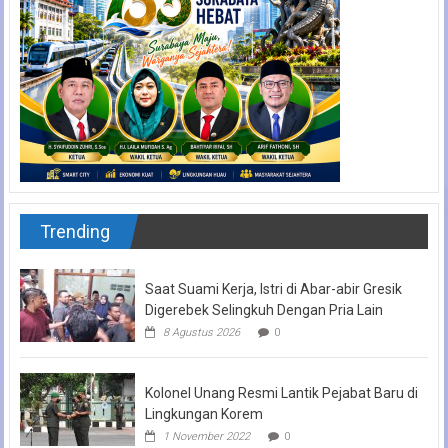
Trending
Saat Suami Kerja, Istri di Abar-abir Gresik
Digerebek Selingkuh Dengan Pria Lain
8 Agustus 2026
0
Kolonel Unang Resmi Lantik Pejabat Baru di
Lingkungan Korem
1 November 2022
0