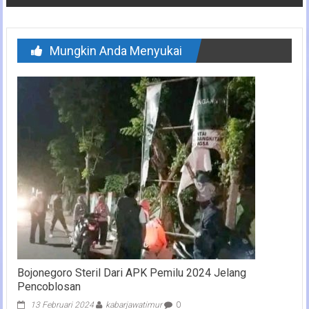
Mungkin Anda Menyukai
Bojonegoro Steril Dari APK Pemilu 2024 Jelang
Pencoblosan
13 Februari 2024
kabarjawatimur
0