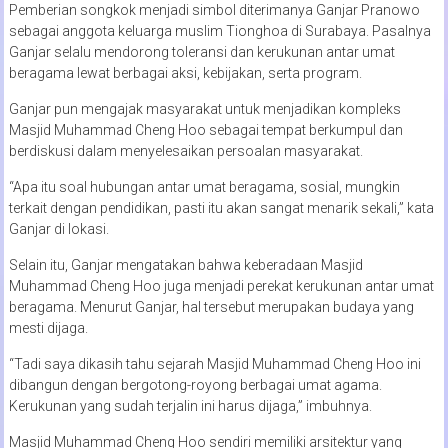
Pemberian songkok menjadi simbol diterimanya Ganjar Pranowo
sebagai anggota keluarga muslim Tionghoa di Surabaya. Pasalnya
Ganjar selalu mendorong toleransi dan kerukunan antar umat
beragama lewat berbagai aksi, kebijakan, serta program.
Ganjar pun mengajak masyarakat untuk menjadikan kompleks
Masjid Muhammad Cheng Hoo sebagai tempat berkumpul dan
berdiskusi dalam menyelesaikan persoalan masyarakat.
“Apa itu soal hubungan antar umat beragama, sosial, mungkin
terkait dengan pendidikan, pasti itu akan sangat menarik sekali,” kata
Ganjar di lokasi.
Selain itu, Ganjar mengatakan bahwa keberadaan Masjid
Muhammad Cheng Hoo juga menjadi perekat kerukunan antar umat
beragama. Menurut Ganjar, hal tersebut merupakan budaya yang
mesti dijaga.
“Tadi saya dikasih tahu sejarah Masjid Muhammad Cheng Hoo ini
dibangun dengan bergotong-royong berbagai umat agama.
Kerukunan yang sudah terjalin ini harus dijaga,” imbuhnya.
Masjid Muhammad Cheng Hoo sendiri memiliki arsitektur yang