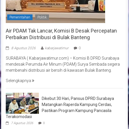
Pemerintahan
Politik
Air PDAM Tak Lancar, Komisi B Desak Percepatan
Perbaikan Distribusi di Bulak Banteng
8 Agustus 2026
kabarjawatimur
0
SURABAYA ( Kabarjawatimur.com) – Komisi B DPRD Surabaya
mendesak Perumda Air Minum (PDAM) Surya Sembada segera
membenahi distribusi air bersih di kawasan Bulak Banteng.
Selengkapnya
Dikebut 30 Hari, Pansus DPRD Surabaya
Matangkan Raperda Kampung Cerdas,
Pastikan Program Kampung Pancasila
Terakomodasi
7 Agustus 2026
0