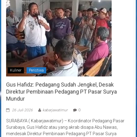
Kuliner
Peristiwa
Gus Hafidz: Pedagang Sudah Jengkel, Desak
Direktur Pembinaan Pedagang PT Pasar Surya
Mundur
26 Juli 2026
kabarjawatimur
0
SURABAYA ( Kabarjawatimur) – Koordinator Pedagang Pasar
Surabaya, Gus Hafidz atau yang akrab disapa Abu Nawas,
mendesak Direktur Pembinaan Pedagang PT Pasar Surya