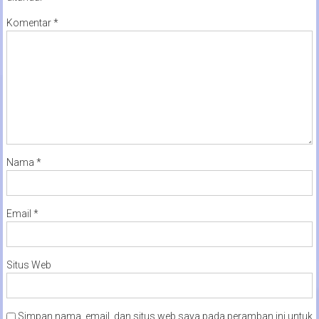
Komentar
*
Nama
*
Email
*
Situs Web
Simpan nama, email, dan situs web saya pada peramban ini untuk