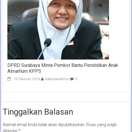
DPRD Surabaya Minta Pemkot Bantu Pendidikan Anak
Almarhum KPPS
19 Februari 2024
kabarjawatimur
0
Tinggalkan Balasan
Alamat email Anda tidak akan dipublikasikan.
Ruas yang wajib
ditandai
*