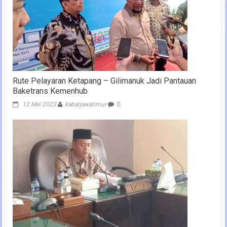
Rute Pelayaran Ketapang – Gilimanuk Jadi Pantauan
Baketrans Kemenhub
12 Mei 2023
kabarjawatimur
0