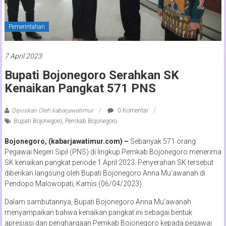
Pemerintahan
7 April 2023
Bupati Bojonegoro Serahkan SK
Kenaikan Pangkat 571 PNS
Diposkan Oleh:kabarjawatimur
0 Komentar
Bupati Bojonegoro
,
Pemkab Bojonegoro
Bojonegoro, (kabarjawatimur.com) –
Sebanyak 571 orang
Pegawai Negeri Sipil (PNS) di lingkup Pemkab Bojonegoro menerima
SK kenaikan pangkat periode 1 April 2023. Penyerahan SK tersebut
diberikan langsung oleh Bupati Bojonegoro Anna Mu’awanah di
Pendopo Malowopati, Kamis (06/04/2023).
Dalam sambutannya, Bupati Bojonegoro Anna Mu’awanah
menyampaikan bahwa kenaikan pangkat ini sebagai bentuk
apresiasi dan penghargaan Pemkab Bojonegoro kepada pegawai