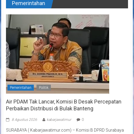
Pemerintahan
Pemerintahan
Politik
Air PDAM Tak Lancar, Komisi B Desak Percepatan
Perbaikan Distribusi di Bulak Banteng
8 Agustus 2026
kabarjawatimur
0
SURABAYA ( Kabarjawatimur.com) – Komisi B DPRD Surabaya