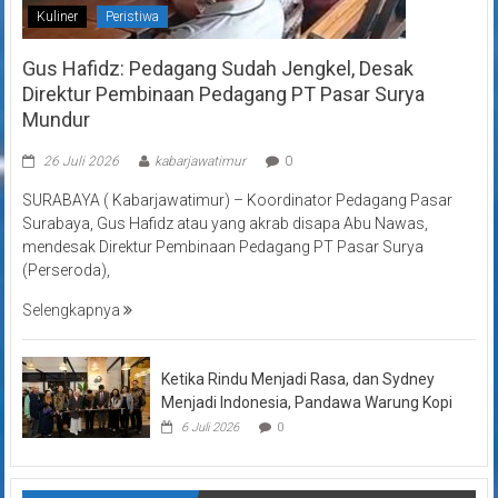
Kuliner
Peristiwa
Gus Hafidz: Pedagang Sudah Jengkel, Desak
Direktur Pembinaan Pedagang PT Pasar Surya
Mundur
26 Juli 2026
kabarjawatimur
0
SURABAYA ( Kabarjawatimur) – Koordinator Pedagang Pasar
Surabaya, Gus Hafidz atau yang akrab disapa Abu Nawas,
mendesak Direktur Pembinaan Pedagang PT Pasar Surya
(Perseroda),
Selengkapnya
Ketika Rindu Menjadi Rasa, dan Sydney
Menjadi Indonesia, Pandawa Warung Kopi
6 Juli 2026
0