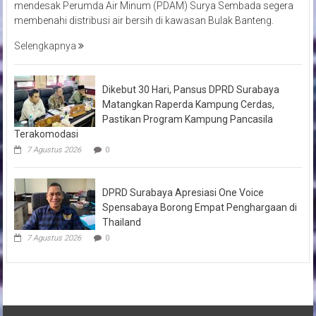
mendesak Perumda Air Minum (PDAM) Surya Sembada segera
membenahi distribusi air bersih di kawasan Bulak Banteng.
Selengkapnya
Dikebut 30 Hari, Pansus DPRD Surabaya
Matangkan Raperda Kampung Cerdas,
Pastikan Program Kampung Pancasila
Terakomodasi
7 Agustus 2026
0
DPRD Surabaya Apresiasi One Voice
Spensabaya Borong Empat Penghargaan di
Thailand
7 Agustus 2026
0