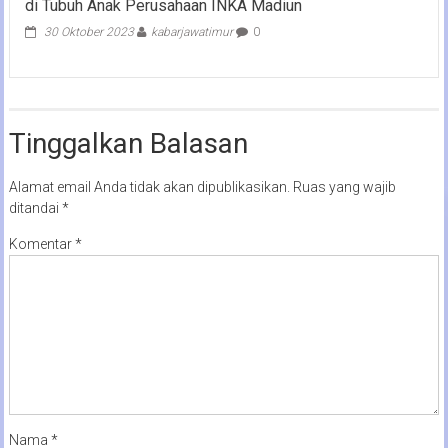
di Tubuh Anak Perusahaan INKA Madiun
30 Oktober 2023
kabarjawatimur
0
Tinggalkan Balasan
Alamat email Anda tidak akan dipublikasikan.
Ruas yang wajib
ditandai
*
Komentar
*
Nama
*