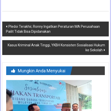
Navigasi
Pledoi Terakhir, Ronny Ingatkan Peraturan MA Perusahaan
Pailit Tidak Bisa Dipidanakan
pos
Kasus Kriminal Anak Tinggi, YKBH Konsisten Sosialisasi Hukum
ke Sekolah
Mungkin Anda Menyukai