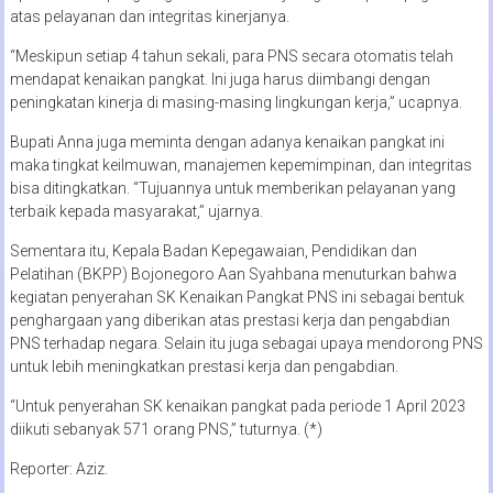
atas pelayanan dan integritas kinerjanya.
“Meskipun setiap 4 tahun sekali, para PNS secara otomatis telah
mendapat kenaikan pangkat. Ini juga harus diimbangi dengan
peningkatan kinerja di masing-masing lingkungan kerja,” ucapnya.
Bupati Anna juga meminta dengan adanya kenaikan pangkat ini
maka tingkat keilmuwan, manajemen kepemimpinan, dan integritas
bisa ditingkatkan. “Tujuannya untuk memberikan pelayanan yang
terbaik kepada masyarakat,” ujarnya.
Sementara itu, Kepala Badan Kepegawaian, Pendidikan dan
Pelatihan (BKPP) Bojonegoro Aan Syahbana menuturkan bahwa
kegiatan penyerahan SK Kenaikan Pangkat PNS ini sebagai bentuk
penghargaan yang diberikan atas prestasi kerja dan pengabdian
PNS terhadap negara. Selain itu juga sebagai upaya mendorong PNS
untuk lebih meningkatkan prestasi kerja dan pengabdian.
“Untuk penyerahan SK kenaikan pangkat pada periode 1 April 2023
diikuti sebanyak 571 orang PNS,” tuturnya. (*)
Reporter: Aziz.