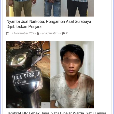
Nyambi Jual Narkoba, Pengamen Asal Surabaya
Dijebloskan Penjara
2 November 2023
kabarjawatimur
0
Jambret HP Lebak Jaya, Satu Dihajar Warga, Satu Lainya