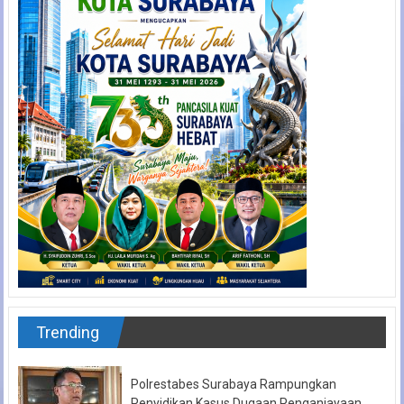
Trending
Polrestabes Surabaya Rampungkan
Penyidikan Kasus Dugaan Penganiayaan,