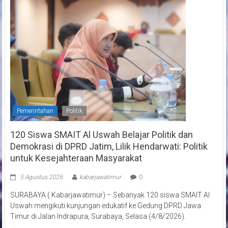
Pemerintahan
Politik
120 Siswa SMAIT Al Uswah Belajar Politik dan
Demokrasi di DPRD Jatim, Lilik Hendarwati: Politik
untuk Kesejahteraan Masyarakat
5 Agustus 2026
kabarjawatimur
0
SURABAYA ( Kabarjawatimur) – Sebanyak 120 siswa SMAIT Al
Uswah mengikuti kunjungan edukatif ke Gedung DPRD Jawa
Timur di Jalan Indrapura, Surabaya, Selasa (4/8/2026).