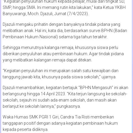
“Kegiatan penyuluhan hukum kepada pelajar, mulai dari tingkat SD,
SMP, hingga SMA. Ini memang rutin kita lakukan,” kata Ketua YKBH
Banyuwangi, Moch. Djazuli, Jumat (7/4/2023).
Djazuli mengaku prihatin dengan banyaknya tindak pidana yang
melibatkan anak. Hal ini, kata dia, berdasarkan survei BPHN (Badan
Pembinaan Hukum Nasional) selama tiga tahun terakhir.
Sehingga menurutnya kalanga remaja, khususnya siswa perlu
diberikan penyuluhan atau pembinaan hukum. Agar tindak pidana
yang melibatkan kalangan remaja dapat ditekan.
“Kegiatan penyuluhan ini merupakan salah satu kewajiban dan
tanggung jawab kita, khusunya pada siswa sekolah,” ujarnya.
Djazuli menambahkan, kegiatan bertajuk “BPHN Mengasuh” ini akan
berlangsung hingga 14 April 2023. “Kita terjun langsung ke sekolah-
sekolah, sejauh ini sudah ada enam sekolah, dan masih akan
berlanjut ke sekolah lainnya,” pungkasnya.
Waka Humas SMK PGRI 1 Giri, Candra Tia Risti memberikan
tanggapan positif dengan adanya kegiatan pembinaan hukum
kepada peserta didiknya.