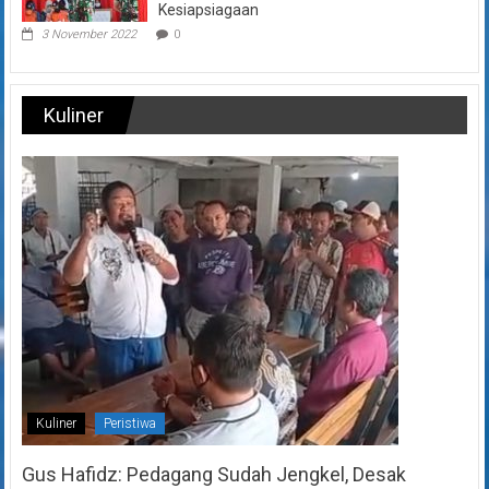
Kesiapsiagaan
3 November 2022
0
Kuliner
Kuliner
Peristiwa
Gus Hafidz: Pedagang Sudah Jengkel, Desak