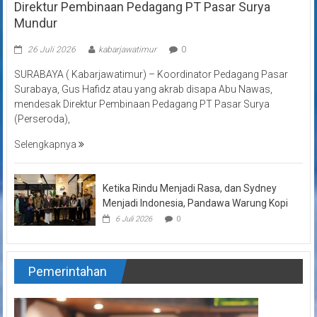
Direktur Pembinaan Pedagang PT Pasar Surya
Mundur
26 Juli 2026
kabarjawatimur
0
SURABAYA ( Kabarjawatimur) – Koordinator Pedagang Pasar
Surabaya, Gus Hafidz atau yang akrab disapa Abu Nawas,
mendesak Direktur Pembinaan Pedagang PT Pasar Surya
(Perseroda),
Selengkapnya
Ketika Rindu Menjadi Rasa, dan Sydney
Menjadi Indonesia, Pandawa Warung Kopi
6 Juli 2026
0
Pemerintahan