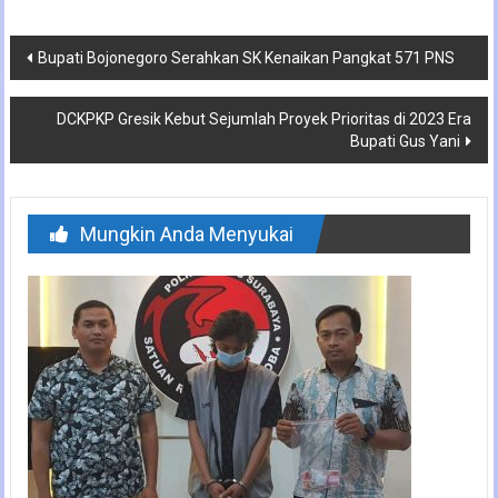
Navigasi
Bupati Bojonegoro Serahkan SK Kenaikan Pangkat 571 PNS
pos
DCKPKP Gresik Kebut Sejumlah Proyek Prioritas di 2023 Era
Bupati Gus Yani
Mungkin Anda Menyukai