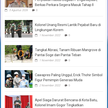
Berkas Perkara Segera Masuk Tahap II
5 Agustus 2026
0
Kolonel Unang Resmi Lantik Pejabat Baru di
Lingkungan Korem
1 November 2022
0
Tangkal Abrasi, Tanam Ribuan Mangrove di
Pantai Soge dan Pantai Teban
1 November 2022
0
Cawapres Paling Unggul, Erick Thohir Simbol
Figur Pemimpin Generasi Muda
2 November 2022
0
Apel Siaga Darurat Bencana di Kota Batu,
Kolonel Imam Gogor Tingkatkan