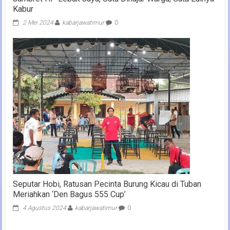
Kabur
2 Mei 2024
kabarjawatimur
0
Seputar Hobi, Ratusan Pecinta Burung Kicau di Tuban
Meriahkan ‘Den Bagus 555 Cup’
4 Agustus 2024
kabarjawatimur
0