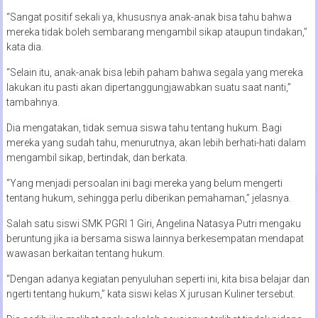
“Sangat positif sekali ya, khususnya anak-anak bisa tahu bahwa
mereka tidak boleh sembarang mengambil sikap ataupun tindakan,”
kata dia.
“Selain itu, anak-anak bisa lebih paham bahwa segala yang mereka
lakukan itu pasti akan dipertanggungjawabkan suatu saat nanti,”
tambahnya.
Dia mengatakan, tidak semua siswa tahu tentang hukum. Bagi
mereka yang sudah tahu, menurutnya, akan lebih berhati-hati dalam
mengambil sikap, bertindak, dan berkata.
“Yang menjadi persoalan ini bagi mereka yang belum mengerti
tentang hukum, sehingga perlu diberikan pemahaman,” jelasnya.
Salah satu siswi SMK PGRI 1 Giri, Angelina Natasya Putri mengaku
beruntung jika ia bersama siswa lainnya berkesempatan mendapat
wawasan berkaitan tentang hukum.
“Dengan adanya kegiatan penyuluhan seperti ini, kita bisa belajar dan
ngerti tentang hukum,” kata siswi kelas X jurusan Kuliner tersebut.