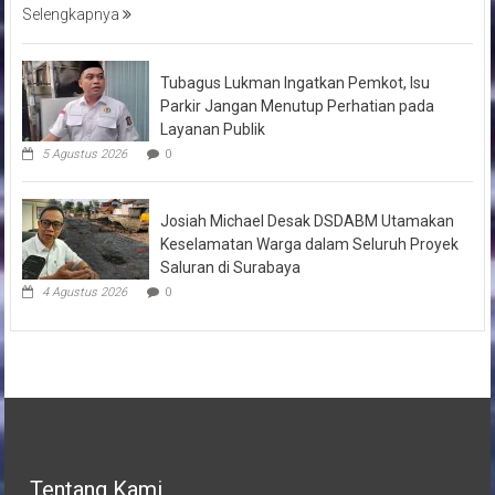
Selengkapnya
Tubagus Lukman Ingatkan Pemkot, Isu
Parkir Jangan Menutup Perhatian pada
Layanan Publik
5 Agustus 2026
0
Josiah Michael Desak DSDABM Utamakan
Keselamatan Warga dalam Seluruh Proyek
Saluran di Surabaya
4 Agustus 2026
0
Tentang Kami