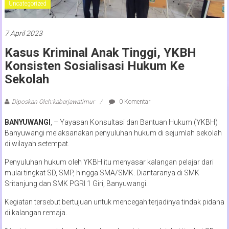
Uncategorized
7 April 2023
Kasus Kriminal Anak Tinggi, YKBH
Konsisten Sosialisasi Hukum Ke
Sekolah
Diposkan Oleh:kabarjawatimur
0 Komentar
BANYUWANGI
, – Yayasan Konsultasi dan Bantuan Hukum (YKBH)
Banyuwangi melaksanakan penyuluhan hukum di sejumlah sekolah
di wilayah setempat.
Penyuluhan hukum oleh YKBH itu menyasar kalangan pelajar dari
mulai tingkat SD, SMP, hingga SMA/SMK. Diantaranya di SMK
Sritanjung dan SMK PGRI 1 Giri, Banyuwangi.
Kegiatan tersebut bertujuan untuk mencegah terjadinya tindak pidana
di kalangan remaja.