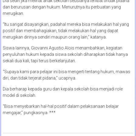
Dia sedih jika melihat anak sekolah seusianya terlibat tindak pidana
dan berurusan dengan hukum. Menurutnya itu perbuatan yang
merugikan.
“Itu sangat disayangkan, padahal mereka bisa melakukan hal yang
positif dan membahagiakan, tidak melakukan hal yang dapat
merugikan dirinya sendiri maupun orang lain,” katanya.
Siswa lainnya, Giovanni Agustio Alois menambahkan, kegiatan
penyuluhan hukum kepada siswa sekolah diharapkan tidak hanya
sekali dua kali, tapi terus berkelanjutan.
“Supaya kami para pelajar ini bisa mengerti tentang hukum, mawas
diri, dan tidak terjerat pidana,” ucapnya.
Dia berharap kepada guru dan kepala sekolah bisa menjadi role
model di sekolah.
“Bisa menyebarkan hal-hal positif dalam pelaksanaan belajar
mengajar,” pungkasnya. ***