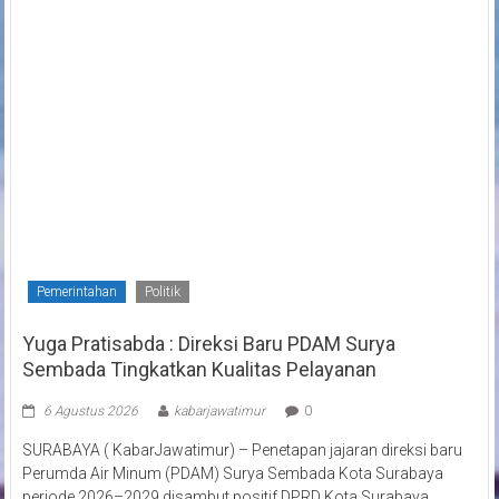
Pemerintahan
Politik
Yuga Pratisabda : Direksi Baru PDAM Surya
Sembada Tingkatkan Kualitas Pelayanan
6 Agustus 2026
kabarjawatimur
0
SURABAYA ( KabarJawatimur) – Penetapan jajaran direksi baru
Perumda Air Minum (PDAM) Surya Sembada Kota Surabaya
periode 2026–2029 disambut positif DPRD Kota Surabaya.