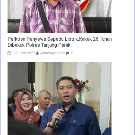
Perkosa Penyewa Sepeda Listrik,Kakek 26 Tahun
Dibekuk Polres Tanjung Perak
27 Juni 2025
kabarjawatimur
0