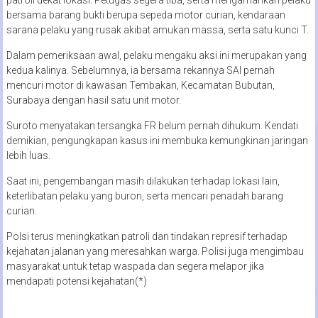
bersama barang bukti berupa sepeda motor curian, kendaraan
sarana pelaku yang rusak akibat amukan massa, serta satu kunci T.
Dalam pemeriksaan awal, pelaku mengaku aksi ini merupakan yang
kedua kalinya. Sebelumnya, ia bersama rekannya SAI pernah
mencuri motor di kawasan Tembakan, Kecamatan Bubutan,
Surabaya dengan hasil satu unit motor.
Suroto menyatakan tersangka FR belum pernah dihukum. Kendati
demikian, pengungkapan kasus ini membuka kemungkinan jaringan
lebih luas.
Saat ini, pengembangan masih dilakukan terhadap lokasi lain,
keterlibatan pelaku yang buron, serta mencari penadah barang
curian.
Polsi terus meningkatkan patroli dan tindakan represif terhadap
kejahatan jalanan yang meresahkan warga. Polisi juga mengimbau
masyarakat untuk tetap waspada dan segera melapor jika
mendapati potensi kejahatan(*)