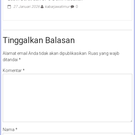
27 Januari 2026
kabarjawatimur
0
Tinggalkan Balasan
Alamat email Anda tidak akan dipublikasikan.
Ruas yang wajib
ditandai
*
Komentar
*
Nama
*