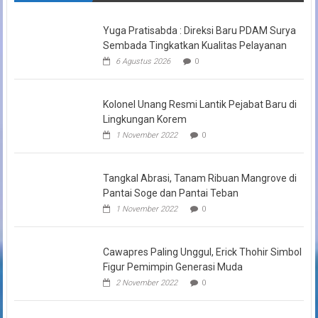
Yuga Pratisabda : Direksi Baru PDAM Surya
Sembada Tingkatkan Kualitas Pelayanan
6 Agustus 2026
0
Kolonel Unang Resmi Lantik Pejabat Baru di
Lingkungan Korem
1 November 2022
0
Tangkal Abrasi, Tanam Ribuan Mangrove di
Pantai Soge dan Pantai Teban
1 November 2022
0
Cawapres Paling Unggul, Erick Thohir Simbol
Figur Pemimpin Generasi Muda
2 November 2022
0