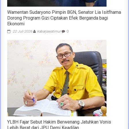
Wamentan Sudaryono Pimpin BGN, Senator Lia Isitfhama
Dorong Program Gizi Ciptakan Efek Berganda bagi
Ekonomi
22 Juli 2026
kabarjawatimur
0
YLBH Fajar Sebut Hakim Berwenang Jatuhkan Vonis
Lebih Berat dari JPU Demi Keadilan