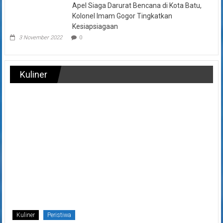
Apel Siaga Darurat Bencana di Kota Batu,
Kolonel Imam Gogor Tingkatkan
Kesiapsiagaan
3 November 2022
0
Kuliner
Kuliner
Peristiwa