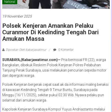
National
19 November 2025
Polsek Kenjeran Amankan Pelaku
Curanmor Di Kedinding Tengah Dari
Amukan Massa
Diposkan Oleh:kabarjawatimur
0 Komentar
SURABAYA,(Kabarjawatimur.com)—
Pria berinisial FR (22), warga
Bangkalan, dibekuk Reskrim Polsek Kenjeran Polres Pelabuhan
Tanjung Perak Surabaya, usai melakukan pencurian sepeda motor
dan dipergoki warga.
Polsek Kenjeran bergerak cepat saat ak da informasi maling beraksi
di kawasan Kedinding Tengah 9 Timur Buntu, Surabaya pada
Minggu (16/11/2025), sekitar pukul 02.30 Wib. Nyawa pelaku pun
selamat dari amukan warga.
Kapolsek Kenjeran Surabaya Kompol Yuyus Andriastanto melalui