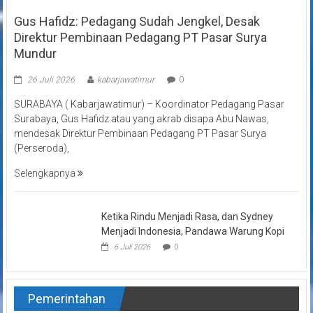
Gus Hafidz: Pedagang Sudah Jengkel, Desak
Direktur Pembinaan Pedagang PT Pasar Surya
Mundur
26 Juli 2026
kabarjawatimur
0
SURABAYA ( Kabarjawatimur) – Koordinator Pedagang Pasar
Surabaya, Gus Hafidz atau yang akrab disapa Abu Nawas,
mendesak Direktur Pembinaan Pedagang PT Pasar Surya
(Perseroda),
Selengkapnya
Ketika Rindu Menjadi Rasa, dan Sydney
Menjadi Indonesia, Pandawa Warung Kopi
6 Juli 2026
0
Pemerintahan