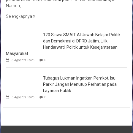
Namun,
Selengkapnya
120 Siswa SMAIT Al Uswah Belajar Politik
dan Demokrasi di DPRD Jatim, Lilik
Hendarwati: Politik untuk Kesejahteraan
Masyarakat
5 Agustus 2026
0
Tubagus Lukman Ingatkan Pemkot, Isu
Parkir Jangan Menutup Perhatian pada
Layanan Publik
5 Agustus 2026
0