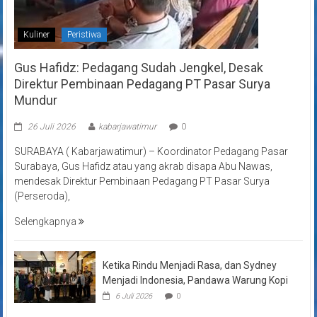
Kuliner
Peristiwa
Gus Hafidz: Pedagang Sudah Jengkel, Desak
Direktur Pembinaan Pedagang PT Pasar Surya
Mundur
26 Juli 2026
kabarjawatimur
0
SURABAYA ( Kabarjawatimur) – Koordinator Pedagang Pasar
Surabaya, Gus Hafidz atau yang akrab disapa Abu Nawas,
mendesak Direktur Pembinaan Pedagang PT Pasar Surya
(Perseroda),
Selengkapnya
Ketika Rindu Menjadi Rasa, dan Sydney
Menjadi Indonesia, Pandawa Warung Kopi
6 Juli 2026
0