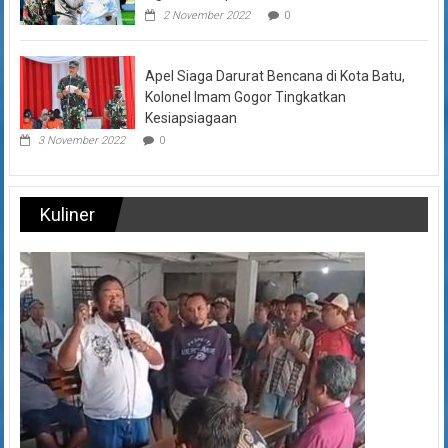
2 November 2022
0
Apel Siaga Darurat Bencana di Kota Batu,
Kolonel Imam Gogor Tingkatkan
Kesiapsiagaan
3 November 2022
0
Kuliner