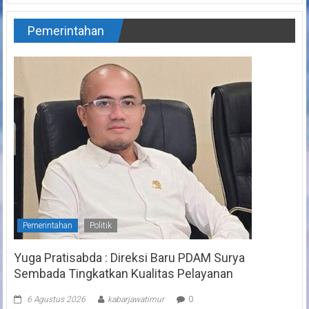
Pemerintahan
Pemerintahan
Politik
Yuga Pratisabda : Direksi Baru PDAM Surya
Sembada Tingkatkan Kualitas Pelayanan
6 Agustus 2026
kabarjawatimur
0