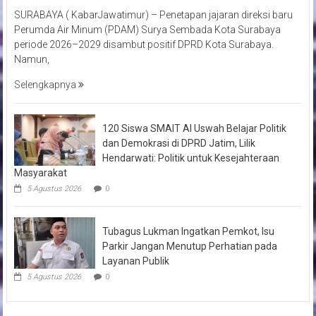
SURABAYA ( KabarJawatimur) – Penetapan jajaran direksi baru
Perumda Air Minum (PDAM) Surya Sembada Kota Surabaya
periode 2026–2029 disambut positif DPRD Kota Surabaya.
Namun,
Selengkapnya
120 Siswa SMAIT Al Uswah Belajar Politik
dan Demokrasi di DPRD Jatim, Lilik
Hendarwati: Politik untuk Kesejahteraan
Masyarakat
5 Agustus 2026
0
Tubagus Lukman Ingatkan Pemkot, Isu
Parkir Jangan Menutup Perhatian pada
Layanan Publik
5 Agustus 2026
0