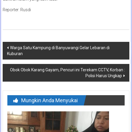
Reporter: Rusdi
Navigasi
Warga Satu Kampung di Banyuwangi Gelar Lebaran di
Kuburan
pos
Obok Obok Karang Gayam, Pencuri ini Terekam CCTV, Korban :
Polisi Harus Ungkap
Mungkin Anda Menyukai