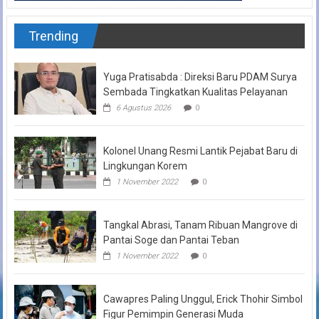
Trending
Yuga Pratisabda : Direksi Baru PDAM Surya
Sembada Tingkatkan Kualitas Pelayanan
6 Agustus 2026
0
Kolonel Unang Resmi Lantik Pejabat Baru di
Lingkungan Korem
1 November 2022
0
Tangkal Abrasi, Tanam Ribuan Mangrove di
Pantai Soge dan Pantai Teban
1 November 2022
0
Cawapres Paling Unggul, Erick Thohir Simbol
Figur Pemimpin Generasi Muda