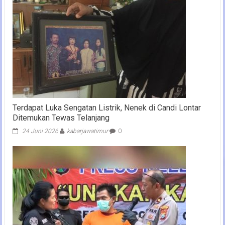
Terdapat Luka Sengatan Listrik, Nenek di Candi Lontar
Ditemukan Tewas Telanjang
24 Juni 2026
kabarjawatimur
0