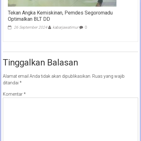
Tekan Angka Kemiskinan, Pemdes Segoromadu
Optimalkan BLT DD
26 September 2024
kabarjawatimur
0
Tinggalkan Balasan
Alamat email Anda tidak akan dipublikasikan.
Ruas yang wajib
ditandai
*
Komentar
*