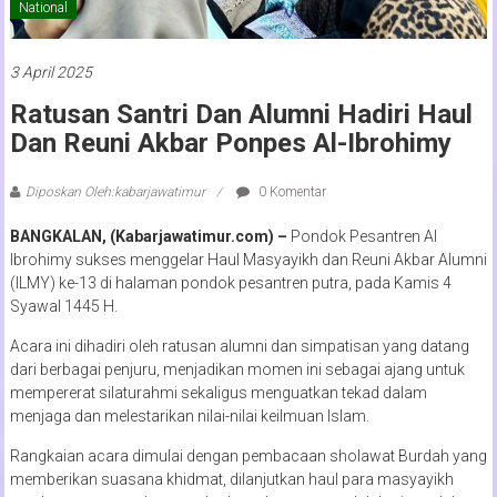
National
3 April 2025
Ratusan Santri Dan Alumni Hadiri Haul
Dan Reuni Akbar Ponpes Al-Ibrohimy
Diposkan Oleh:kabarjawatimur
0 Komentar
BANGKALAN, (Kabarjawatimur.com) –
Pondok Pesantren Al
Ibrohimy sukses menggelar Haul Masyayikh dan Reuni Akbar Alumni
(ILMY) ke-13 di halaman pondok pesantren putra, pada Kamis 4
Syawal 1445 H.
Acara ini dihadiri oleh ratusan alumni dan simpatisan yang datang
dari berbagai penjuru, menjadikan momen ini sebagai ajang untuk
mempererat silaturahmi sekaligus menguatkan tekad dalam
menjaga dan melestarikan nilai-nilai keilmuan Islam.
Rangkaian acara dimulai dengan pembacaan sholawat Burdah yang
memberikan suasana khidmat, dilanjutkan haul para masyayikh