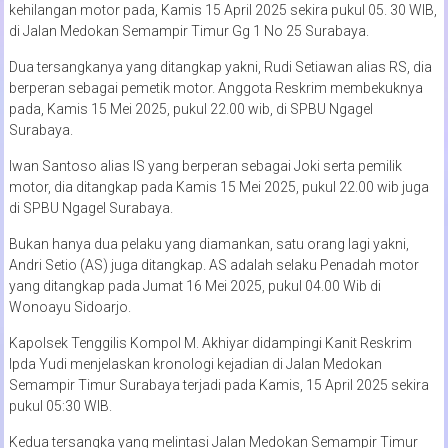
kehilangan motor pada, Kamis 15 April 2025 sekira pukul 05. 30 WIB,
di Jalan Medokan Semampir Timur Gg 1 No 25 Surabaya.
Dua tersangkanya yang ditangkap yakni, Rudi Setiawan alias RS, dia
berperan sebagai pemetik motor. Anggota Reskrim membekuknya
pada, Kamis 15 Mei 2025, pukul 22.00 wib, di SPBU Ngagel
Surabaya.
Iwan Santoso alias IS yang berperan sebagai Joki serta pemilik
motor, dia ditangkap pada Kamis 15 Mei 2025, pukul 22.00 wib juga
di SPBU Ngagel Surabaya.
Bukan hanya dua pelaku yang diamankan, satu orang lagi yakni,
Andri Setio (AS) juga ditangkap. AS adalah selaku Penadah motor
yang ditangkap pada Jumat 16 Mei 2025, pukul 04.00 Wib di
Wonoayu Sidoarjo.
Kapolsek Tenggilis Kompol M. Akhiyar didampingi Kanit Reskrim
Ipda Yudi menjelaskan kronologi kejadian di Jalan Medokan
Semampir Timur Surabaya terjadi pada Kamis, 15 April 2025 sekira
pukul 05:30 WIB.
Kedua tersangka yang melintasi Jalan Medokan Semampir Timur