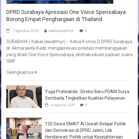
DPRD Surabaya Apresiasi One Voice Spensabaya
Borong Empat Penghargaan di Thailand
7 Agustus 2026
kabarjawatimur
0
SURABAYA ( KabarJawatimur) – Ketua Komisi D DPRD Surabaya,
dr. Akmarawita Kadir, mengapresiasi prestasi membanggakan
yang diraih One Voice Spensabaya, ekstrakurikuler paduan suara
SMP
Selengkapnya
Yuga Pratisabda : Direksi Baru PDAM Surya
Sembada Tingkatkan Kualitas Pelayanan
6 Agustus 2026
0
120 Siswa SMAIT Al Uswah Belajar Politik
dan Demokrasi di DPRD Jatim, Lilik
Hendarwati: Politik untuk Kesejahteraan