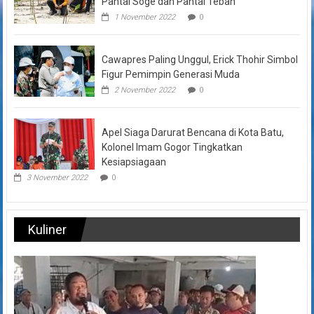
Pantai Soge dan Pantai Teban
1 November 2022
0
Cawapres Paling Unggul, Erick Thohir Simbol
Figur Pemimpin Generasi Muda
2 November 2022
0
Apel Siaga Darurat Bencana di Kota Batu,
Kolonel Imam Gogor Tingkatkan
Kesiapsiagaan
3 November 2022
0
Kuliner