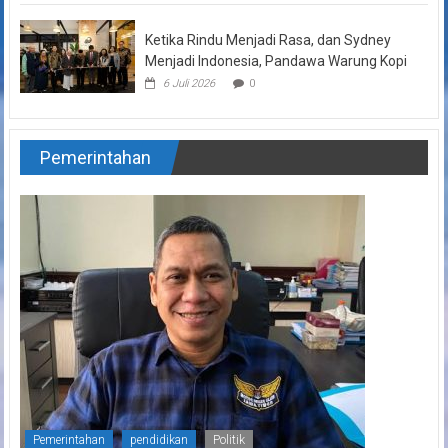
Ketika Rindu Menjadi Rasa, dan Sydney
Menjadi Indonesia, Pandawa Warung Kopi
6 Juli 2026
0
Pemerintahan
Pemerintahan
pendidikan
Politik