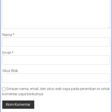
Nama
*
Email
*
Situs Web
Simpan nama, email, dan situs web saya pada peramban ini untuk
komentar saya berikutnya.