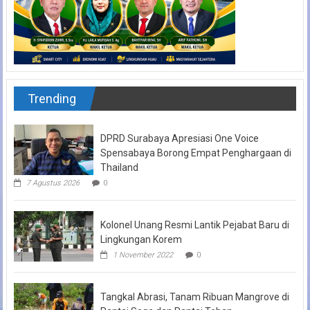
Trending
DPRD Surabaya Apresiasi One Voice
Spensabaya Borong Empat Penghargaan di
Thailand
7 Agustus 2026
0
Kolonel Unang Resmi Lantik Pejabat Baru di
Lingkungan Korem
1 November 2022
0
Tangkal Abrasi, Tanam Ribuan Mangrove di