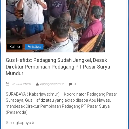
Kuliner
Peristiwa
Gus Hafidz: Pedagang Sudah Jengkel, Desak
Direktur Pembinaan Pedagang PT Pasar Surya
Mundur
26 Juli 2026
kabarjawatimur
0
SURABAYA ( Kabarjawatimur) – Koordinator Pedagang Pasar
Surabaya, Gus Hafidz atau yang akrab disapa Abu Nawas,
mendesak Direktur Pembinaan Pedagang PT Pasar Surya
(Perseroda),
Selengkapnya