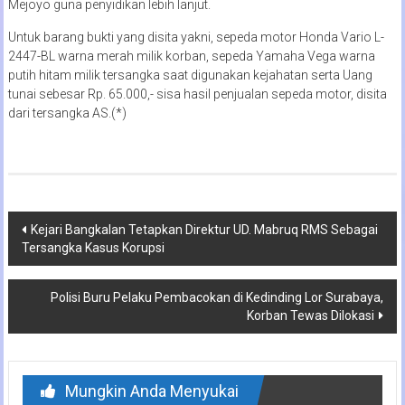
Mejoyo guna penyidikan lebih lanjut.
Untuk barang bukti yang disita yakni, sepeda motor Honda Vario L-
2447-BL warna merah milik korban, sepeda Yamaha Vega warna
putih hitam milik tersangka saat digunakan kejahatan serta Uang
tunai sebesar Rp. 65.000,- sisa hasil penjualan sepeda motor, disita
dari tersangka AS.(*)
Navigasi
Kejari Bangkalan Tetapkan Direktur UD. Mabruq RMS Sebagai
Tersangka Kasus Korupsi
pos
Polisi Buru Pelaku Pembacokan di Kedinding Lor Surabaya,
Korban Tewas Dilokasi
Mungkin Anda Menyukai