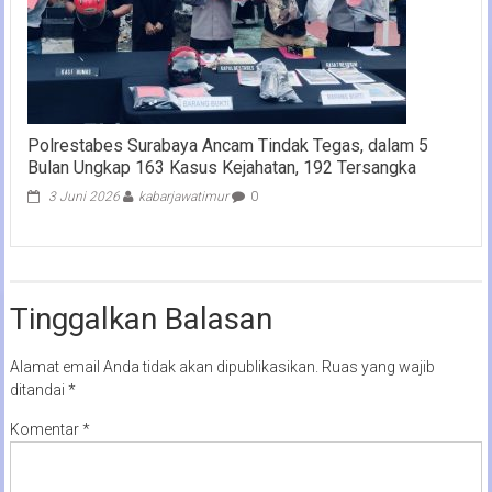
Polrestabes Surabaya Ancam Tindak Tegas, dalam 5
Bulan Ungkap 163 Kasus Kejahatan, 192 Tersangka
3 Juni 2026
kabarjawatimur
0
Tinggalkan Balasan
Alamat email Anda tidak akan dipublikasikan.
Ruas yang wajib
ditandai
*
Komentar
*