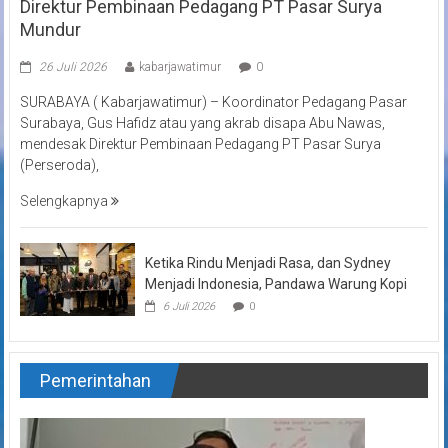
Direktur Pembinaan Pedagang PT Pasar Surya
Mundur
26 Juli 2026
kabarjawatimur
0
SURABAYA ( Kabarjawatimur) – Koordinator Pedagang Pasar
Surabaya, Gus Hafidz atau yang akrab disapa Abu Nawas,
mendesak Direktur Pembinaan Pedagang PT Pasar Surya
(Perseroda),
Selengkapnya
Ketika Rindu Menjadi Rasa, dan Sydney
Menjadi Indonesia, Pandawa Warung Kopi
6 Juli 2026
0
Pemerintahan