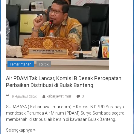
Pemerintahan
Politik
Air PDAM Tak Lancar, Komisi B Desak Percepatan
Perbaikan Distribusi di Bulak Banteng
8 Agustus 2026
kabarjawatimur
0
SURABAYA ( Kabarjawatimur.com) – Komisi B DPRD Surabaya
mendesak Perumda Air Minum (PDAM) Surya Sembada segera
membenahi distribusi air bersih di kawasan Bulak Banteng.
Selengkapnya