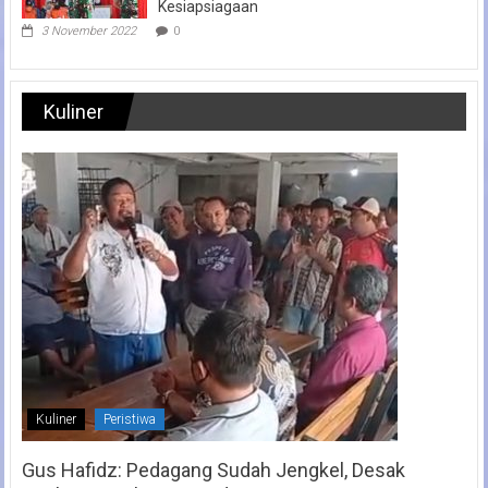
Kesiapsiagaan
3 November 2022
0
Kuliner
Kuliner
Peristiwa
Gus Hafidz: Pedagang Sudah Jengkel, Desak