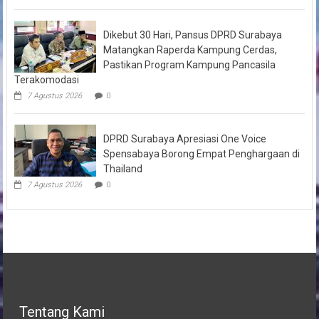
Dikebut 30 Hari, Pansus DPRD Surabaya
Matangkan Raperda Kampung Cerdas,
Pastikan Program Kampung Pancasila
Terakomodasi
7 Agustus 2026
0
DPRD Surabaya Apresiasi One Voice
Spensabaya Borong Empat Penghargaan di
Thailand
7 Agustus 2026
0
Tentang Kami