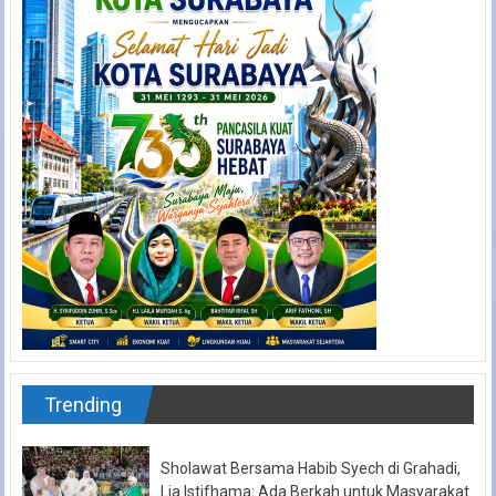
Trending
Sholawat Bersama Habib Syech di Grahadi,
Lia Istifhama: Ada Berkah untuk Masyarakat