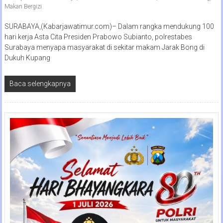
Makan Bergizi
SURABAYA,(Kabarjawatimur.com)– Dalam rangka mendukung 100
hari kerja Asta Cita Presiden Prabowo Subianto, polrestabes
Surabaya menyapa masyarakat di sekitar makam Jarak Bong di
Dukuh Kupang
Baca selengkapnya