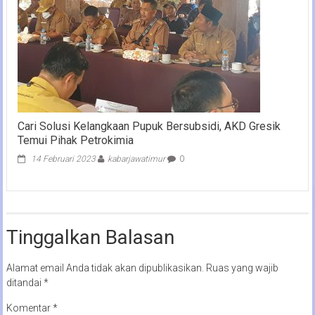
Cari Solusi Kelangkaan Pupuk Bersubsidi, AKD Gresik
Temui Pihak Petrokimia
14 Februari 2023
kabarjawatimur
0
Tinggalkan Balasan
Alamat email Anda tidak akan dipublikasikan.
Ruas yang wajib
ditandai
*
Komentar
*