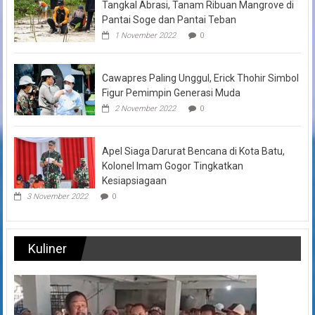
Tangkal Abrasi, Tanam Ribuan Mangrove di
Pantai Soge dan Pantai Teban
1 November 2022
0
Cawapres Paling Unggul, Erick Thohir Simbol
Figur Pemimpin Generasi Muda
2 November 2022
0
Apel Siaga Darurat Bencana di Kota Batu,
Kolonel Imam Gogor Tingkatkan
Kesiapsiagaan
3 November 2022
0
Kuliner