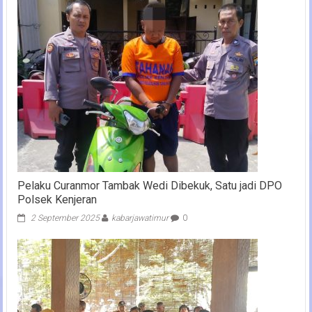
Pelaku Curanmor Tambak Wedi Dibekuk, Satu jadi DPO
Polsek Kenjeran
2 September 2025
kabarjawatimur
0