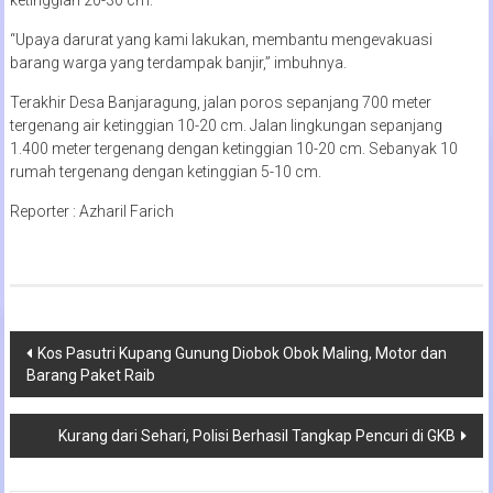
“Upaya darurat yang kami lakukan, membantu mengevakuasi
barang warga yang terdampak banjir,” imbuhnya.
Terakhir Desa Banjaragung, jalan poros sepanjang 700 meter
tergenang air ketinggian 10-20 cm. Jalan lingkungan sepanjang
1.400 meter tergenang dengan ketinggian 10-20 cm. Sebanyak 10
rumah tergenang dengan ketinggian 5-10 cm.
Reporter : Azharil Farich
Navigasi
Kos Pasutri Kupang Gunung Diobok Obok Maling, Motor dan
Barang Paket Raib
pos
Kurang dari Sehari, Polisi Berhasil Tangkap Pencuri di GKB