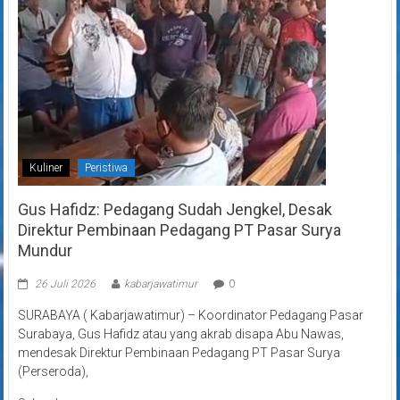
Kuliner
Peristiwa
Gus Hafidz: Pedagang Sudah Jengkel, Desak
Direktur Pembinaan Pedagang PT Pasar Surya
Mundur
26 Juli 2026
kabarjawatimur
0
SURABAYA ( Kabarjawatimur) – Koordinator Pedagang Pasar
Surabaya, Gus Hafidz atau yang akrab disapa Abu Nawas,
mendesak Direktur Pembinaan Pedagang PT Pasar Surya
(Perseroda),