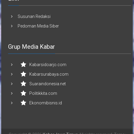
Susunan Redaksi
Pedoman Media Siber
Grup Media Kabar
Kabarsidoarjo.com
Kabarsurabaya.com
Suaraindonesia.net
Politikkita.com
Ekonomibisnis.id