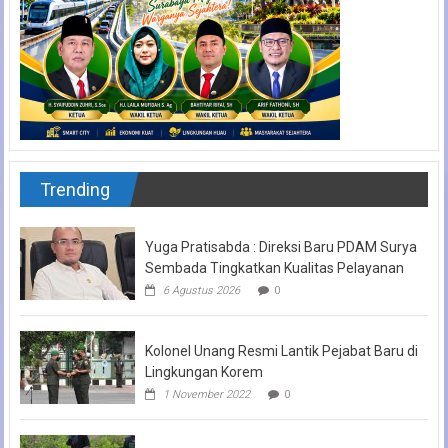
Trending
Yuga Pratisabda : Direksi Baru PDAM Surya
Sembada Tingkatkan Kualitas Pelayanan
6 Agustus 2026
0
Kolonel Unang Resmi Lantik Pejabat Baru di
Lingkungan Korem
1 November 2022
0