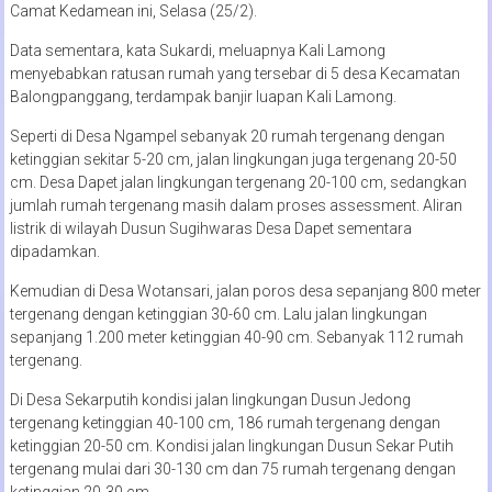
Camat Kedamean ini, Selasa (25/2).
Data sementara, kata Sukardi, meluapnya Kali Lamong
menyebabkan ratusan rumah yang tersebar di 5 desa Kecamatan
Balongpanggang, terdampak banjir luapan Kali Lamong.
Seperti di Desa Ngampel sebanyak 20 rumah tergenang dengan
ketinggian sekitar 5-20 cm, jalan lingkungan juga tergenang 20-50
cm. Desa Dapet jalan lingkungan tergenang 20-100 cm, sedangkan
jumlah rumah tergenang masih dalam proses assessment. Aliran
listrik di wilayah Dusun Sugihwaras Desa Dapet sementara
dipadamkan.
Kemudian di Desa Wotansari, jalan poros desa sepanjang 800 meter
tergenang dengan ketinggian 30-60 cm. Lalu jalan lingkungan
sepanjang 1.200 meter ketinggian 40-90 cm. Sebanyak 112 rumah
tergenang.
Di Desa Sekarputih kondisi jalan lingkungan Dusun Jedong
tergenang ketinggian 40-100 cm, 186 rumah tergenang dengan
ketinggian 20-50 cm. Kondisi jalan lingkungan Dusun Sekar Putih
tergenang mulai dari 30-130 cm dan 75 rumah tergenang dengan
ketinggian 20-30 cm.