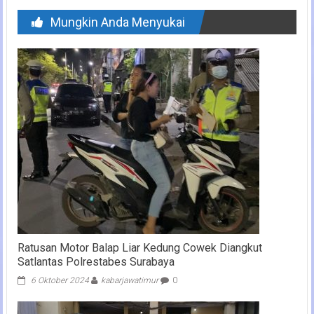
Mungkin Anda Menyukai
Ratusan Motor Balap Liar Kedung Cowek Diangkut
Satlantas Polrestabes Surabaya
6 Oktober 2024
kabarjawatimur
0