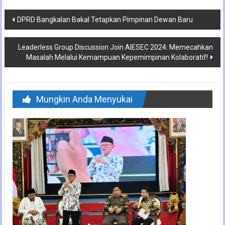
Navigasi
DPRD Bangkalan Bakal Tetapkan Pimpinan Dewan Baru
pos
Leaderless Group Discussion Join AIESEC 2024: Memecahkan
Masalah Melalui Kemampuan Kepemimpinan Kolaboratif!
Mungkin Anda Menyukai