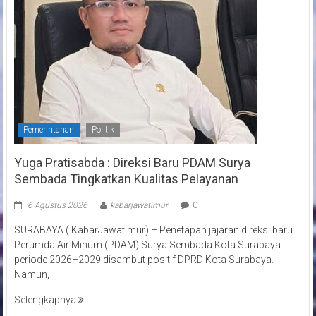
Pemerintahan
Politik
Yuga Pratisabda : Direksi Baru PDAM Surya
Sembada Tingkatkan Kualitas Pelayanan
6 Agustus 2026
kabarjawatimur
0
SURABAYA ( KabarJawatimur) – Penetapan jajaran direksi baru
Perumda Air Minum (PDAM) Surya Sembada Kota Surabaya
periode 2026–2029 disambut positif DPRD Kota Surabaya.
Namun,
Selengkapnya