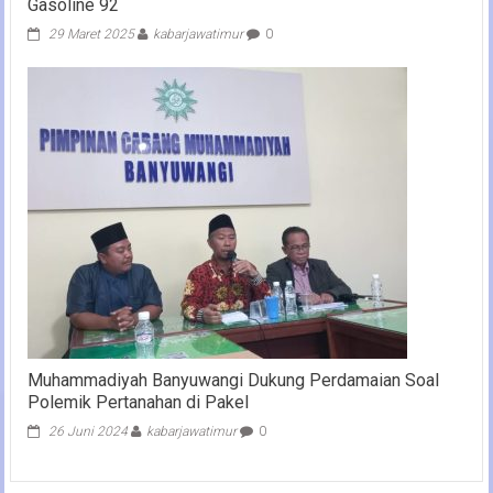
Gasoline 92
29 Maret 2025
kabarjawatimur
0
Muhammadiyah Banyuwangi Dukung Perdamaian Soal
Polemik Pertanahan di Pakel
26 Juni 2024
kabarjawatimur
0