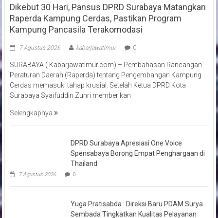
Dikebut 30 Hari, Pansus DPRD Surabaya Matangkan
Raperda Kampung Cerdas, Pastikan Program
Kampung Pancasila Terakomodasi
7 Agustus 2026
kabarjawatimur
0
SURABAYA ( Kabarjawatimur.com) – Pembahasan Rancangan
Peraturan Daerah (Raperda) tentang Pengembangan Kampung
Cerdas memasuki tahap krusial. Setelah Ketua DPRD Kota
Surabaya Syaifuddin Zuhri memberikan
Selengkapnya
DPRD Surabaya Apresiasi One Voice
Spensabaya Borong Empat Penghargaan di
Thailand
7 Agustus 2026
0
Yuga Pratisabda : Direksi Baru PDAM Surya
Sembada Tingkatkan Kualitas Pelayanan