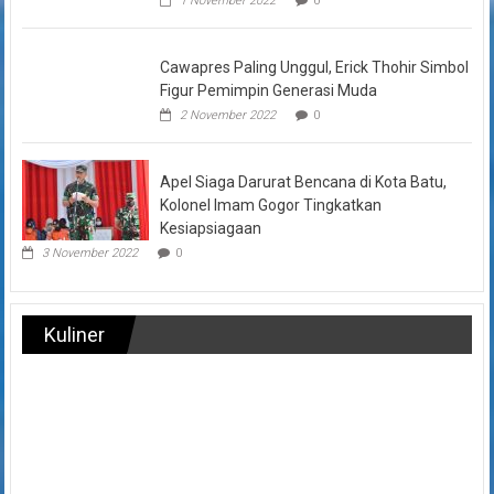
1 November 2022
0
Cawapres Paling Unggul, Erick Thohir Simbol
Figur Pemimpin Generasi Muda
2 November 2022
0
Apel Siaga Darurat Bencana di Kota Batu,
Kolonel Imam Gogor Tingkatkan
Kesiapsiagaan
3 November 2022
0
Kuliner