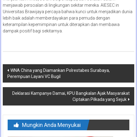
menjawab persoalan di lingkungan sekitar mereka. AIESEC in
Universitas Brawijaya percaya bahwa kunci untuk menjadikan dunia
lebih baik adalah memberdayakan para pemuda dengan
keterampilan kepemimpinan untuk diterapkan dan membawa
dampak positif bagi sekitarnya.
Navigasi
WNA China yang Diamankan Polrestabes Surabaya,
Perempuan Layani VC Bugil
pos
Deklarasi Kampanye Damai, KPU Bangkalan Ajak Masyarakat
Ciptakan Pilkada yang Sejuk
Mungkin Anda Menyukai