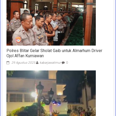
Polres Blitar Gelar Sholat Gaib untuk Almarhum Driver
Ojol Affan Kurniawan
29 Agustus 2025
kabarjawatimur
0