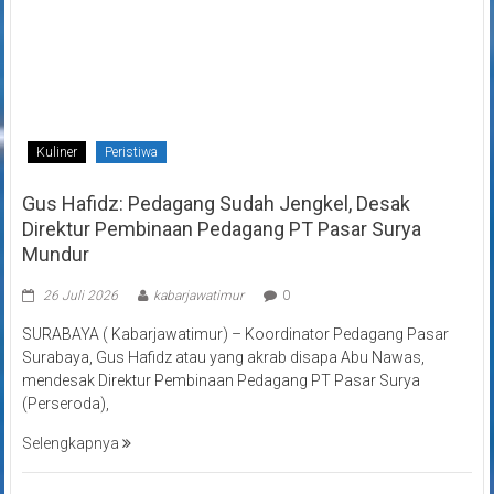
Kuliner
Peristiwa
Gus Hafidz: Pedagang Sudah Jengkel, Desak
Direktur Pembinaan Pedagang PT Pasar Surya
Mundur
26 Juli 2026
kabarjawatimur
0
SURABAYA ( Kabarjawatimur) – Koordinator Pedagang Pasar
Surabaya, Gus Hafidz atau yang akrab disapa Abu Nawas,
mendesak Direktur Pembinaan Pedagang PT Pasar Surya
(Perseroda),
Selengkapnya