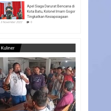
Apel Siaga Darurat Bencana di
Kota Batu, Kolonel Imam Gogor
Tingkatkan Kesiapsiagaan
3 November 2022
0
Kuliner