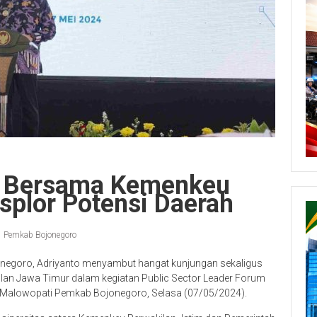
 Bersama Kemenkeu
splor Potensi Daerah
Pemkab Bojonegoro
onegoro, Adriyanto menyambut hangat kunjungan sekaligus
lan Jawa Timur dalam kegiatan Public Sector Leader Forum
 Malowopati Pemkab Bojonegoro, Selasa (07/05/2024).