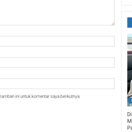
ramban ini untuk komentar saya berikutnya.
D
M
P