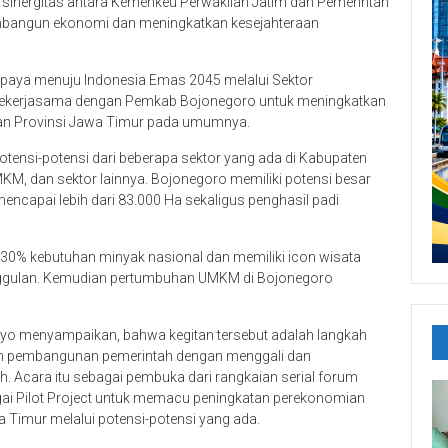
sinergitas antara Kemenkeu Perwakilan Jatim dan Pemerintah
bangun ekonomi dan meningkatkan kesejahteraan
 upaya menuju Indonesia Emas 2045 melalui Sektor
ekerjasama dengan Pemkab Bojonegoro untuk meningkatkan
an Provinsi Jawa Timur pada umumnya.
otensi-potensi dari beberapa sektor yang ada di Kabupaten
UMKM, dan sektor lainnya. Bojonegoro memiliki potensi besar
mencapai lebih dari 83.000 Ha sekaligus penghasil padi
30% kebutuhan minyak nasional dan memiliki icon wisata
unggulan. Kemudian pertumbuhan UMKM di Bojonegoro
oyo menyampaikan, bahwa kegitan tersebut adalah langkah
m pembangunan pemerintah dengan menggali dan
 Acara itu sebagai pembuka dari rangkaian serial forum
ai Pilot Project untuk memacu peningkatan perekonomian
Timur melalui potensi-potensi yang ada.