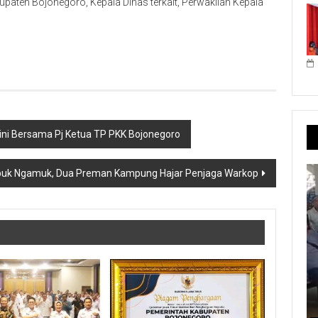
upaten Bojonegoro, Kepala Dinas terkait, Perwakilan Kepala
ni Bersama Pj Ketua TP PKK Bojonegoro
uk Ngamuk, Dua Preman Kampung Hajar Penjaga Warkop