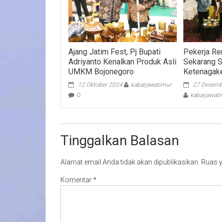
Ajang Jatim Fest, Pj Bupati
Pekerja Re
Adriyanto Kenalkan Produk Asli
Sekarang 
UMKM Bojonegoro
Ketenagake
12 Oktober 2024
kabarjawatimur
27 Desemb
0
kabarjawat
Tinggalkan Balasan
Alamat email Anda tidak akan dipublikasikan.
Ruas y
Komentar
*