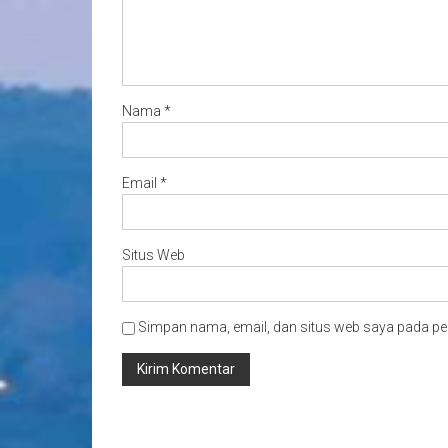
Nama
*
Email
*
Situs Web
Simpan nama, email, dan situs web saya pada pe