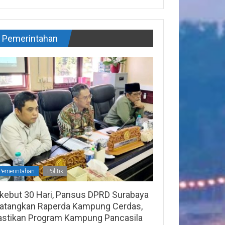
Pemerintahan
Pemerintahan
Politik
ikebut 30 Hari, Pansus DPRD Surabaya
atangkan Raperda Kampung Cerdas,
astikan Program Kampung Pancasila