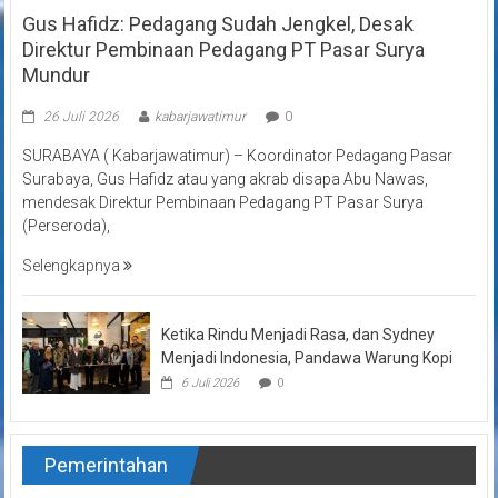
Gus Hafidz: Pedagang Sudah Jengkel, Desak
Direktur Pembinaan Pedagang PT Pasar Surya
Mundur
26 Juli 2026
kabarjawatimur
0
SURABAYA ( Kabarjawatimur) – Koordinator Pedagang Pasar
Surabaya, Gus Hafidz atau yang akrab disapa Abu Nawas,
mendesak Direktur Pembinaan Pedagang PT Pasar Surya
(Perseroda),
Selengkapnya
Ketika Rindu Menjadi Rasa, dan Sydney
Menjadi Indonesia, Pandawa Warung Kopi
6 Juli 2026
0
Pemerintahan