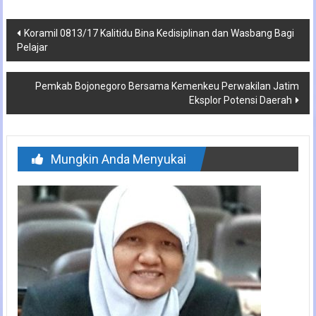
Navigasi
Koramil 0813/17 Kalitidu Bina Kedisiplinan dan Wasbang Bagi
Pelajar
pos
Pemkab Bojonegoro Bersama Kemenkeu Perwakilan Jatim
Eksplor Potensi Daerah
Mungkin Anda Menyukai