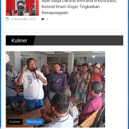
Apel Siaga Darurat Bencana di Kota Batu,
Kolonel Imam Gogor Tingkatkan
Kesiapsiagaan
3 November 2022
0
Kuliner
Kuliner
Peristiwa