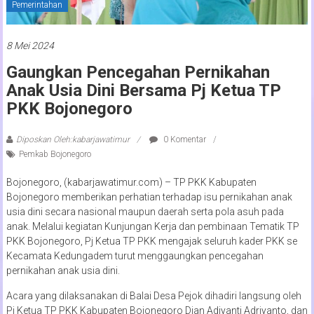
Pemerintahan
8 Mei 2024
Gaungkan Pencegahan Pernikahan
Anak Usia Dini Bersama Pj Ketua TP
PKK Bojonegoro
Diposkan Oleh:kabarjawatimur
0 Komentar
Pemkab Bojonegoro
Bojonegoro, (kabarjawatimur.com) – TP PKK Kabupaten
Bojonegoro memberikan perhatian terhadap isu pernikahan anak
usia dini secara nasional maupun daerah serta pola asuh pada
anak. Melalui kegiatan Kunjungan Kerja dan pembinaan Tematik TP
PKK Bojonegoro, Pj Ketua TP PKK mengajak seluruh kader PKK se
Kecamata Kedungadem turut menggaungkan pencegahan
pernikahan anak usia dini.
Acara yang dilaksanakan di Balai Desa Pejok dihadiri langsung oleh
Pj Ketua TP PKK Kabupaten Bojonegoro Dian Adiyanti Adriyanto, dan