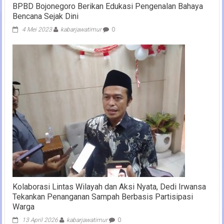
BPBD Bojonegoro Berikan Edukasi Pengenalan Bahaya
Bencana Sejak Dini
4 Mei 2023
kabarjawatimur
0
Kolaborasi Lintas Wilayah dan Aksi Nyata, Dedi Irwansa
Tekankan Penanganan Sampah Berbasis Partisipasi
Warga
13 April 2026
kabarjawatimur
0