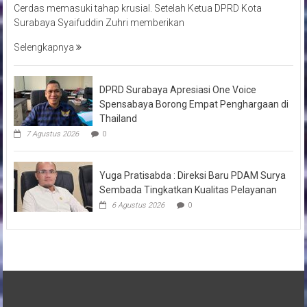
Cerdas memasuki tahap krusial. Setelah Ketua DPRD Kota
Surabaya Syaifuddin Zuhri memberikan
Selengkapnya
DPRD Surabaya Apresiasi One Voice
Spensabaya Borong Empat Penghargaan di
Thailand
7 Agustus 2026
0
Yuga Pratisabda : Direksi Baru PDAM Surya
Sembada Tingkatkan Kualitas Pelayanan
6 Agustus 2026
0