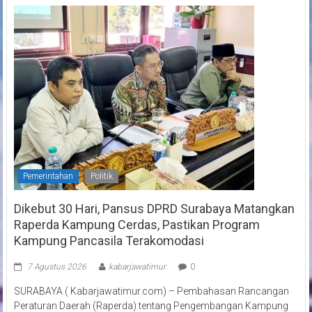
Pemerintahan
Politik
Dikebut 30 Hari, Pansus DPRD Surabaya Matangkan
Raperda Kampung Cerdas, Pastikan Program
Kampung Pancasila Terakomodasi
7 Agustus 2026
kabarjawatimur
0
SURABAYA ( Kabarjawatimur.com) – Pembahasan Rancangan
Peraturan Daerah (Raperda) tentang Pengembangan Kampung