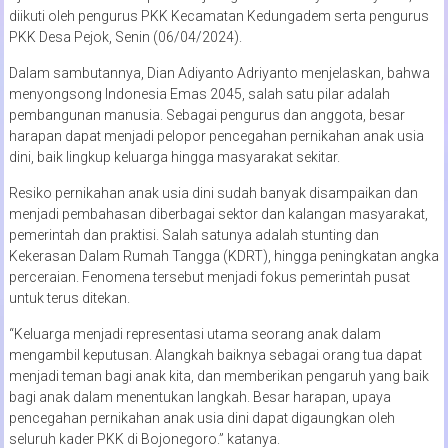
diikuti oleh pengurus PKK Kecamatan Kedungadem serta pengurus
PKK Desa Pejok, Senin (06/04/2024).
Dalam sambutannya, Dian Adiyanto Adriyanto menjelaskan, bahwa
menyongsong Indonesia Emas 2045, salah satu pilar adalah
pembangunan manusia. Sebagai pengurus dan anggota, besar
harapan dapat menjadi pelopor pencegahan pernikahan anak usia
dini, baik lingkup keluarga hingga masyarakat sekitar.
Resiko pernikahan anak usia dini sudah banyak disampaikan dan
menjadi pembahasan diberbagai sektor dan kalangan masyarakat,
pemerintah dan praktisi. Salah satunya adalah stunting dan
Kekerasan Dalam Rumah Tangga (KDRT), hingga peningkatan angka
perceraian. Fenomena tersebut menjadi fokus pemerintah pusat
untuk terus ditekan.
“Keluarga menjadi representasi utama seorang anak dalam
mengambil keputusan. Alangkah baiknya sebagai orang tua dapat
menjadi teman bagi anak kita, dan memberikan pengaruh yang baik
bagi anak dalam menentukan langkah. Besar harapan, upaya
pencegahan pernikahan anak usia dini dapat digaungkan oleh
seluruh kader PKK di Bojonegoro.” katanya.