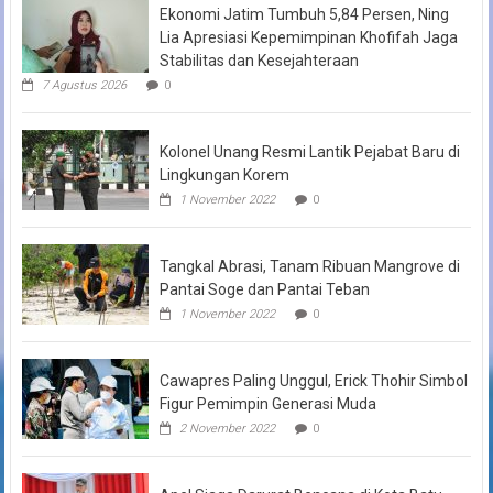
Ekonomi Jatim Tumbuh 5,84 Persen, Ning
Lia Apresiasi Kepemimpinan Khofifah Jaga
Stabilitas dan Kesejahteraan
7 Agustus 2026
0
Kolonel Unang Resmi Lantik Pejabat Baru di
Lingkungan Korem
1 November 2022
0
Tangkal Abrasi, Tanam Ribuan Mangrove di
Pantai Soge dan Pantai Teban
1 November 2022
0
Cawapres Paling Unggul, Erick Thohir Simbol
Figur Pemimpin Generasi Muda
2 November 2022
0