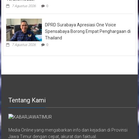
7 Agustus 2026
0
DPRD Surabaya Apresiasi One Voice
Spensabaya Borong Empat Penghargaan di
Thailand
7 Agustus 2026
0
Tentang Kami
Media Online yang mengabarkan info dan kejadian di Provinsi
Jawa Timur dengan cepat, akurat dan faktual.