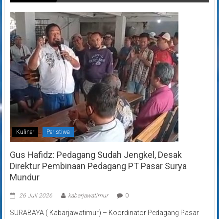
Kuliner
Peristiwa
Gus Hafidz: Pedagang Sudah Jengkel, Desak
Direktur Pembinaan Pedagang PT Pasar Surya
Mundur
26 Juli 2026
kabarjawatimur
0
SURABAYA ( Kabarjawatimur) – Koordinator Pedagang Pasar