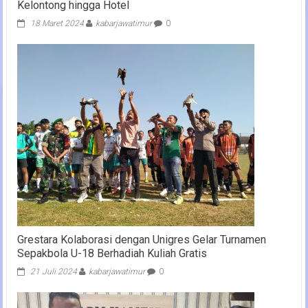
Kelontong hingga Hotel
18 Maret 2024
kabarjawatimur
0
Grestara Kolaborasi dengan Unigres Gelar Turnamen
Sepakbola U-18 Berhadiah Kuliah Gratis
21 Juli 2024
kabarjawatimur
0