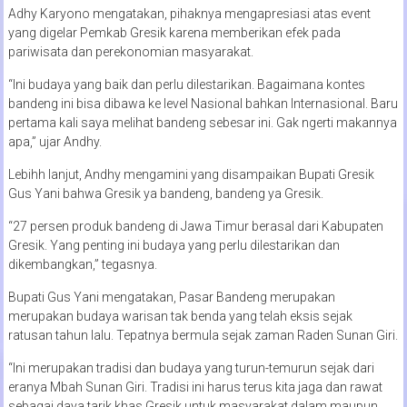
Adhy Karyono mengatakan, pihaknya mengapresiasi atas event
yang digelar Pemkab Gresik karena memberikan efek pada
pariwisata dan perekonomian masyarakat.
“Ini budaya yang baik dan perlu dilestarikan. Bagaimana kontes
bandeng ini bisa dibawa ke level Nasional bahkan Internasional. Baru
pertama kali saya melihat bandeng sebesar ini. Gak ngerti makannya
apa,” ujar Andhy.
Lebihh lanjut, Andhy mengamini yang disampaikan Bupati Gresik
Gus Yani bahwa Gresik ya bandeng, bandeng ya Gresik.
“27 persen produk bandeng di Jawa Timur berasal dari Kabupaten
Gresik. Yang penting ini budaya yang perlu dilestarikan dan
dikembangkan,” tegasnya.
Bupati Gus Yani mengatakan, Pasar Bandeng merupakan
merupakan budaya warisan tak benda yang telah eksis sejak
ratusan tahun lalu. Tepatnya bermula sejak zaman Raden Sunan Giri.
“Ini merupakan tradisi dan budaya yang turun-temurun sejak dari
eranya Mbah Sunan Giri. Tradisi ini harus terus kita jaga dan rawat
sebagai daya tarik khas Gresik untuk masyarakat dalam maupun