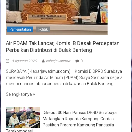
Pemerintahan
Politik
Air PDAM Tak Lancar, Komisi B Desak Percepatan
Perbaikan Distribusi di Bulak Banteng
8 Agustus 2026
kabarjawatimur
0
SURABAYA ( Kabarjawatimur.com) – Komisi B DPRD Surabaya
mendesak Perumda Air Minum (PDAM) Surya Sembada segera
membenahi distribusi air bersih di kawasan Bulak Banteng.
Selengkapnya
Dikebut 30 Hari, Pansus DPRD Surabaya
Matangkan Raperda Kampung Cerdas,
Pastikan Program Kampung Pancasila
Terakomodasi