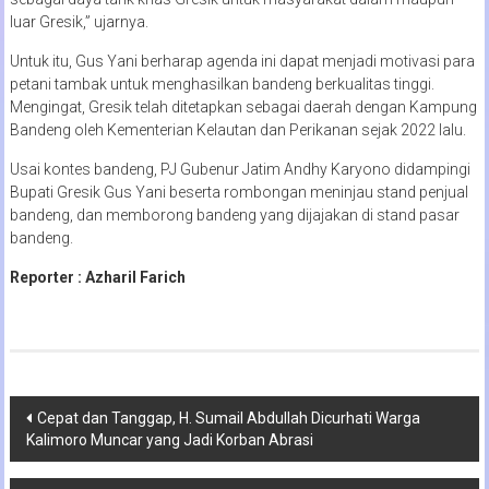
luar Gresik,” ujarnya.
Untuk itu, Gus Yani berharap agenda ini dapat menjadi motivasi para
petani tambak untuk menghasilkan bandeng berkualitas tinggi.
Mengingat, Gresik telah ditetapkan sebagai daerah dengan Kampung
Bandeng oleh Kementerian Kelautan dan Perikanan sejak 2022 lalu.
Usai kontes bandeng, PJ Gubenur Jatim Andhy Karyono didampingi
Bupati Gresik Gus Yani beserta rombongan meninjau stand penjual
bandeng, dan memborong bandeng yang dijajakan di stand pasar
bandeng.
Reporter : Azharil Farich
Navigasi
Cepat dan Tanggap, H. Sumail Abdullah Dicurhati Warga
Kalimoro Muncar yang Jadi Korban Abrasi
pos