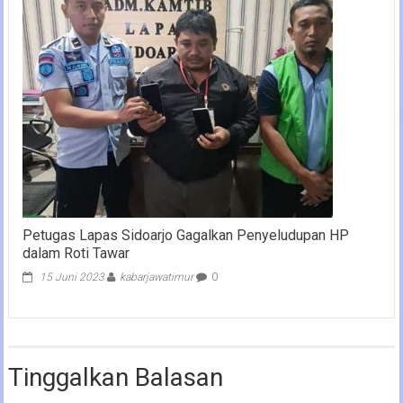
Petugas Lapas Sidoarjo Gagalkan Penyeludupan HP
dalam Roti Tawar
15 Juni 2023
kabarjawatimur
0
Tinggalkan Balasan