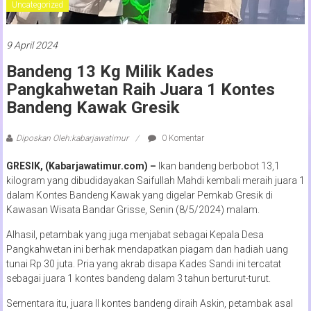
Uncategorized
9 April 2024
Bandeng 13 Kg Milik Kades
Pangkahwetan Raih Juara 1 Kontes
Bandeng Kawak Gresik
Diposkan Oleh:kabarjawatimur
0 Komentar
GRESIK, (Kabarjawatimur.com) –
Ikan bandeng berbobot 13,1
kilogram yang dibudidayakan Saifullah Mahdi kembali meraih juara 1
dalam Kontes Bandeng Kawak yang digelar Pemkab Gresik di
Kawasan Wisata Bandar Grisse, Senin (8/5/2024) malam.
Alhasil, petambak yang juga menjabat sebagai Kepala Desa
Pangkahwetan ini berhak mendapatkan piagam dan hadiah uang
tunai Rp 30 juta. Pria yang akrab disapa Kades Sandi ini tercatat
sebagai juara 1 kontes bandeng dalam 3 tahun berturut-turut.
Sementara itu, juara II kontes bandeng diraih Askin, petambak asal