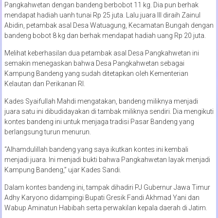
Pangkahwetan dengan bandeng berbobot 11 kg. Dia pun berhak
mendapat hadiah uanh tunai Rp 25 juta. Lalu juara III diraih Zainul
Abidin, petambak asal Desa Watuagung, Kecamatan Bungah dengan
bandeng bobot 8 kg dan berhak mendapat hadiah uang Rp 20 juta.
Melihat keberhasilan dua petambak asal Desa Pangkahwetan ini
semakin menegaskan bahwa Desa Pangkahwetan sebagai
Kampung Bandeng yang sudah ditetapkan oleh Kementerian
Kelautan dan Perikanan RI.
Kades Syaifullah Mahdi mengatakan, bandeng miliknya menjadi
juara satu ini dibudidayakan di tambak miliknya sendiri. Dia mengikuti
kontes bandeng ini untuk menjaga tradisi Pasar Bandeng yang
berlangsung turun menurun.
“Alhamdulillah bandeng yang saya ikutkan kontes ini kembali
menjadi juara. Ini menjadi bukti bahwa Pangkahwetan layak menjadi
Kampung Bandeng,” ujar Kades Sandi.
Dalam kontes bandeng ini, tampak dihadiri PJ Gubernur Jawa Timur
Adhy Karyono didampingi Bupati Gresik Fandi Akhmad Yani dan
Wabup Aminatun Habibah serta perwakilan kepala daerah di Jatim.