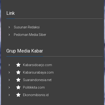
Link
Susunan Redaksi
Pedoman Media Siber
Grup Media Kabar
Kabarsidoarjo.com
Kabarsurabaya.com
Suaraindonesia.net
Politikkita.com
Ekonomibisnis.id