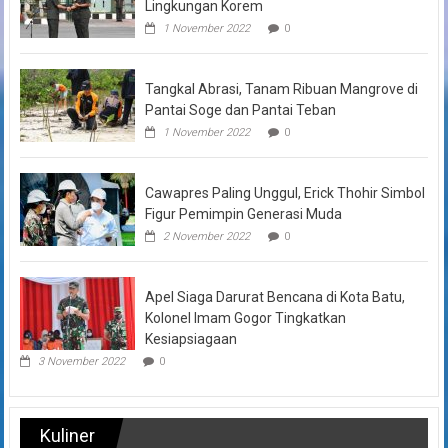
Lingkungan Korem
1 November 2022
0
Tangkal Abrasi, Tanam Ribuan Mangrove di
Pantai Soge dan Pantai Teban
1 November 2022
0
Cawapres Paling Unggul, Erick Thohir Simbol
Figur Pemimpin Generasi Muda
2 November 2022
0
Apel Siaga Darurat Bencana di Kota Batu,
Kolonel Imam Gogor Tingkatkan
Kesiapsiagaan
3 November 2022
0
Kuliner