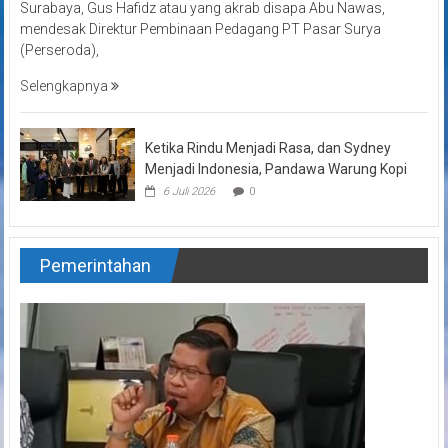
Surabaya, Gus Hafidz atau yang akrab disapa Abu Nawas,
mendesak Direktur Pembinaan Pedagang PT Pasar Surya
(Perseroda),
Selengkapnya
Ketika Rindu Menjadi Rasa, dan Sydney
Menjadi Indonesia, Pandawa Warung Kopi
6 Juli 2026
0
Pemerintahan