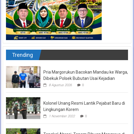
Trending
Pria Margorukun Bacokan Mandau ke Warga,
Dibekuk Polsek Bubutan Usai Kejadian
8 Agustus 2026
0
Kolonel Unang Resmi Lantik Pejabat Baru di
Lingkungan Korem
1 November 2022
0