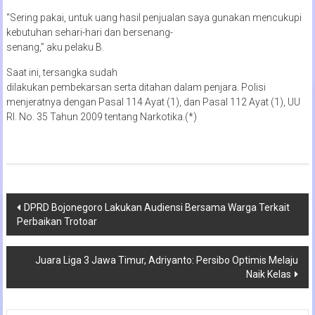
“Sering pakai, untuk uang hasil penjualan saya gunakan mencukupi
kebutuhan sehari-hari dan bersenang-
senang,” aku pelaku B.
Saat ini, tersangka sudah
dilakukan pembekarsan serta ditahan dalam penjara. Polisi
menjeratnya dengan Pasal 114 Ayat (1), dan Pasal 112 Ayat (1), UU
RI. No. 35 Tahun 2009 tentang Narkotika.(*)
Navigasi
DPRD Bojonegoro Lakukan Audiensi Bersama Warga Terkait
Perbaikan Trotoar
pos
Juara Liga 3 Jawa Timur, Adriyanto: Persibo Optimis Melaju
Naik Kelas