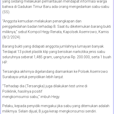
yang sedang melakukan pemantauan mendapat informasi warga
bahwa di Gadukan Timur Baru ada orang mengedarkan sabu-sabu
(SS).
“Anggota kemudian melakukan penangkapan dan
penggeledahan badan terhadap B. Saat itu diketemukan barang bukti
miliknya,” sebut Kompol Hegy Renata, Kapolsek Asemrowo, Kamis
(8/2/2024).
Barang bukti yang didapati anggota jumlahnya lumayan banyak.
Terdapat 13 poket plastik klip yang berisikan narkotika jenis sabu
seluruhnya seberat 1,485 gram, uang tunai Rp. 200.000, serta 1 buah
HP.
Tersangka akhirnya digelandang diamankan ke Polsek Asemrowo
Surabaya untuk penyidikan lebih lanjut.
“Terhadap dia (Tersangka) juga dilakukan test urine di
Poliklinik, hasilnya positif
mengkomsumsi sabu,” imbuh Hegy.
Pelaku, kepada penyidik mengakui jika sabu yang ditemukan adalah
milikmya. Selain dijual, B juga kerap mengkonsumsi sendiri.