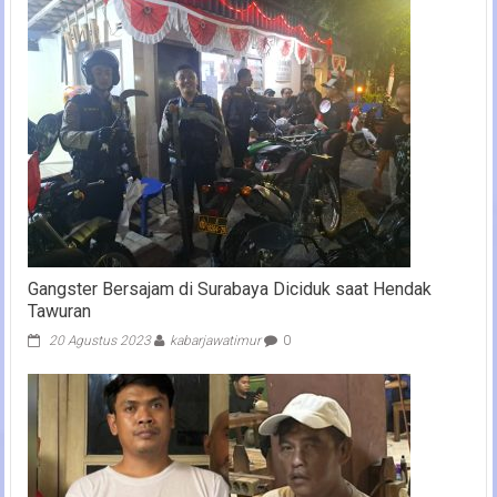
Gangster Bersajam di Surabaya Diciduk saat Hendak
Tawuran
20 Agustus 2023
kabarjawatimur
0