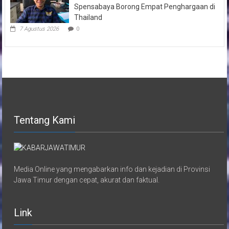
Spensabaya Borong Empat Penghargaan di
Thailand
7 Agustus 2026
0
Tentang Kami
Media Online yang mengabarkan info dan kejadian di Provinsi
Jawa Timur dengan cepat, akurat dan faktual.
Link