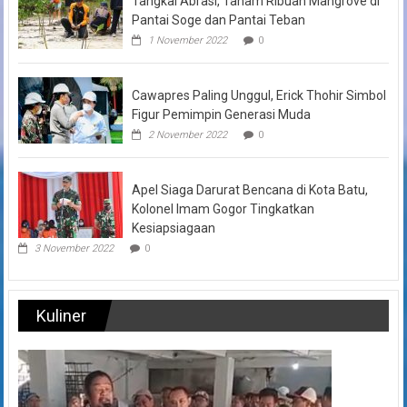
Tangkal Abrasi, Tanam Ribuan Mangrove di
Pantai Soge dan Pantai Teban
1 November 2022
0
Cawapres Paling Unggul, Erick Thohir Simbol
Figur Pemimpin Generasi Muda
2 November 2022
0
Apel Siaga Darurat Bencana di Kota Batu,
Kolonel Imam Gogor Tingkatkan
Kesiapsiagaan
3 November 2022
0
Kuliner