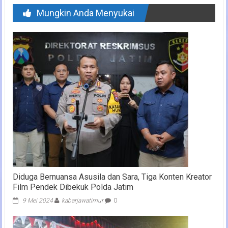
Mungkin Anda Menyukai
Diduga Bernuansa Asusila dan Sara, Tiga Konten Kreator
Film Pendek Dibekuk Polda Jatim
9 Mei 2024
kabarjawatimur
0