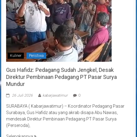
Kuliner
Peristiwa
Gus Hafidz: Pedagang Sudah Jengkel, Desak
Direktur Pembinaan Pedagang PT Pasar Surya
Mundur
26 Juli 2026
kabarjawatimur
0
SURABAYA ( Kabarjawatimur) – Koordinator Pedagang Pasar
Surabaya, Gus Hafidz atau yang akrab disapa Abu Nawas,
mendesak Direktur Pembinaan Pedagang PT Pasar Surya
(Perseroda),
Selengkapnya