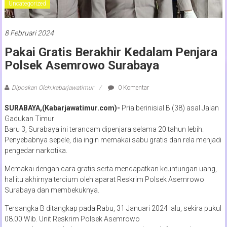
Uncategorized
8 Februari 2024
Pakai Gratis Berakhir Kedalam Penjara
Polsek Asemrowo Surabaya
Diposkan Oleh:kabarjawatimur
0 Komentar
SURABAYA,(Kabarjawatimur.com)-
Pria berinisial B (38) asal Jalan
Gadukan Timur
Baru 3, Surabaya ini terancam dipenjara selama 20 tahun lebih.
Penyebabnya sepele, dia ingin memakai sabu gratis dan rela menjadi
pengedar narkotika.
Memakai dengan cara gratis serta mendapatkan keuntungan uang,
hal itu akhirnya tercium oleh aparat Reskrim Polsek Asemrowo
Surabaya dan membekuknya.
Tersangka B ditangkap pada Rabu, 31 Januari 2024 lalu, sekira pukul
08.00 Wib. Unit Reskrim Polsek Asemrowo