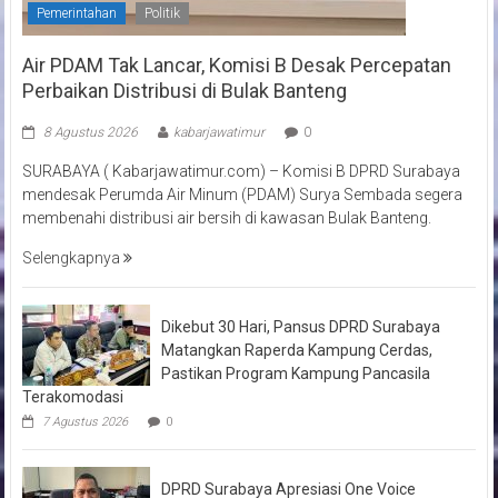
Pemerintahan
Politik
Air PDAM Tak Lancar, Komisi B Desak Percepatan
Perbaikan Distribusi di Bulak Banteng
8 Agustus 2026
kabarjawatimur
0
SURABAYA ( Kabarjawatimur.com) – Komisi B DPRD Surabaya
mendesak Perumda Air Minum (PDAM) Surya Sembada segera
membenahi distribusi air bersih di kawasan Bulak Banteng.
Selengkapnya
Dikebut 30 Hari, Pansus DPRD Surabaya
Matangkan Raperda Kampung Cerdas,
Pastikan Program Kampung Pancasila
Terakomodasi
7 Agustus 2026
0
DPRD Surabaya Apresiasi One Voice