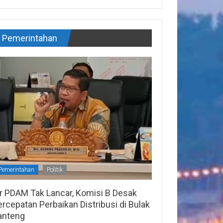
Pemerintahan
Pemerintahan
Politik
ir PDAM Tak Lancar, Komisi B Desak
rcepatan Perbaikan Distribusi di Bulak
anteng