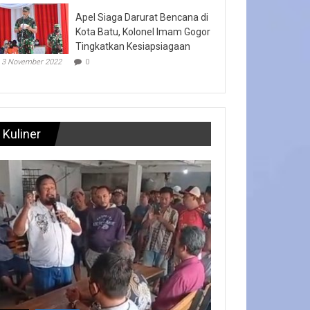
Apel Siaga Darurat Bencana di
Kota Batu, Kolonel Imam Gogor
Tingkatkan Kesiapsiagaan
3 November 2022
0
Kuliner