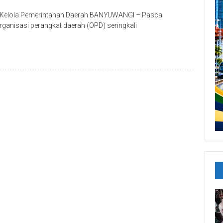
ta Kelola Pemerintahan Daerah BANYUWANGI – Pasca
rganisasi perangkat daerah (OPD) seringkali