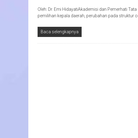
Oleh: Dr. Emi HidayatiAkademisi dan Pemerhati Ta
pemilihan kepala daerah, perubahan pada struktur o
Baca selengkapnya