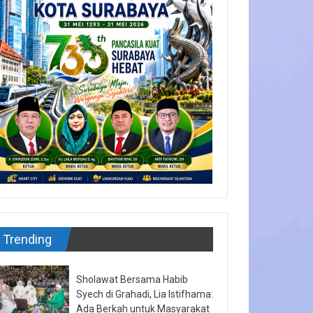
Trending
Sholawat Bersama Habib
Syech di Grahadi, Lia Istifhama:
Ada Berkah untuk Masyarakat