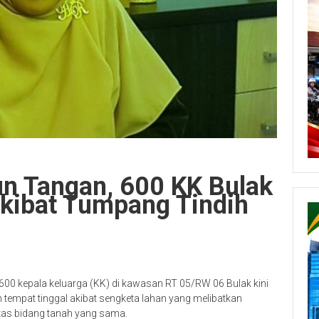
n Tangan, 600 KK Bulak
kibat Tumpang Tindih
 600 kepala keluarga (KK) di kawasan RT 05/RW 06 Bulak kini
 tempat tinggal akibat sengketa lahan yang melibatkan
atas bidang tanah yang sama.