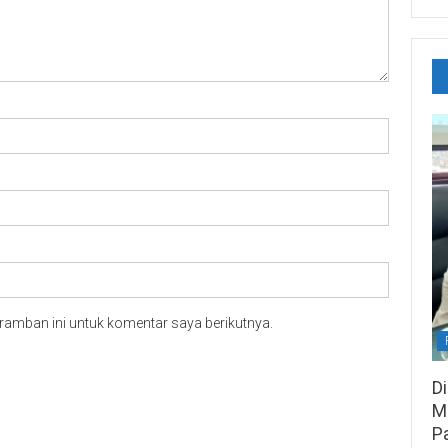
ramban ini untuk komentar saya berikutnya.
D
M
P