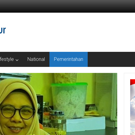
ifestyle
National
Pemerintahan