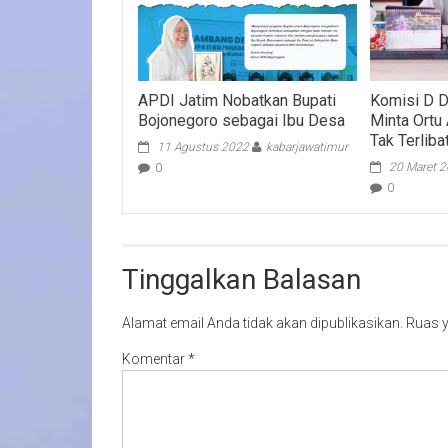
APDI Jatim Nobatkan Bupati
Komisi D 
Bojonegoro sebagai Ibu Desa
Minta Ortu
Tak Terlib
11 Agustus 2022
kabarjawatimur
20 Maret 
0
0
Tinggalkan Balasan
Alamat email Anda tidak akan dipublikasikan.
Ruas y
Komentar
*