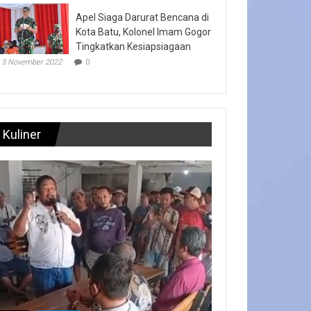
Apel Siaga Darurat Bencana di
Kota Batu, Kolonel Imam Gogor
Tingkatkan Kesiapsiagaan
3 November 2022
0
Kuliner