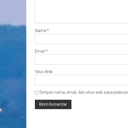
Nama
*
Email
*
Situs Web
Simpan nama, email, dan situs web saya pada pe