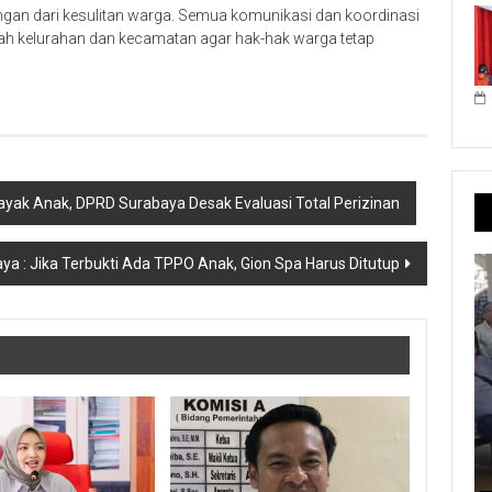
ngan dari kesulitan warga. Semua komunikasi dan koordinasi
ntah kelurahan dan kecamatan agar hak-hak warga tetap
ayak Anak, DPRD Surabaya Desak Evaluasi Total Perizinan
aya : Jika Terbukti Ada TPPO Anak, Gion Spa Harus Ditutup