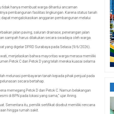
itu tidak hanya membuat warga dihantui ancaman
tnya pembangunan fasilitas lingkungan. Karena status tanah
ak dapat mengalokasikan anggaran pembangunan melalui
rbaikan jalan paving, saluran drainase, penerangan jalan
an sampah harus dilakukan secara swadaya oleh warga.
at yang digelar DPRD Surabaya pada Selasa (9/6/2026).
wati, menjelaskan bahwa mayoritas warga merasa memiliki
men Petok C dan Petok D yang telah mereka kuasai selama
 telah melunasi pembayaran tanah kepada pihak penjual pada
pelunasan secara bertahap.
karena memegang Petok D dan Petok C. Namun belakangan
resmi di BPN pada lokasi yang sama,” ujar Aning.
. Sementara itu, pemilik sertifikat disebut memiliki rencana
aan hingga rumah sakit.