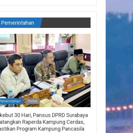
Pemerintahan
Pemerintahan
Politik
ikebut 30 Hari, Pansus DPRD Surabaya
atangkan Raperda Kampung Cerdas,
astikan Program Kampung Pancasila