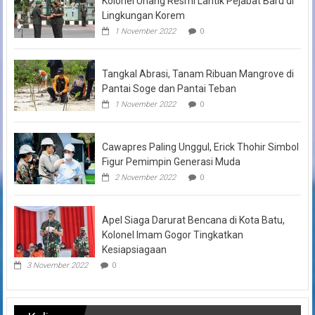
Kolonel Unang Resmi Lantik Pejabat Baru di
Lingkungan Korem
1 November 2022
0
Tangkal Abrasi, Tanam Ribuan Mangrove di
Pantai Soge dan Pantai Teban
1 November 2022
0
Cawapres Paling Unggul, Erick Thohir Simbol
Figur Pemimpin Generasi Muda
2 November 2022
0
Apel Siaga Darurat Bencana di Kota Batu,
Kolonel Imam Gogor Tingkatkan
Kesiapsiagaan
3 November 2022
0