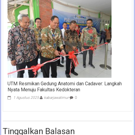
UTM Resmikan Gedung Anatomi dan Cadaver: Langkah
Nyata Menuju Fakultas Kedokteran
1 Agustus 2025
kabarjawatimur
0
Tinggalkan Balasan