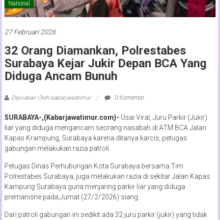
National
27 Februari 2026
32 Orang Diamankan, Polrestabes
Surabaya Kejar Jukir Depan BCA Yang
Diduga Ancam Bunuh
Diposkan Oleh:kabarjawatimur
0 Komentar
SURABAYA-,(Kabarjawatimur.com)-
Usai Viral, Juru Parkir (Jukir)
liar yang diduga mengancam seorang nasabah di ATM BCA Jalan
Kapas Krampung, Surabaya karena ditanya karcis, petugas
gabungan melakukan razia patroli.
Petugas Dinas Perhubungan Kota Surabaya bersama Tim
Polrestabes Surabaya, juga melakukan razia di sekitar Jalan Kapas
Kampung Surabaya guna menjaring parkir liar yang diduga
premanisne pada,Jumat (27/2/2026) siang.
Dari patroli gabungan ini sedikit ada 32 juru parkir (jukir) yang tidak