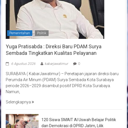
Pemerintahan
Politik
Yuga Pratisabda : Direksi Baru PDAM Surya
Sembada Tingkatkan Kualitas Pelayanan
6 Agustus 2026
kabarjawatimur
0
SURABAYA ( KabarJawatimur) – Penetapan jajaran direksi baru
Perumda Air Minum (PDAM) Surya Sembada Kota Surabaya
periode 2026–2029 disambut positif DPRD Kota Surabaya.
Namun,
Selengkapnya
120 Siswa SMAIT Al Uswah Belajar Politik
dan Demokrasi di DPRD Jatim, Lilik