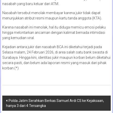
nasabah yang baru keluar dari ATM.
Nasabah tersebut menolak membayar karena jukir tidak dapat
menunjukkan atribut resmi maupun kartu tanda anggota (KTA).
Karena nasabah ini menolak, hal itu diduga memicu emosi pelaku
hingga melontarkan ancaman dengan kalimat bernada intimidasi
yang kemudian viral.
Kejadian antara jukir dan nasabah BCA ini diketahui terjadi pada
Selasa malam, 24 Februari 2026, di area salah satu bank swasta di
Surabaya. Hingga kini, identitas jukir maupun korban belum diketahui
secara pasti, dan belum ada laporan resmi yang masuk dari pihak
korban.(*)
Navigasi
Polda Jatim Serahkan Berkas Samuel Ardi CS ke Kejaksaan,
hanya 3 dari 4 Tersangka
pos