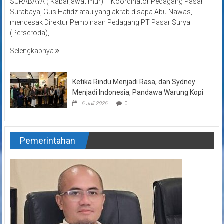
SURABAYA ( Kabarjawatimur) – Koordinator Pedagang Pasar
Surabaya, Gus Hafidz atau yang akrab disapa Abu Nawas,
mendesak Direktur Pembinaan Pedagang PT Pasar Surya
(Perseroda),
Selengkapnya
Ketika Rindu Menjadi Rasa, dan Sydney
Menjadi Indonesia, Pandawa Warung Kopi
6 Juli 2026
0
Pemerintahan