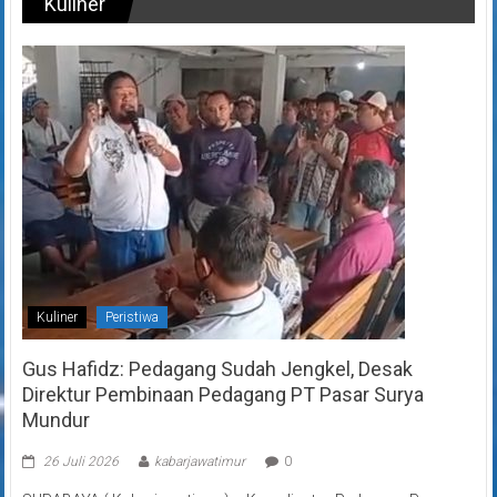
Kuliner
Kuliner
Peristiwa
Gus Hafidz: Pedagang Sudah Jengkel, Desak
Direktur Pembinaan Pedagang PT Pasar Surya
Mundur
26 Juli 2026
kabarjawatimur
0