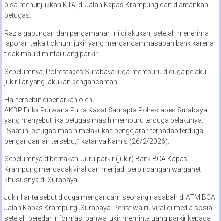
bisa menunjukkan KTA, di Jalan Kapas Krampung dan diamankan
petugas.
Razia gabungan dan pengamanan ini dilakukan, setelah menerima
laporan terkait oknum jukir yang mengancam nasabah bank karena
tidak mau dimintai uang parkir.
Sebelumnya, Polrestabes Surabaya juga memburu diduga pelaku
jukir liar yang lakukan pengancaman.
Hal tersebut dibenarkan oleh
AKBP Erika Purwana Putra Kasat Samapta Polrestabes Surabaya
yang menyebut jika petugas masih memburu terduga pelakunya.
“Saat ini petugas masih melakukan pengejaran terhadap terduga
pengancaman tersebut,” katanya Kamis (26/2/2026).
Sebelumnya diberitakan, Juru parkir (jukir) Bank BCA Kapas
Krampung mendadak viral dan menjadi perbincangan warganet
khususnya di Surabaya.
Jukir liar tersebut diduga mengancam seorang nasabah di ATM BCA
Jalan Kapas Krampung, Surabaya. Peristiwa itu viral di media sosial
setelah beredar informasi bahwa jukir meminta uang parkir kepada