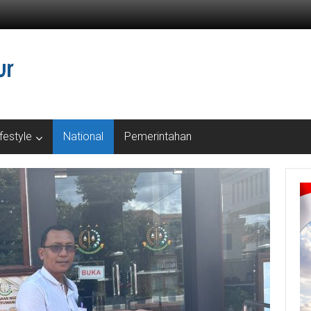
ifestyle
National
Pemerintahan