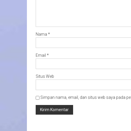
Nama
*
Email
*
Situs Web
Simpan nama, email, dan situs web saya pada pe