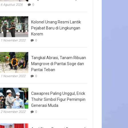
6 Agustus 2026
0
Kolonel Unang Resmi Lantik
Pejabat Baru di Lingkungan
Korem
1 November 2022
0
Tangkal Abrasi, Tanam Ribuan
Mangrove di Pantai Soge dan
Pantai Teban
1 November 2022
0
Cawapres Paling Unggul, Erick
Thohir Simbol Figur Pemimpin
Generasi Muda
2 November 2022
0