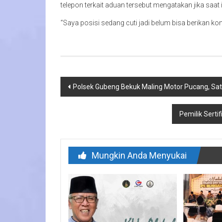
telepon terkait aduan tersebut mengatakan jika saat i
“Saya posisi sedang cuti jadi belum bisa berikan ko
Navigasi
Polsek Gubeng Bekuk Maling Motor Pucang, Sa
pos
Pemilik Sert
Mungkin Anda Menyukai