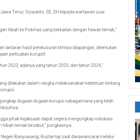
 Jawa Timur, Siswanto, SE, SH kepada wartawan usai
n hibah ke Pokmas yang berkaitan dengan hewan ternak,”
an lantaran hasil penelusuran timnya dilapangan, ditemukan
aan perbuatan koruptif.
ahun 2022, adanya yang tahun 2023, dan tahun 2024,”
yang dilakukan dalam rangka melaksanakan ketentuan tentang
korupsi.
gungkap dugaan-dugaan korupsi sebagaimana yang telah
lanjutnya.
ingga pihak kejaksaan dapat segera mengungkap indiskasi-
 hibah ternak tersebut,” pungkasnya.
 Negeri Banyuwangi, Rustamaji saat diwawancarai melalui