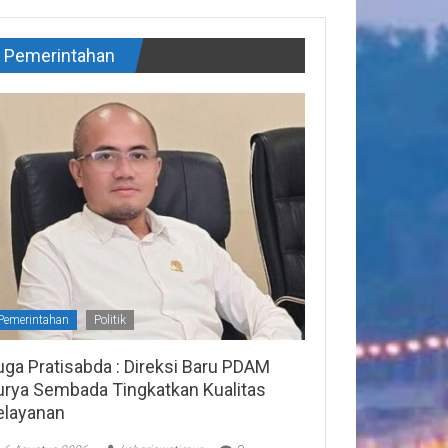
Pemerintahan
Pemerintahan
Politik
uga Pratisabda : Direksi Baru PDAM
urya Sembada Tingkatkan Kualitas
elayanan