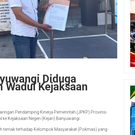
nyuwangi Diduga
m Wadul Kejaksaan
aringan Pendamping Kinerja Pemerintah (JPKP) Provinsi
e Kejaksaan Negeri (Kejari) Banyuwangi.
ah ternak terhadap Kelompok Masyarakat (Pokmas) yang