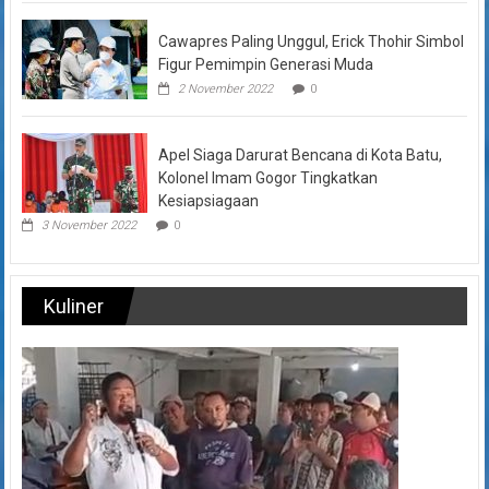
Cawapres Paling Unggul, Erick Thohir Simbol
Figur Pemimpin Generasi Muda
2 November 2022
0
Apel Siaga Darurat Bencana di Kota Batu,
Kolonel Imam Gogor Tingkatkan
Kesiapsiagaan
3 November 2022
0
Kuliner