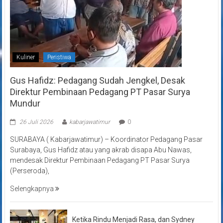
Kuliner
Peristiwa
Gus Hafidz: Pedagang Sudah Jengkel, Desak
Direktur Pembinaan Pedagang PT Pasar Surya
Mundur
26 Juli 2026
kabarjawatimur
0
SURABAYA ( Kabarjawatimur) – Koordinator Pedagang Pasar
Surabaya, Gus Hafidz atau yang akrab disapa Abu Nawas,
mendesak Direktur Pembinaan Pedagang PT Pasar Surya
(Perseroda),
Selengkapnya
Ketika Rindu Menjadi Rasa, dan Sydney