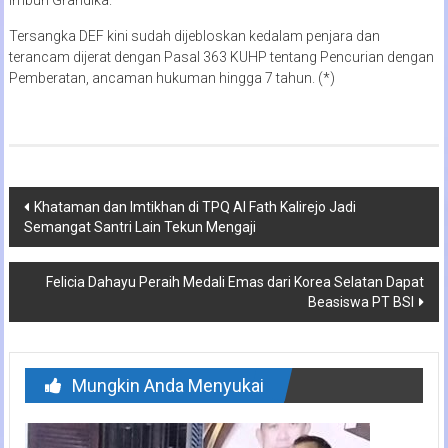
Tersangka DEF kini sudah dijebloskan kedalam penjara dan
terancam dijerat dengan Pasal 363 KUHP tentang Pencurian dengan
Pemberatan, ancaman hukuman hingga 7 tahun. (*)
Navigasi
Khataman dan Imtikhan di TPQ Al Fath Kalirejo Jadi
Semangat Santri Lain Tekun Mengaji
pos
Felicia Dahayu Peraih Medali Emas dari Korea Selatan Dapat
Beasiswa PT BSI
Mungkin Anda Menyukai