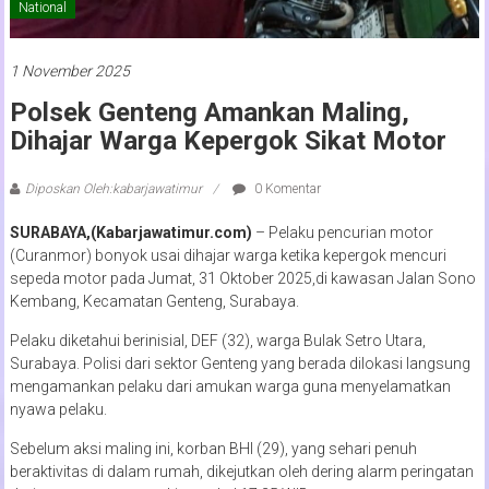
National
1 November 2025
Polsek Genteng Amankan Maling,
Dihajar Warga Kepergok Sikat Motor
Diposkan Oleh:kabarjawatimur
0 Komentar
SURABAYA,(Kabarjawatimur.com)
– Pelaku pencurian motor
(Curanmor) bonyok usai dihajar warga ketika kepergok mencuri
sepeda motor pada Jumat, 31 Oktober 2025,di kawasan Jalan Sono
Kembang, Kecamatan Genteng, Surabaya.
Pelaku diketahui berinisial, DEF (32), warga Bulak Setro Utara,
Surabaya. Polisi dari sektor Genteng yang berada dilokasi langsung
mengamankan pelaku dari amukan warga guna menyelamatkan
nyawa pelaku.
Sebelum aksi maling ini, korban BHI (29), yang sehari penuh
beraktivitas di dalam rumah, dikejutkan oleh dering alarm peringatan