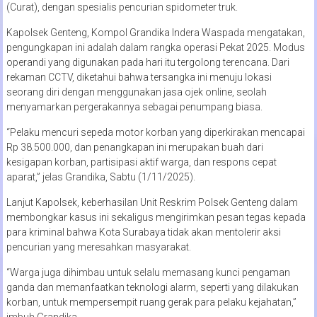
(Curat), dengan spesialis pencurian spidometer truk.
Kapolsek Genteng, Kompol Grandika Indera Waspada mengatakan,
pengungkapan ini adalah dalam rangka operasi Pekat 2025. Modus
operandi yang digunakan pada hari itu tergolong terencana. Dari
rekaman CCTV, diketahui bahwa tersangka ini menuju lokasi
seorang diri dengan menggunakan jasa ojek online, seolah
menyamarkan pergerakannya sebagai penumpang biasa.
“Pelaku mencuri sepeda motor korban yang diperkirakan mencapai
Rp 38.500.000, dan penangkapan ini merupakan buah dari
kesigapan korban, partisipasi aktif warga, dan respons cepat
aparat,” jelas Grandika, Sabtu (1/11/2025).
Lanjut Kapolsek, keberhasilan Unit Reskrim Polsek Genteng dalam
membongkar kasus ini sekaligus mengirimkan pesan tegas kepada
para kriminal bahwa Kota Surabaya tidak akan mentolerir aksi
pencurian yang meresahkan masyarakat.
“Warga juga dihimbau untuk selalu memasang kunci pengaman
ganda dan memanfaatkan teknologi alarm, seperti yang dilakukan
korban, untuk mempersempit ruang gerak para pelaku kejahatan,”
imbuh Grandika.