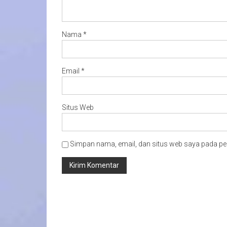
Nama
*
Email
*
Situs Web
Simpan nama, email, dan situs web saya pada pe