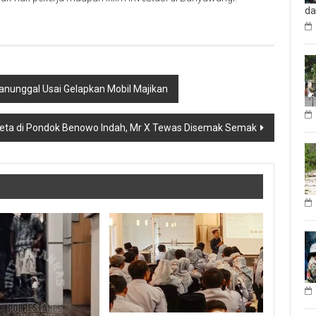
d
anunggal Usai Gelapkan Mobil Majikan
eta di Pondok Benowo Indah, Mr X Tewas Disemak Semak