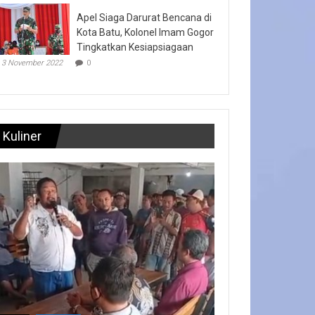
Apel Siaga Darurat Bencana di
Kota Batu, Kolonel Imam Gogor
Tingkatkan Kesiapsiagaan
3 November 2022
0
Kuliner