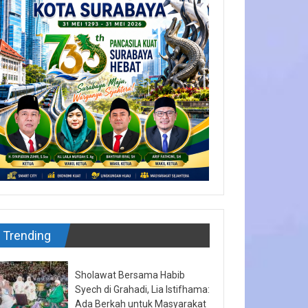
Trending
Sholawat Bersama Habib
Syech di Grahadi, Lia Istifhama:
Ada Berkah untuk Masyarakat