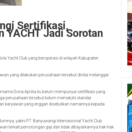
gi Sertifikasi,
n YACHT Jadi Sorotan
la Yacht Club yang beroperasi di wilayah Kabupaten
wan yang dilakukan perusahaan tersebut dinilai melanggar
rnama Dona Aprilia itu belum mempunyai sertifikasi yang
ngga perusahaan tersebut belum mematuhi standar
ntan karyawan yang enggan disebutkan namannya kepada
lumnya, yakni PT. Banyuwangi Internasional Yacht Club
wan terkait pemotongan gaji dan tidak dibayarkannya hak-hak