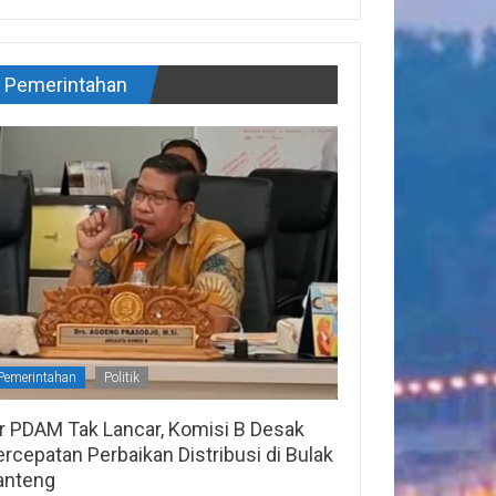
Pemerintahan
Pemerintahan
Politik
ir PDAM Tak Lancar, Komisi B Desak
rcepatan Perbaikan Distribusi di Bulak
anteng