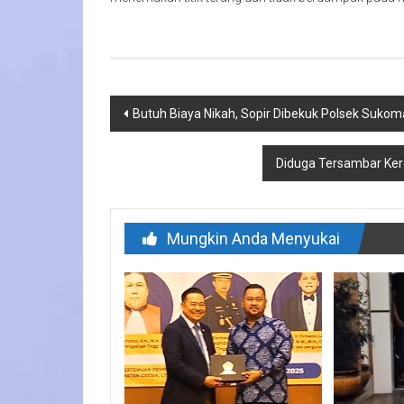
Navigasi
Butuh Biaya Nikah, Sopir Dibekuk Polsek Sukom
pos
Diduga Tersambar Ker
Mungkin Anda Menyukai