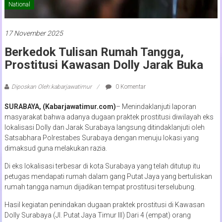
National
17 November 2025
Berkedok Tulisan Rumah Tangga,
Prostitusi Kawasan Dolly Jarak Buka
Diposkan Oleh:kabarjawatimur
0 Komentar
SURABAYA, (Kabarjawatimur.com)
– Menindaklanjuti laporan
masyarakat bahwa adanya dugaan praktek prostitusi diwilayah eks
lokalisasi Dolly dan Jarak Surabaya langsung ditindaklanjuti oleh
Satsabhara Polrestabes Surabaya dengan menuju lokasi yang
dimaksud guna melakukan razia.
Di eks lokalisasi terbesar di kota Surabaya yang telah ditutup itu
petugas mendapati rumah dalam gang Putat Jaya yang bertuliskan
rumah tangga namun dijadikan tempat prostitusi terselubung.
Hasil kegiatan penindakan dugaan praktek prostitusi di Kawasan
Dolly Surabaya (Jl. Putat Jaya Timur III) Dari 4 (empat) orang