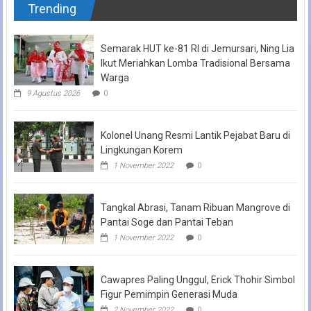
Trending
Semarak HUT ke-81 RI di Jemursari, Ning Lia
Ikut Meriahkan Lomba Tradisional Bersama
Warga
9 Agustus 2026
0
Kolonel Unang Resmi Lantik Pejabat Baru di
Lingkungan Korem
1 November 2022
0
Tangkal Abrasi, Tanam Ribuan Mangrove di
Pantai Soge dan Pantai Teban
1 November 2022
0
Cawapres Paling Unggul, Erick Thohir Simbol
Figur Pemimpin Generasi Muda
2 November 2022
0