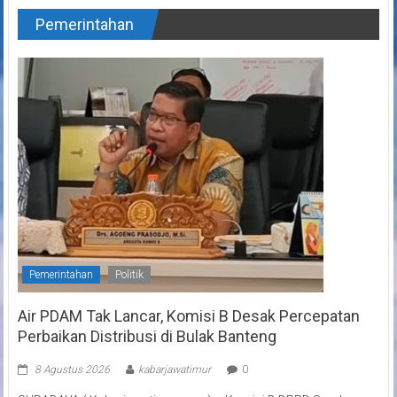
Pemerintahan
Pemerintahan
Politik
Air PDAM Tak Lancar, Komisi B Desak Percepatan
Perbaikan Distribusi di Bulak Banteng
8 Agustus 2026
kabarjawatimur
0