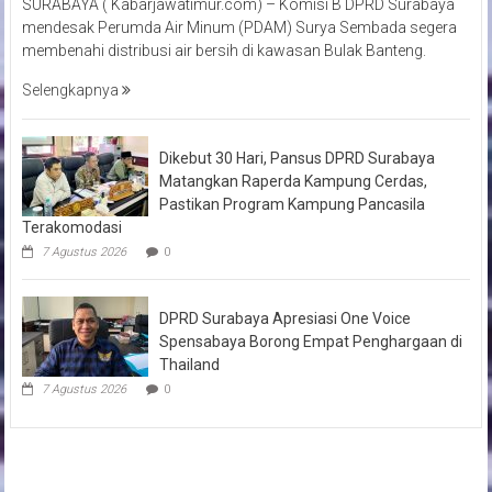
SURABAYA ( Kabarjawatimur.com) – Komisi B DPRD Surabaya
mendesak Perumda Air Minum (PDAM) Surya Sembada segera
membenahi distribusi air bersih di kawasan Bulak Banteng.
Selengkapnya
Dikebut 30 Hari, Pansus DPRD Surabaya
Matangkan Raperda Kampung Cerdas,
Pastikan Program Kampung Pancasila
Terakomodasi
7 Agustus 2026
0
DPRD Surabaya Apresiasi One Voice
Spensabaya Borong Empat Penghargaan di
Thailand
7 Agustus 2026
0