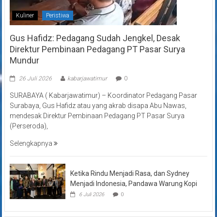
Kuliner
Peristiwa
Gus Hafidz: Pedagang Sudah Jengkel, Desak
Direktur Pembinaan Pedagang PT Pasar Surya
Mundur
26 Juli 2026
kabarjawatimur
0
SURABAYA ( Kabarjawatimur) – Koordinator Pedagang Pasar
Surabaya, Gus Hafidz atau yang akrab disapa Abu Nawas,
mendesak Direktur Pembinaan Pedagang PT Pasar Surya
(Perseroda),
Selengkapnya
Ketika Rindu Menjadi Rasa, dan Sydney
Menjadi Indonesia, Pandawa Warung Kopi
6 Juli 2026
0