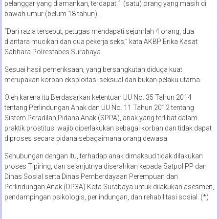
pelanggar yang diamankan, terdapat 1 (satu) orang yang masih di
bawah umur (belum 18 tahun).
“Dari razia tersebut, petugas mendapati sejumlah 4 orang, dua
diantara mucikari dan dua pekerja seks,” kata AKBP Erika Kasat
Sabhara Polrestabes Surabaya.
Sesuai hasil pemeriksaan, yang bersangkutan diduga kuat
merupakan korban eksploitasi seksual dan bukan pelaku utama.
Oleh karena itu Berdasarkan ketentuan UU No. 35 Tahun 2014
tentang Perlindungan Anak dan UU No. 11 Tahun 2012 tentang
Sistem Peradilan Pidana Anak (SPPA), anak yang terlibat dalam
praktik prostitusi wajib diperlakukan sebagai korban dan tidak dapat
diproses secara pidana sebagaimana orang dewasa.
Sehubungan dengan itu, terhadap anak dimaksud tidak dilakukan
proses Tipiring, dan selanjutnya diserahkan kepada Satpol PP dan
Dinas Sosial serta Dinas Pemberdayaan Perempuan dan
Perlindungan Anak (DP3A) Kota Surabaya untuk dilakukan asesmen,
pendampingan psikologis, perlindungan, dan rehabilitasi sosial. (*)