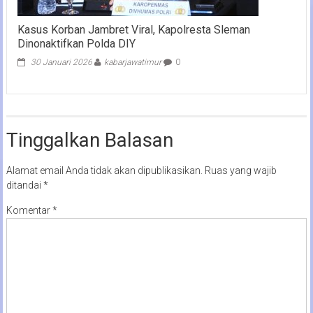
Kasus Korban Jambret Viral, Kapolresta Sleman
Dinonaktifkan Polda DIY
30 Januari 2026
kabarjawatimur
0
Tinggalkan Balasan
Alamat email Anda tidak akan dipublikasikan.
Ruas yang wajib
ditandai
*
Komentar
*