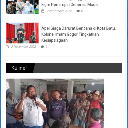
Figur Pemimpin Generasi Muda
2 November 2022
0
Apel Siaga Darurat Bencana di Kota Batu,
Kolonel Imam Gogor Tingkatkan
Kesiapsiagaan
3 November 2022
0
Kuliner