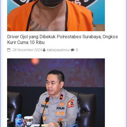
Driver Ojol yang Dibekuk Polrestabes Surabaya, Ongkos
Kurir Cuma 10 Ribu
26 November 2024
kabarjawatimur
0