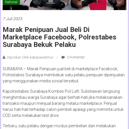
National
7 Juli 2025
Marak Penipuan Jual Beli Di
Marketplace Facebook, Polrestabes
Surabaya Bekuk Pelaku
Diposkan Oleh:kabarjawatimur
0 Komentar
SURABAYA – Marak Penipuan jual beli di marketplace Facebook,
Polrestabes Surabaya membekuk satu pelaku penipuan dipenjualan
yang menggunakan media sosial tersebut.
Kapolrestabes Surabaya Kombes Pol Lutfi. Sulistiawan langsung
menghimbau warga Surabaya agar berhati-hati jika melaksanakan
transaksi maupun menjual barang melalui marketplace. Penjual
harus hati-hati terhadap calon pembeli apalagi yang meminta untuk
COD serta melakukan test drive.
Terbaru, satu pelaku dengan modus pembelian dan melakukan