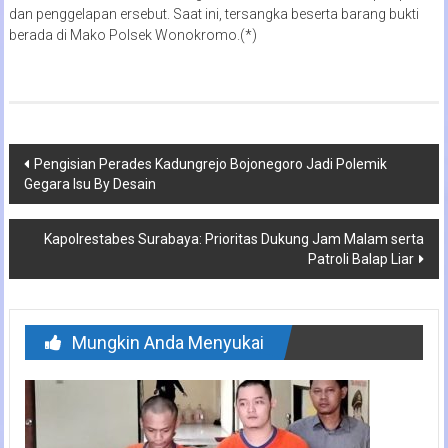
dan penggelapan ersebut. Saat ini, tersangka beserta barang bukti
berada di Mako Polsek Wonokromo.(*)
Navigasi
Pengisian Perades Kadungrejo Bojonegoro Jadi Polemik
Gegara Isu By Desain
pos
Kapolrestabes Surabaya: Prioritas Dukung Jam Malam serta
Patroli Balap Liar
Mungkin Anda Menyukai