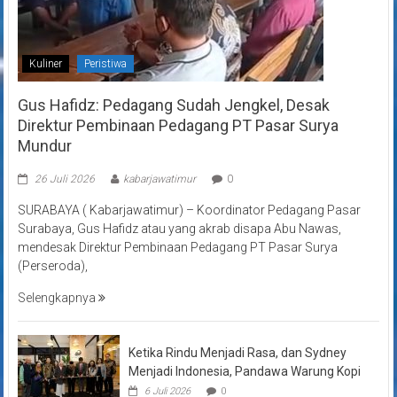
Kuliner
Peristiwa
Gus Hafidz: Pedagang Sudah Jengkel, Desak
Direktur Pembinaan Pedagang PT Pasar Surya
Mundur
26 Juli 2026
kabarjawatimur
0
SURABAYA ( Kabarjawatimur) – Koordinator Pedagang Pasar
Surabaya, Gus Hafidz atau yang akrab disapa Abu Nawas,
mendesak Direktur Pembinaan Pedagang PT Pasar Surya
(Perseroda),
Selengkapnya
Ketika Rindu Menjadi Rasa, dan Sydney
Menjadi Indonesia, Pandawa Warung Kopi
6 Juli 2026
0