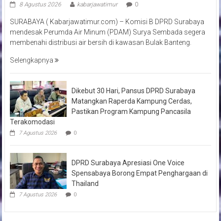
8 Agustus 2026
kabarjawatimur
0
SURABAYA ( Kabarjawatimur.com) – Komisi B DPRD Surabaya
mendesak Perumda Air Minum (PDAM) Surya Sembada segera
membenahi distribusi air bersih di kawasan Bulak Banteng.
Selengkapnya
Dikebut 30 Hari, Pansus DPRD Surabaya
Matangkan Raperda Kampung Cerdas,
Pastikan Program Kampung Pancasila
Terakomodasi
7 Agustus 2026
0
DPRD Surabaya Apresiasi One Voice
Spensabaya Borong Empat Penghargaan di
Thailand
7 Agustus 2026
0