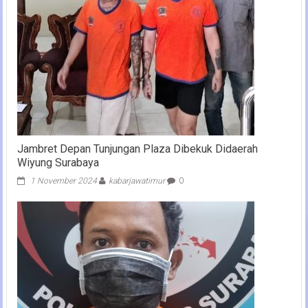
Jambret Depan Tunjungan Plaza Dibekuk Didaerah
Wiyung Surabaya
1 November 2024
kabarjawatimur
0