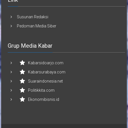
Susunan Redaksi
Pedoman Media Siber
Grup Media Kabar
Kabarsidoarjo.com
Kabarsurabaya.com
Suaraindonesia.net
Politikkita.com
Ekonomibisnis.id