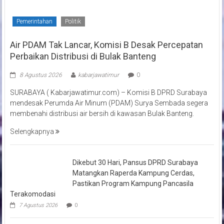
Pemerintahan
Politik
Air PDAM Tak Lancar, Komisi B Desak Percepatan
Perbaikan Distribusi di Bulak Banteng
8 Agustus 2026
kabarjawatimur
0
SURABAYA ( Kabarjawatimur.com) – Komisi B DPRD Surabaya
mendesak Perumda Air Minum (PDAM) Surya Sembada segera
membenahi distribusi air bersih di kawasan Bulak Banteng.
Selengkapnya
Dikebut 30 Hari, Pansus DPRD Surabaya
Matangkan Raperda Kampung Cerdas,
Pastikan Program Kampung Pancasila
Terakomodasi
7 Agustus 2026
0