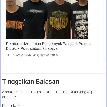
Pembakar Motor dan Pengeroyok Warga di Prapen
Dibekuk Polrestabes Surabaya
21 Juni 2026
kabarjawatimur
0
Tinggalkan Balasan
Alamat email Anda tidak akan dipublikasikan.
Ruas yang wajib
ditandai
*
Komentar
*