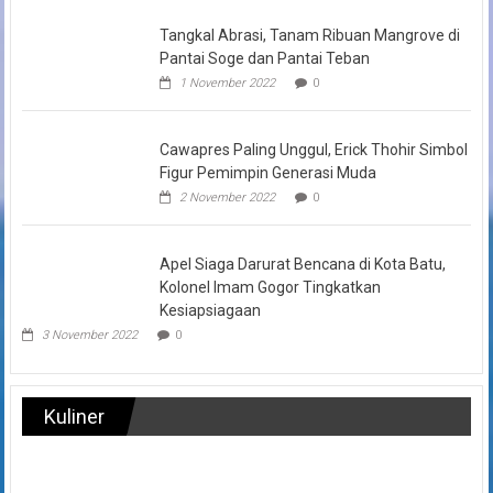
Tangkal Abrasi, Tanam Ribuan Mangrove di
Pantai Soge dan Pantai Teban
1 November 2022
0
Cawapres Paling Unggul, Erick Thohir Simbol
Figur Pemimpin Generasi Muda
2 November 2022
0
Apel Siaga Darurat Bencana di Kota Batu,
Kolonel Imam Gogor Tingkatkan
Kesiapsiagaan
3 November 2022
0
Kuliner