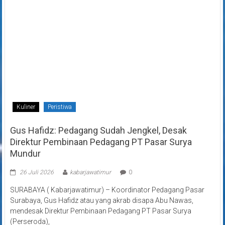
Kuliner
Peristiwa
Gus Hafidz: Pedagang Sudah Jengkel, Desak
Direktur Pembinaan Pedagang PT Pasar Surya
Mundur
26 Juli 2026
kabarjawatimur
0
SURABAYA ( Kabarjawatimur) – Koordinator Pedagang Pasar
Surabaya, Gus Hafidz atau yang akrab disapa Abu Nawas,
mendesak Direktur Pembinaan Pedagang PT Pasar Surya
(Perseroda),