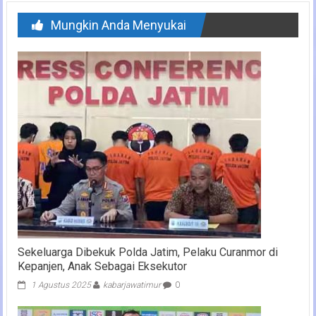
Mungkin Anda Menyukai
Sekeluarga Dibekuk Polda Jatim, Pelaku Curanmor di
Kepanjen, Anak Sebagai Eksekutor
1 Agustus 2025
kabarjawatimur
0