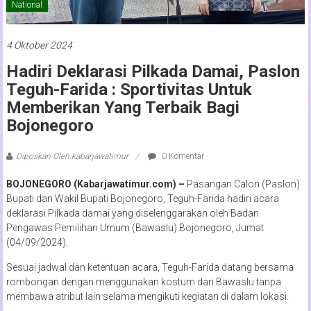
National
4 Oktober 2024
Hadiri Deklarasi Pilkada Damai, Paslon
Teguh-Farida : Sportivitas Untuk
Memberikan Yang Terbaik Bagi
Bojonegoro
Diposkan Oleh:kabarjawatimur
0 Komentar
BOJONEGORO (Kabarjawatimur.com) –
Pasangan Calon (Paslon)
Bupati dan Wakil Bupati Bojonegoro, Teguh-Farida hadiri acara
deklarasi Pilkada damai yang diselenggarakan oleh Badan
Pengawas Pemilihan Umum (Bawaslu) Bojonegoro, Jumat
(04/09/2024).
Sesuai jadwal dan ketentuan acara, Teguh-Farida datang bersama
rombongan dengan menggunakan kostum dari Bawaslu tanpa
membawa atribut lain selama mengikuti kegiatan di dalam lokasi.