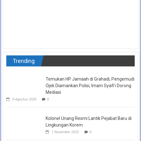
Trending
Temukan HP Jamaah di Grahadi, Pengemudi
Ojek Diamankan Polisi, Imam Syafi’i Dorong
Mediasi
9 Agustus 2026
0
Kolonel Unang Resmi Lantik Pejabat Baru di
Lingkungan Korem
1 November 2022
0