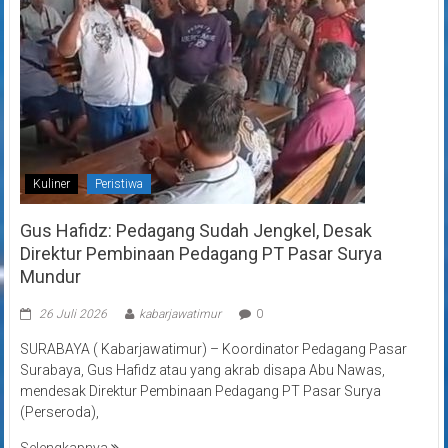
Kuliner
Peristiwa
Gus Hafidz: Pedagang Sudah Jengkel, Desak
Direktur Pembinaan Pedagang PT Pasar Surya
Mundur
26 Juli 2026
kabarjawatimur
0
SURABAYA ( Kabarjawatimur) – Koordinator Pedagang Pasar
Surabaya, Gus Hafidz atau yang akrab disapa Abu Nawas,
mendesak Direktur Pembinaan Pedagang PT Pasar Surya
(Perseroda),
Selengkapnya