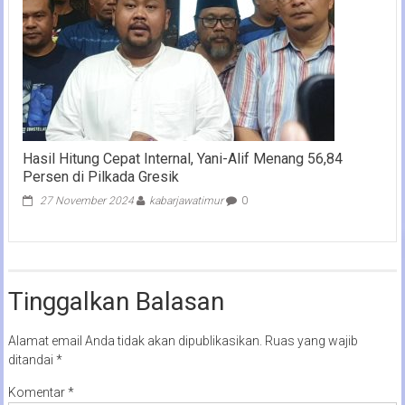
Hasil Hitung Cepat Internal, Yani-Alif Menang 56,84
Persen di Pilkada Gresik
27 November 2024
kabarjawatimur
0
Tinggalkan Balasan
Alamat email Anda tidak akan dipublikasikan.
Ruas yang wajib
ditandai
*
Komentar
*