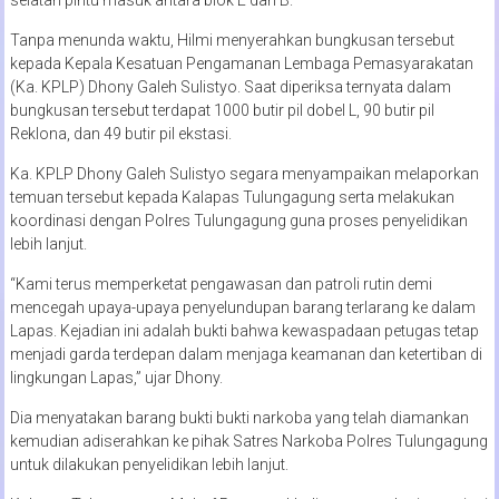
Tanpa menunda waktu, Hilmi menyerahkan bungkusan tersebut
kepada Kepala Kesatuan Pengamanan Lembaga Pemasyarakatan
(Ka. KPLP) Dhony Galeh Sulistyo. Saat diperiksa ternyata dalam
bungkusan tersebut terdapat 1000 butir pil dobel L, 90 butir pil
Reklona, dan 49 butir pil ekstasi.
Ka. KPLP Dhony Galeh Sulistyo segara menyampaikan melaporkan
temuan tersebut kepada Kalapas Tulungagung serta melakukan
koordinasi dengan Polres Tulungagung guna proses penyelidikan
lebih lanjut.
“Kami terus memperketat pengawasan dan patroli rutin demi
mencegah upaya-upaya penyelundupan barang terlarang ke dalam
Lapas. Kejadian ini adalah bukti bahwa kewaspadaan petugas tetap
menjadi garda terdepan dalam menjaga keamanan dan ketertiban di
lingkungan Lapas,” ujar Dhony.
Dia menyatakan barang bukti bukti narkoba yang telah diamankan
kemudian adiserahkan ke pihak Satres Narkoba Polres Tulungagung
untuk dilakukan penyelidikan lebih lanjut.