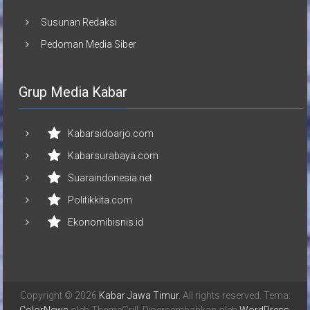
Susunan Redaksi
Pedoman Media Siber
Grup Media Kabar
Kabarsidoarjo.com
Kabarsurabaya.com
Suaraindonesia.net
Politikkita.com
Ekonomibisnis.id
Copyright © 2026
Kabar Jawa Timur
. All rights reserved. Tema: