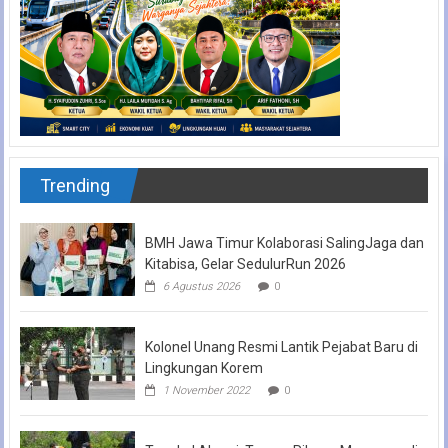
Trending
BMH Jawa Timur Kolaborasi SalingJaga dan
Kitabisa, Gelar SedulurRun 2026
6 Agustus 2026
0
Kolonel Unang Resmi Lantik Pejabat Baru di
Lingkungan Korem
1 November 2022
0