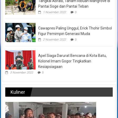
Tangkal Abrasi, Tanam Ribuan Mangrove di
Pantai Soge dan Pantai Teban
1 November 2022
0
Cawapres Paling Unggul, Erick Thohir Simbol
Figur Pemimpin Generasi Muda
2 November 2022
0
Apel Siaga Darurat Bencana di Kota Batu,
Kolonel Imam Gogor Tingkatkan
Kesiapsiagaan
3 November 2022
0
Kuliner