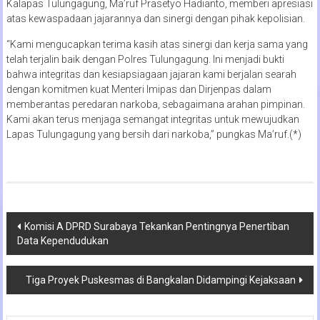
Kalapas Tulungagung, Ma’ruf Prasetyo Hadianto, memberi apresiasi
atas kewaspadaan jajarannya dan sinergi dengan pihak kepolisian.
“Kami mengucapkan terima kasih atas sinergi dan kerja sama yang
telah terjalin baik dengan Polres Tulungagung. Ini menjadi bukti
bahwa integritas dan kesiapsiagaan jajaran kami berjalan searah
dengan komitmen kuat Menteri Imipas dan Dirjenpas dalam
memberantas peredaran narkoba, sebagaimana arahan pimpinan.
Kami akan terus menjaga semangat integritas untuk mewujudkan
Lapas Tulungagung yang bersih dari narkoba,” pungkas Ma’ruf.(*)
Navigasi
Komisi A DPRD Surabaya Tekankan Pentingnya Penertiban
Data Kependudukan
pos
Tiga Proyek Puskesmas di Bangkalan Didampingi Kejaksaan