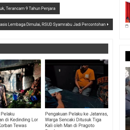
uk, Terancam 9 Tahun Penjara
asis Lembaga Dimulai, RSUD Syamrabu Jadi Percontohan
u Pelaku
Pengakuan Pelaku ke Jatanras,
 di Kedinding Lor
Warga Sencaki Ditusuk Tiga
Korban Tewas
Kali oleh Man di Pragoto