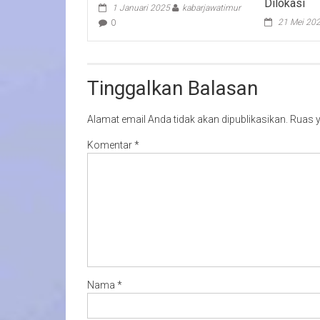
Dilokasi
1 Januari 2025
kabarjawatimur
21 Mei 20
0
Tinggalkan Balasan
Alamat email Anda tidak akan dipublikasikan.
Ruas y
Komentar
*
Nama
*