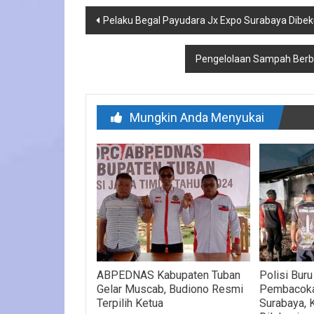
Navigasi
Pelaku Begal Payudara Jx Expo Surabaya Dibek
pos
Pengelolaan Sampah Berb
Mungkin Anda Menyukai
ABPEDNAS Kabupaten Tuban
Polisi Bur
Gelar Muscab, Budiono Resmi
Pembacokan
Terpilih Ketua
Surabaya, 