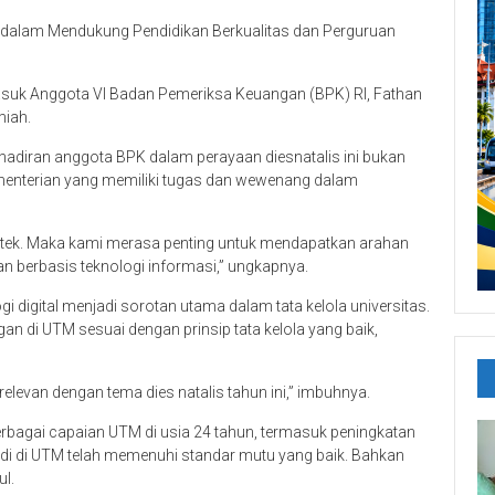
 dalam Mendukung Pendidikan Berkualitas dan Perguruan
rmasuk Anggota VI Badan Pemeriksa Keuangan (BPK) RI, Fathan
miah.
hadiran anggota BPK dalam perayaan diesnatalis ini bukan
menterian yang memiliki tugas dan wewenang dalam
ntek. Maka kami merasa penting untuk mendapatkan arahan
 berbasis teknologi informasi,” ungkapnya.
 digital menjadi sorotan utama dalam tata kelola universitas.
n di UTM sesuai dengan prinsip tata kelola yang baik,
 relevan dengan tema dies natalis tahun ini,” imbuhnya.
rbagai capaian UTM di usia 24 tahun, termasuk peningkatan
tudi di UTM telah memenuhi standar mutu yang baik. Bahkan
l.