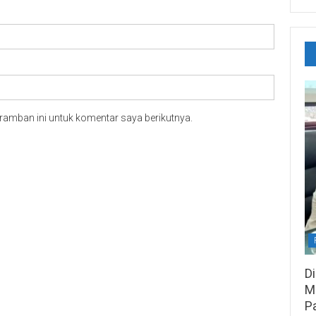
ramban ini untuk komentar saya berikutnya.
D
M
P