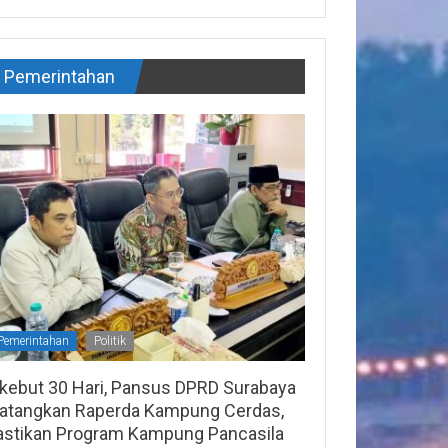
Pemerintahan
Pemerintahan
Politik
ikebut 30 Hari, Pansus DPRD Surabaya
atangkan Raperda Kampung Cerdas,
astikan Program Kampung Pancasila