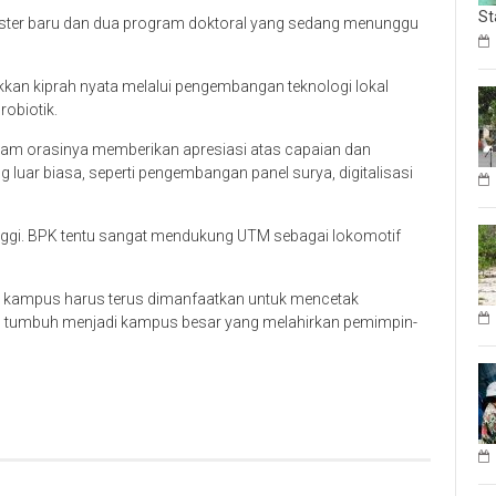
St
ister baru dan dua program doktoral yang sedang menunggu
ukkan kiprah nyata melalui pengembangan teknologi lokal
robiotik.
alam orasinya memberikan apresiasi atas capaian dan
luar biasa, seperti pengembangan panel surya, digitalisasi
inggi. BPK tentu sangat mendukung UTM sebagai lokomotif
an kampus harus terus dimanfaatkan untuk mencetak
s tumbuh menjadi kampus besar yang melahirkan pemimpin-