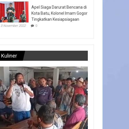
Apel Siaga Darurat Bencana di
Kota Batu, Kolonel Imam Gogor
Tingkatkan Kesiapsiagaan
3 November 2022
0
Kuliner