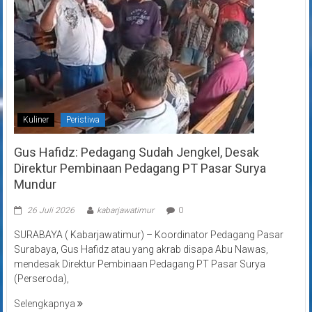
Kuliner
Peristiwa
Gus Hafidz: Pedagang Sudah Jengkel, Desak
Direktur Pembinaan Pedagang PT Pasar Surya
Mundur
26 Juli 2026
kabarjawatimur
0
SURABAYA ( Kabarjawatimur) – Koordinator Pedagang Pasar
Surabaya, Gus Hafidz atau yang akrab disapa Abu Nawas,