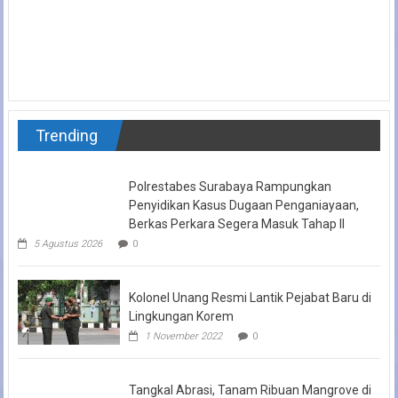
Trending
Polrestabes Surabaya Rampungkan Penyidikan Kasus Dugaan
Penganiayaan, Berkas Perkara Segera Masuk Tahap II
5 Agustus 2026
0
Kolonel Unang Resmi Lantik Pejabat Baru di
Lingkungan Korem
1 November 2022
0