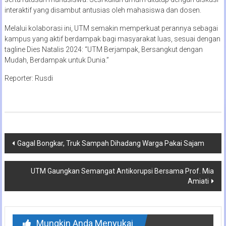
interaktif yang disambut antusias oleh mahasiswa dan dosen.
Melalui kolaborasi ini, UTM semakin memperkuat perannya sebagai
kampus yang aktif berdampak bagi masyarakat luas, sesuai dengan
tagline Dies Natalis 2024: “UTM Berjampak, Bersangkut dengan
Mudah, Berdampak untuk Dunia.”
Reporter: Rusdi
Navigasi
Gagal Bongkar, Truk Sampah Dihadang Warga Pakai Sajam
pos
UTM Gaungkan Semangat Antikorupsi Bersama Prof. Mia
Amiati
Mungkin Anda Menyukai