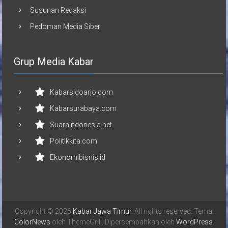
Grup Media Kabar
Kabarsidoarjo.com
Kabarsurabaya.com
Suaraindonesia.net
Politikkita.com
Ekonomibisnis.id
Copyright © 2026
Kabar Jawa Timur
. All rights reserved. Tema:
ColorNews
oleh ThemeGrill. Dipersembahkan oleh
WordPress
.