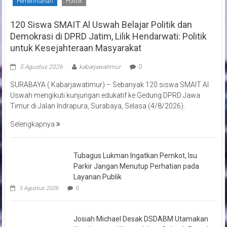
untuk Kesejahteraan Masyarakat
5 Agustus 2026
kabarjawatimur
0
SURABAYA ( Kabarjawatimur) – Sebanyak 120 siswa SMAIT Al
Uswah mengikuti kunjungan edukatif ke Gedung DPRD Jawa
Timur di Jalan Indrapura, Surabaya, Selasa (4/8/2026).
Selengkapnya
Tubagus Lukman Ingatkan Pemkot, Isu Parkir Jangan Menutup
Perhatian pada Layanan Publik
5 Agustus 2026
0
Josiah Michael Desak DSDABM Utamakan
Keselamatan Warga dalam Seluruh Proyek
Saluran di Surabaya
4 Agustus 2026
0