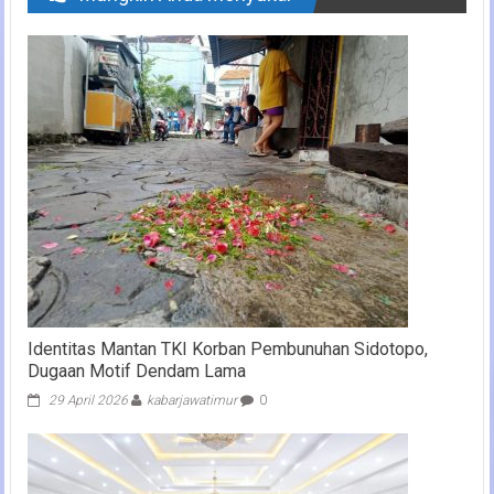
Identitas Mantan TKI Korban Pembunuhan Sidotopo,
Dugaan Motif Dendam Lama
29 April 2026
kabarjawatimur
0