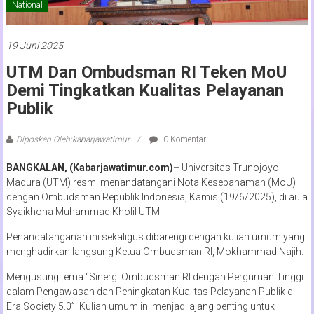
National
19 Juni 2025
UTM Dan Ombudsman RI Teken MoU
Demi Tingkatkan Kualitas Pelayanan
Publik
Diposkan Oleh:kabarjawatimur
0 Komentar
BANGKALAN, (Kabarjawatimur.com)–
Universitas Trunojoyo
Madura (UTM) resmi menandatangani Nota Kesepahaman (MoU)
dengan Ombudsman Republik Indonesia, Kamis (19/6/2025), di aula
Syaikhona Muhammad Kholil UTM.
Penandatanganan ini sekaligus dibarengi dengan kuliah umum yang
menghadirkan langsung Ketua Ombudsman RI, Mokhammad Najih.
Mengusung tema “Sinergi Ombudsman RI dengan Perguruan Tinggi
dalam Pengawasan dan Peningkatan Kualitas Pelayanan Publik di
Era Society 5.0”. Kuliah umum ini menjadi ajang penting untuk