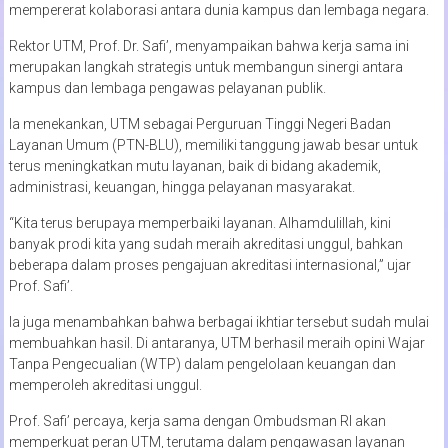
mempererat kolaborasi antara dunia kampus dan lembaga negara.
Rektor UTM, Prof. Dr. Safi’, menyampaikan bahwa kerja sama ini
merupakan langkah strategis untuk membangun sinergi antara
kampus dan lembaga pengawas pelayanan publik.
Ia menekankan, UTM sebagai Perguruan Tinggi Negeri Badan
Layanan Umum (PTN-BLU), memiliki tanggung jawab besar untuk
terus meningkatkan mutu layanan, baik di bidang akademik,
administrasi, keuangan, hingga pelayanan masyarakat.
“Kita terus berupaya memperbaiki layanan. Alhamdulillah, kini
banyak prodi kita yang sudah meraih akreditasi unggul, bahkan
beberapa dalam proses pengajuan akreditasi internasional,” ujar
Prof. Safi’.
Ia juga menambahkan bahwa berbagai ikhtiar tersebut sudah mulai
membuahkan hasil. Di antaranya, UTM berhasil meraih opini Wajar
Tanpa Pengecualian (WTP) dalam pengelolaan keuangan dan
memperoleh akreditasi unggul.
Prof. Safi’ percaya, kerja sama dengan Ombudsman RI akan
memperkuat peran UTM, terutama dalam pengawasan layanan