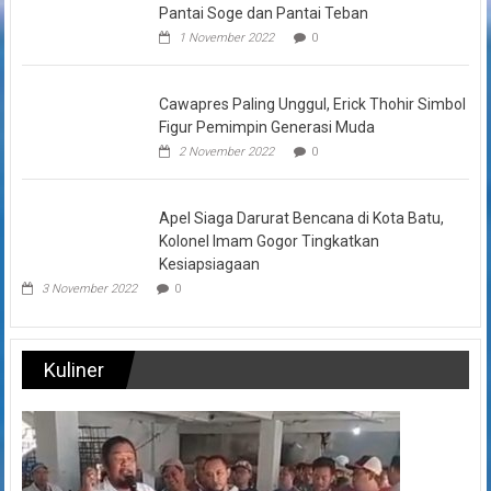
Tangkal Abrasi, Tanam Ribuan Mangrove di Pantai Soge dan
Pantai Teban
1 November 2022
0
Cawapres Paling Unggul, Erick Thohir Simbol Figur Pemimpin
Generasi Muda
2 November 2022
0
Apel Siaga Darurat Bencana di Kota Batu, Kolonel Imam Gogor
Tingkatkan Kesiapsiagaan
3 November 2022
0
Kuliner