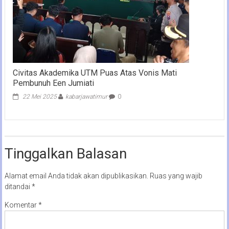
Civitas Akademika UTM Puas Atas Vonis Mati
Pembunuh Een Jumiati
22 Mei 2025
kabarjawatimur
0
Tinggalkan Balasan
Alamat email Anda tidak akan dipublikasikan.
Ruas yang wajib
ditandai
*
Komentar
*