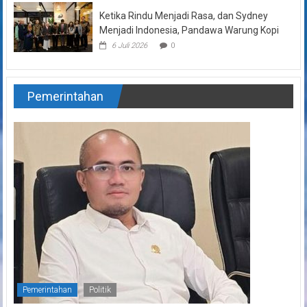
Ketika Rindu Menjadi Rasa, dan Sydney
Menjadi Indonesia, Pandawa Warung Kopi
6 Juli 2026
0
Pemerintahan
Pemerintahan
Politik