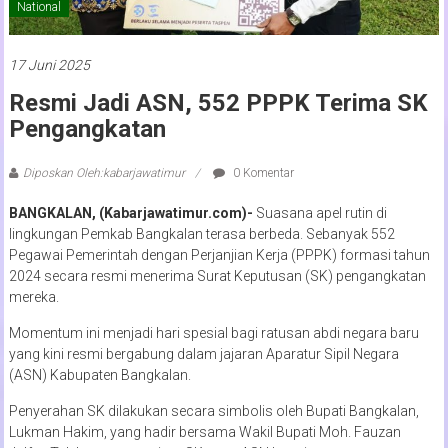
National
17 Juni 2025
Resmi Jadi ASN, 552 PPPK Terima SK
Pengangkatan
Diposkan Oleh:kabarjawatimur
0 Komentar
BANGKALAN, (Kabarjawatimur.com)-
Suasana apel rutin di
lingkungan Pemkab Bangkalan terasa berbeda. Sebanyak 552
Pegawai Pemerintah dengan Perjanjian Kerja (PPPK) formasi tahun
2024 secara resmi menerima Surat Keputusan (SK) pengangkatan
mereka.
Momentum ini menjadi hari spesial bagi ratusan abdi negara baru
yang kini resmi bergabung dalam jajaran Aparatur Sipil Negara
(ASN) Kabupaten Bangkalan.
Penyerahan SK dilakukan secara simbolis oleh Bupati Bangkalan,
Lukman Hakim, yang hadir bersama Wakil Bupati Moh. Fauzan