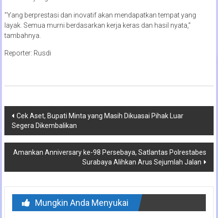
“Yang berprestasi dan inovatif akan mendapatkan tempat yang
layak. Semua murni berdasarkan kerja keras dan hasil nyata,”
tambahnya.
Reporter: Rusdi
Navigasi
Cek Aset, Bupati Minta yang Masih Dikuasai Pihak Luar
Segera Dikembalikan
pos
Amankan Anniversary ke-98 Persebaya, Satlantas Polrestabes
Surabaya Alihkan Arus Sejumlah Jalan
Mungkin Anda Menyukai