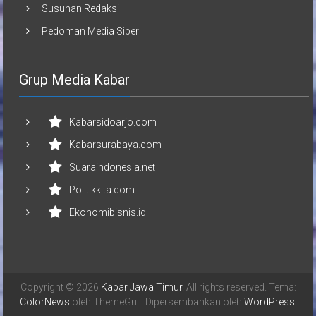
Susunan Redaksi
Pedoman Media Siber
Grup Media Kabar
Kabarsidoarjo.com
Kabarsurabaya.com
Suaraindonesia.net
Politikkita.com
Ekonomibisnis.id
Copyright © 2026
Kabar Jawa Timur
. All rights reserved. Tema:
ColorNews
oleh ThemeGrill. Dipersembahkan oleh
WordPress
.