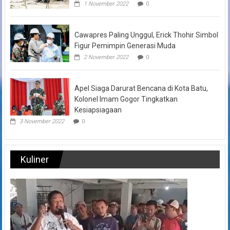
1 November 2022
0
Cawapres Paling Unggul, Erick Thohir Simbol
Figur Pemimpin Generasi Muda
2 November 2022
0
Apel Siaga Darurat Bencana di Kota Batu,
Kolonel Imam Gogor Tingkatkan
Kesiapsiagaan
3 November 2022
0
Kuliner