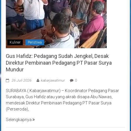
Kuliner
Peristiwa
Gus Hafidz: Pedagang Sudah Jengkel, Desak
Direktur Pembinaan Pedagang PT Pasar Surya
Mundur
26 Juli 2026
kabarjawatimur
0
SURABAYA ( Kabarjawatimur) – Koordinator Pedagang Pasar
Surabaya, Gus Hafidz atau yang akrab disapa Abu Nawas,
mendesak Direktur Pembinaan Pedagang PT Pasar Surya
(Perseroda),
Selengkapnya