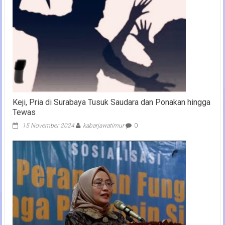
Keji, Pria di Surabaya Tusuk Saudara dan Ponakan hingga
Tewas
15 November 2024
kabarjawatimur
0