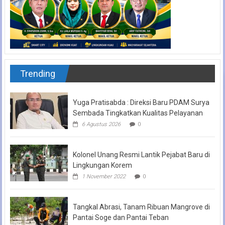
Trending
Yuga Pratisabda : Direksi Baru PDAM Surya
Sembada Tingkatkan Kualitas Pelayanan
6 Agustus 2026
0
Kolonel Unang Resmi Lantik Pejabat Baru di
Lingkungan Korem
1 November 2022
0
Tangkal Abrasi, Tanam Ribuan Mangrove di
Pantai Soge dan Pantai Teban