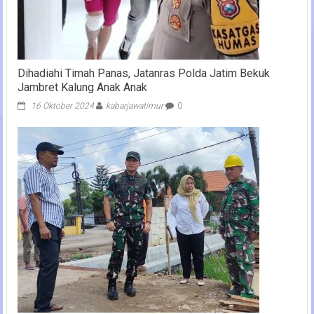
Dihadiahi Timah Panas, Jatanras Polda Jatim Bekuk
Jambret Kalung Anak Anak
16 Oktober 2024
kabarjawatimur
0