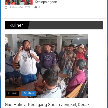
Kesiapsiagaan
3 November 2022
0
Kuliner
Kuliner
Peristiwa
Gus Hafidz: Pedagang Sudah Jengkel, Desak