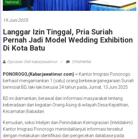
National
19 Juni 2025
Langgar Izin Tinggal, Pria Suriah
Pernah Jadi Model Wedding Exhibition
Di Kota Batu
Diposkan Oleh:kabarjawatimur
0 Komentar
PONOROGO,(Kabarjawatimur.com) –
Kantor Imigrasi Ponorogo
berhasil mengamankan 1 (satu) orang berkewarganegaraan Suriah
berinisial BD, laki-laki berusia 24 tahun pada, Jumat, 13 Juni 2025.
BD ini diamankan, berawal dari informasi masyarakat tentang
keberadaan dan kegiatan Orang Asing di wilayah Desa Kepatihan,
Kecamatan Babadan.
Kemudian, seksi Intelijen dan Penindakan Keimigrasian (Inteldakim)
Kantor Imigrasi Ponorogo menindaklanjuti informasi tersebut
dengan melakukan identifikasi dan pengecekan database pada