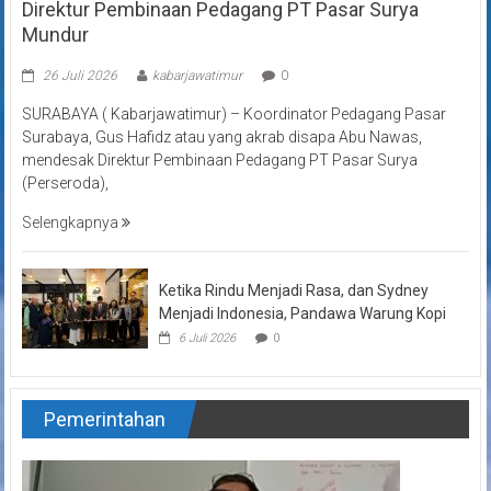
Direktur Pembinaan Pedagang PT Pasar Surya
Mundur
26 Juli 2026
kabarjawatimur
0
SURABAYA ( Kabarjawatimur) – Koordinator Pedagang Pasar
Surabaya, Gus Hafidz atau yang akrab disapa Abu Nawas,
mendesak Direktur Pembinaan Pedagang PT Pasar Surya
(Perseroda),
Selengkapnya
Ketika Rindu Menjadi Rasa, dan Sydney
Menjadi Indonesia, Pandawa Warung Kopi
6 Juli 2026
0
Pemerintahan