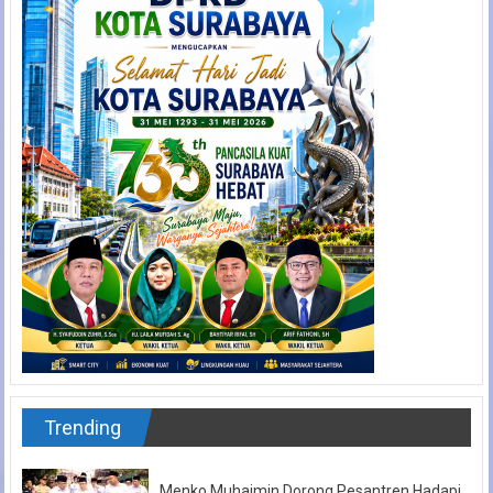
Trending
Menko Muhaimin Dorong Pesantren Hadapi