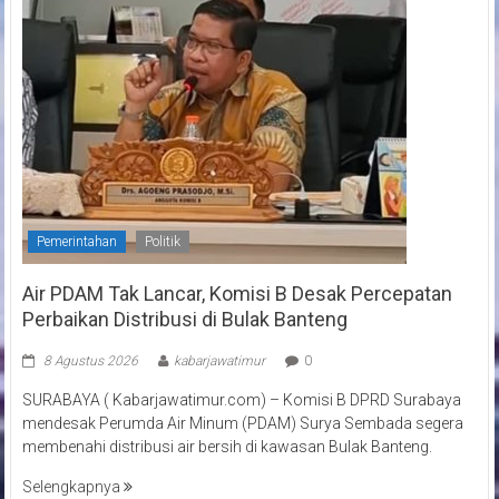
Pemerintahan
Politik
Air PDAM Tak Lancar, Komisi B Desak Percepatan
Perbaikan Distribusi di Bulak Banteng
8 Agustus 2026
kabarjawatimur
0
SURABAYA ( Kabarjawatimur.com) – Komisi B DPRD Surabaya
mendesak Perumda Air Minum (PDAM) Surya Sembada segera
membenahi distribusi air bersih di kawasan Bulak Banteng.
Selengkapnya