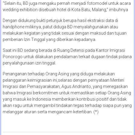
“Selain itu, BD juga mengaku pernah menjadi fotomodel untuk acara
wedding exhibition disebuah hotel di Kota Batu, Malang,” imbuhnya
Dengan didukung bukti petunjuk berupa hasil ekstraksi data di
handphone miliknya, patut diduga BD menyalahgunakan atau
melakukan kegiatan yang tidak sesuai dengan maksud dan tujuan
pemberian Izin Tinggal yang diberikan kepadanya.
Saat ini BD sedang berada di Ruang Detensi pada Kantor Imigrasi
Ponorogo untuk dilakukan pendalaman terkait dugaan tindak pidana
penyalahgunaan izin tinggal.
Penanganan terhadap Orang Asing yang diduga melakukan
pelanggaran keimigrasian ini,selaras dengan pernyataan Menteri
Imigrasi dan Pemasyarakatan, Agus Andrianto, yang menegaskan
bahwa Imigrasi berkomitmen untuk memastikan setiap Orang Asing
yang masuk ke Indonesia memberikan kontribusi positif dan tidak
akan ragu untuk mengambil tindakan tegas terhadap siapa pun yang
melanggar aturan serta mengancam ketertiban. (*)