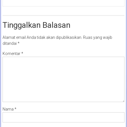
Tinggalkan Balasan
Alamat email Anda tidak akan dipublikasikan.
Ruas yang wajib
ditandai
*
Komentar
*
Nama
*