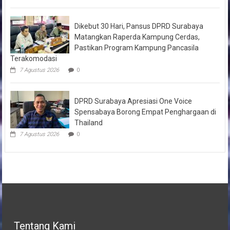
Dikebut 30 Hari, Pansus DPRD Surabaya
Matangkan Raperda Kampung Cerdas,
Pastikan Program Kampung Pancasila
Terakomodasi
7 Agustus 2026
0
DPRD Surabaya Apresiasi One Voice
Spensabaya Borong Empat Penghargaan di
Thailand
7 Agustus 2026
0
Tentang Kami