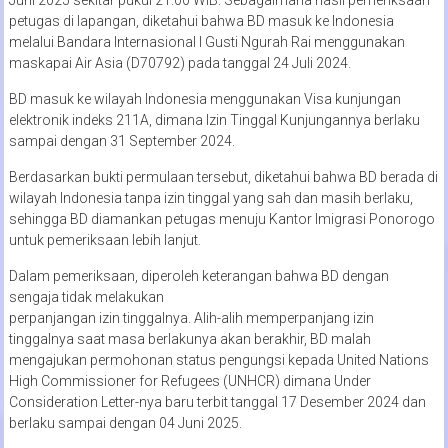
petugas di lapangan, diketahui bahwa BD masuk ke Indonesia
melalui Bandara Internasional I Gusti Ngurah Rai menggunakan
maskapai Air Asia (D70792) pada tanggal 24 Juli 2024.
BD masuk ke wilayah Indonesia menggunakan Visa kunjungan
elektronik indeks 211A, dimana Izin Tinggal Kunjungannya berlaku
sampai dengan 31 September 2024.
Berdasarkan bukti permulaan tersebut, diketahui bahwa BD berada di
wilayah Indonesia tanpa izin tinggal yang sah dan masih berlaku,
sehingga BD diamankan petugas menuju Kantor Imigrasi Ponorogo
untuk pemeriksaan lebih lanjut.
Dalam pemeriksaan, diperoleh keterangan bahwa BD dengan
sengaja tidak melakukan
perpanjangan izin tinggalnya. Alih-alih memperpanjang izin
tinggalnya saat masa berlakunya akan berakhir, BD malah
mengajukan permohonan status pengungsi kepada United Nations
High Commissioner for Refugees (UNHCR) dimana Under
Consideration Letter-nya baru terbit tanggal 17 Desember 2024 dan
berlaku sampai dengan 04 Juni 2025.