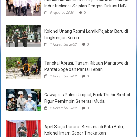
Industrialisasi, Sejalan Dengan Diskusi LMN
9 Agustus 2026
0
Kolonel Unang Resmi Lantik Pejabat Baru di
Lingkungan Korem
1 November 2022
0
Tangkal Abrasi, Tanam Ribuan Mangrove di
Pantai Soge dan Pantai Teban
1 November 2022
0
Cawapres Paling Unggul, Erick Thohir Simbol
Figur Pemimpin Generasi Muda
2 November 2022
0
Apel Siaga Darurat Bencana di Kota Batu,
Kolonel Imam Gogor Tingkatkan