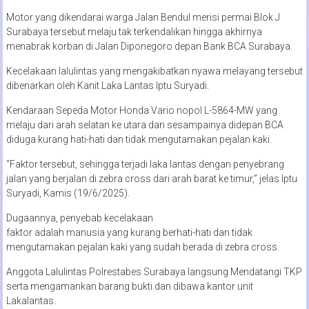
Motor yang dikendarai warga Jalan Bendul merisi permai Blok J
Surabaya tersebut melaju tak terkendalikan hingga akhirnya
menabrak korban di Jalan Diponegoro depan Bank BCA Surabaya.
Kecelakaan lalulintas yang mengakibatkan nyawa melayang tersebut
dibenarkan oleh Kanit Laka Lantas Iptu Suryadi.
Kendaraan Sepeda Motor Honda Vario nopol L-5864-MW yang
melaju dari arah selatan ke utara dan sesampainya didepan BCA
diduga kurang hati-hati dan tidak mengutamakan pejalan kaki.
“Faktor tersebut, sehingga terjadi laka lantas dengan penyebrang
jalan yang berjalan di zebra cross dari arah barat ke timur,” jelas Iptu
Suryadi, Kamis (19/6/2025).
Dugaannya, penyebab kecelakaan
faktor adalah manusia yang kurang berhati-hati dan tidak
mengutamakan pejalan kaki yang sudah berada di zebra cross.
Anggota Lalulintas Polrestabes Surabaya langsung Mendatangi TKP
serta mengamankan barang bukti dan dibawa kantor unit
Lakalantas.