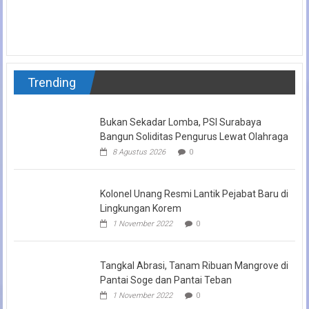
Trending
Bukan Sekadar Lomba, PSI Surabaya
Bangun Soliditas Pengurus Lewat Olahraga
8 Agustus 2026
0
Kolonel Unang Resmi Lantik Pejabat Baru di
Lingkungan Korem
1 November 2022
0
Tangkal Abrasi, Tanam Ribuan Mangrove di
Pantai Soge dan Pantai Teban
1 November 2022
0