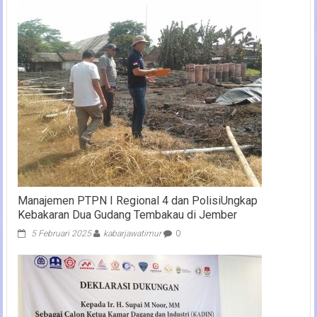
Manajemen PTPN I Regional 4 dan PolisiUngkap
Kebakaran Dua Gudang Tembakau di Jember
5 Februari 2025
kabarjawatimur
0