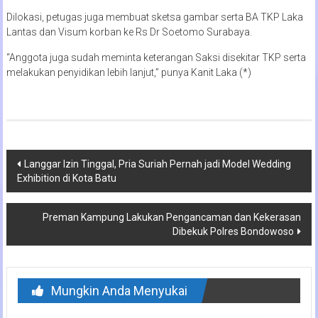
Dilokasi, petugas juga membuat sketsa gambar serta BA TKP Laka
Lantas dan Visum korban ke Rs Dr Soetomo Surabaya.
“Anggota juga sudah meminta keterangan Saksi disekitar TKP serta
melakukan penyidikan lebih lanjut,” punya Kanit Laka (*)
Navigasi
Langgar Izin Tinggal, Pria Suriah Pernah jadi Model Wedding
Exhibition di Kota Batu
pos
Preman Kampung Lakukan Pengancaman dan Kekerasan
Dibekuk Polres Bondowoso
Mungkin Anda Menyukai