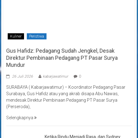
Kuliner
Peristiwa
Gus Hafidz: Pedagang Sudah Jengkel, Desak
Direktur Pembinaan Pedagang PT Pasar Surya
Mundur
26 Juli 2026
kabarjawatimur
0
SURABAYA ( Kabarjawatimur) – Koordinator Pedagang Pasar
Surabaya, Gus Hafidz atau yang akrab disapa Abu Nawas,
mendesak Direktur Pembinaan Pedagang PT Pasar Surya
(Perseroda),
Selengkapnya
Ketika Rindu Menjadi Rasa, dan Sydney