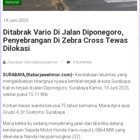
National
19 Juni 2025
Ditabrak Vario Di Jalan Diponegoro,
Penyebrangan Di Zebra Cross Tewas
Dilokasi
Diposkan Oleh:kabarjawatimur
0 Komentar
SURABAYA,(Kabarjawatimur.com)-
Kecelakaan lalulintas yang
mengakibatkan hilangnya nyawa kembali terjadi di kota Surabaya.
Kali ini terjadi di jalan Diponegoro, Surabaya Kamis, 19 Juni 2025,
sekitar pukul 15.11 Wib.
Korban tewas wanita berusia 75 tahun bernama, Maria Apra asal
Grudo 4, Dr Soetomo Surabaya.
Maria ketika itu sedang menyebrang jalan dan tiba-tiba datang
kendaraan Sepeda Motor Honda Vario nopol L-5864-MW yang
dikendarai Nanda Harypamungkas (37).