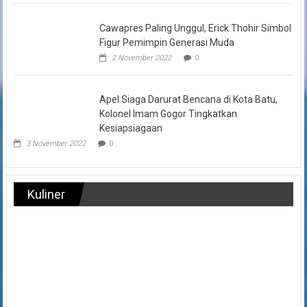
Cawapres Paling Unggul, Erick Thohir Simbol
Figur Pemimpin Generasi Muda
2 November 2022
0
Apel Siaga Darurat Bencana di Kota Batu,
Kolonel Imam Gogor Tingkatkan
Kesiapsiagaan
3 November 2022
0
Kuliner