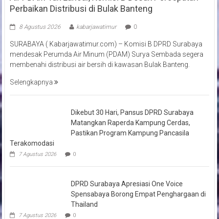
Perbaikan Distribusi di Bulak Banteng
8 Agustus 2026
kabarjawatimur
0
SURABAYA ( Kabarjawatimur.com) – Komisi B DPRD Surabaya
mendesak Perumda Air Minum (PDAM) Surya Sembada segera
membenahi distribusi air bersih di kawasan Bulak Banteng.
Selengkapnya
Dikebut 30 Hari, Pansus DPRD Surabaya
Matangkan Raperda Kampung Cerdas,
Pastikan Program Kampung Pancasila
Terakomodasi
7 Agustus 2026
0
DPRD Surabaya Apresiasi One Voice
Spensabaya Borong Empat Penghargaan di
Thailand
7 Agustus 2026
0