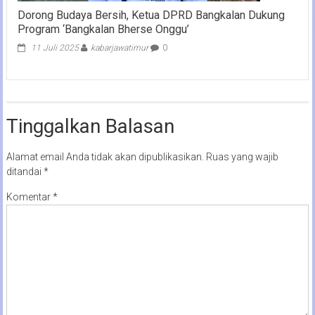
Dorong Budaya Bersih, Ketua DPRD Bangkalan Dukung
Program ‘Bangkalan Bherse Onggu’
11 Juli 2025
kabarjawatimur
0
Tinggalkan Balasan
Alamat email Anda tidak akan dipublikasikan.
Ruas yang wajib
ditandai
*
Komentar
*