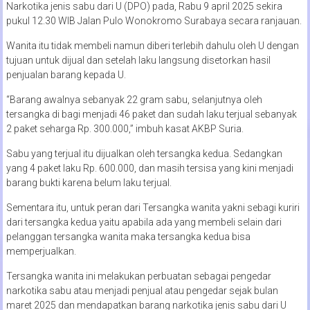
Narkotika jenis sabu dari U (DPO) pada, Rabu 9 april 2025 sekira
pukul 12.30 WIB Jalan Pulo Wonokromo Surabaya secara ranjauan.
Wanita itu tidak membeli namun diberi terlebih dahulu oleh U dengan
tujuan untuk dijual dan setelah laku langsung disetorkan hasil
penjualan barang kepada U.
“Barang awalnya sebanyak 22 gram sabu, selanjutnya oleh
tersangka di bagi menjadi 46 paket dan sudah laku terjual sebanyak
2 paket seharga Rp. 300.000,” imbuh kasat AKBP Suria.
Sabu yang terjual itu dijualkan oleh tersangka kedua. Sedangkan
yang 4 paket laku Rp. 600.000, dan masih tersisa yang kini menjadi
barang bukti karena belum laku terjual.
Sementara itu, untuk peran dari Tersangka wanita yakni sebagi kuriri
dari tersangka kedua yaitu apabila ada yang membeli selain dari
pelanggan tersangka wanita maka tersangka kedua bisa
memperjualkan.
Tersangka wanita ini melakukan perbuatan sebagai pengedar
narkotika sabu atau menjadi penjual atau pengedar sejak bulan
maret 2025 dan mendapatkan barang narkotika jenis sabu dari U