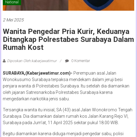
National
2 Mei 2025
Wanita Pengedar Pria Kurir, Keduanya
Ditangkap Polrestabes Surabaya Dalam
Rumah Kost
Diposkan Oleh:kabarjawatimur
0 Komentar
SURABAYA,(Kabarjawatimur.com)-
Perempuan asal Jalan
Wonokusumo Surabaya terpaksa mendekam dalam jeruji besi
penjara wanita di Polrestabes Surabaya. Itu setelah dia diamankan
oleh jajaran Satresnarkoba Polrestabes Surabaya karena
mengedarkan narkotika jenis sabu.
Tersangka wanita itu inisial, SA (43) asal Jalan Wonokromo Tengah
Surabaya. Dia diamankan dalam rumah kos Jalan Karang Rejo VI,
Surabaya pada Jum’at, 11 April 2025 sekitar pukul 18.00 WIB.
Begitu diamankan karena diduga menjadi pengedar sabu, polisi