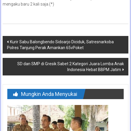
mengaku baru 2 kali saja.(*)
Navigasi
Kurir Sabu Balongbendo Sidoarjo Diciduk, Satresnarkoba
Polres Tanjung Perak Amankan 65vPoket
pos
SD dan SMP di Gresik Sabet 2 Kategori Juara Lomba Anak
Indonesia Hebat BBPM Jatim
Mungkin Anda Menyukai