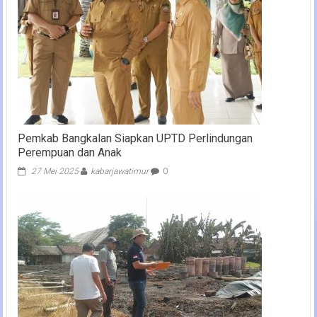
Pemkab Bangkalan Siapkan UPTD Perlindungan
Perempuan dan Anak
27 Mei 2025
kabarjawatimur
0