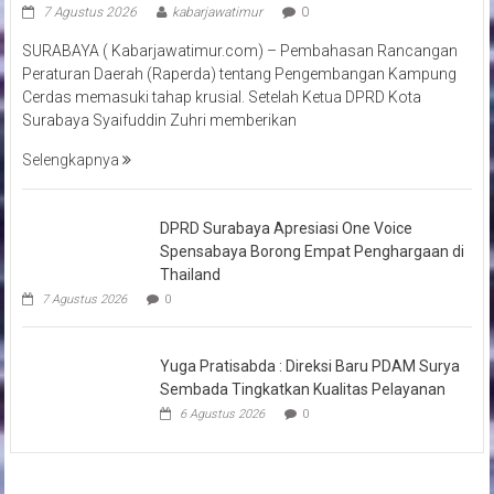
7 Agustus 2026
kabarjawatimur
0
SURABAYA ( Kabarjawatimur.com) – Pembahasan Rancangan
Peraturan Daerah (Raperda) tentang Pengembangan Kampung
Cerdas memasuki tahap krusial. Setelah Ketua DPRD Kota
Surabaya Syaifuddin Zuhri memberikan
Selengkapnya
DPRD Surabaya Apresiasi One Voice
Spensabaya Borong Empat Penghargaan di
Thailand
7 Agustus 2026
0
Yuga Pratisabda : Direksi Baru PDAM Surya
Sembada Tingkatkan Kualitas Pelayanan
6 Agustus 2026
0