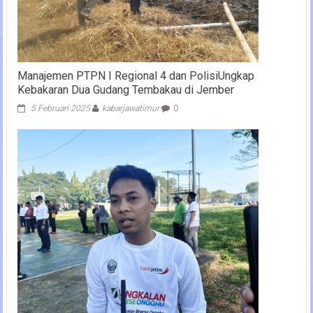
Manajemen PTPN I Regional 4 dan PolisiUngkap
Kebakaran Dua Gudang Tembakau di Jember
5 Februari 2025
kabarjawatimur
0