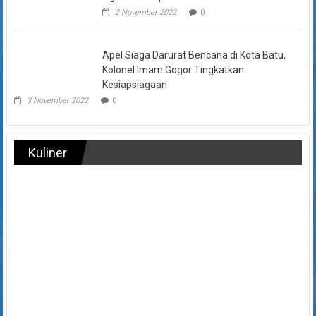
2 November 2022
0
Apel Siaga Darurat Bencana di Kota Batu,
Kolonel Imam Gogor Tingkatkan
Kesiapsiagaan
3 November 2022
0
Kuliner