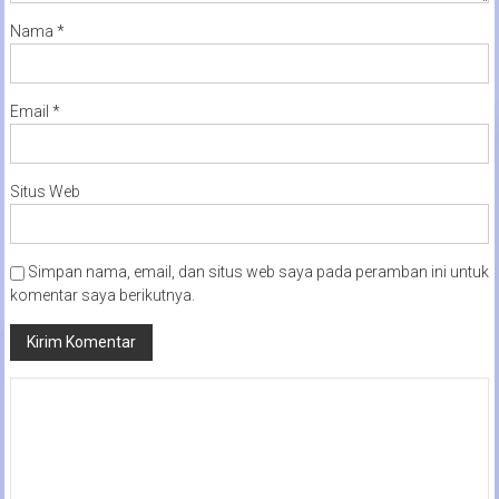
Nama
*
Email
*
Situs Web
Simpan nama, email, dan situs web saya pada peramban ini untuk
komentar saya berikutnya.