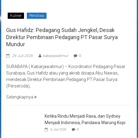
Kuliner
Peristiwa
Gus Hafidz: Pedagang Sudah Jengkel, Desak
Direktur Pembinaan Pedagang PT Pasar Surya
Mundur
26 Juli 2026
kabarjawatimur
0
SURABAYA ( Kabarjawatimur) – Koordinator Pedagang Pasar
Surabaya, Gus Hafidz atau yang akrab disapa Abu Nawas,
mendesak Direktur Pembinaan Pedagang PT Pasar Surya
(Perseroda),
Selengkapnya
Ketika Rindu Menjadi Rasa, dan Sydney
Menjadi Indonesia, Pandawa Warung Kopi
6 Juli 2026
0