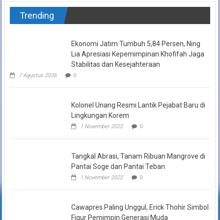
Trending
Ekonomi Jatim Tumbuh 5,84 Persen, Ning
Lia Apresiasi Kepemimpinan Khofifah Jaga
Stabilitas dan Kesejahteraan
7 Agustus 2026
0
Kolonel Unang Resmi Lantik Pejabat Baru di
Lingkungan Korem
1 November 2022
0
Tangkal Abrasi, Tanam Ribuan Mangrove di
Pantai Soge dan Pantai Teban
1 November 2022
0
Cawapres Paling Unggul, Erick Thohir Simbol
Figur Pemimpin Generasi Muda