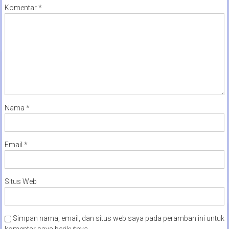
Komentar
*
Nama
*
Email
*
Situs Web
Simpan nama, email, dan situs web saya pada peramban ini untuk
komentar saya berikutnya.