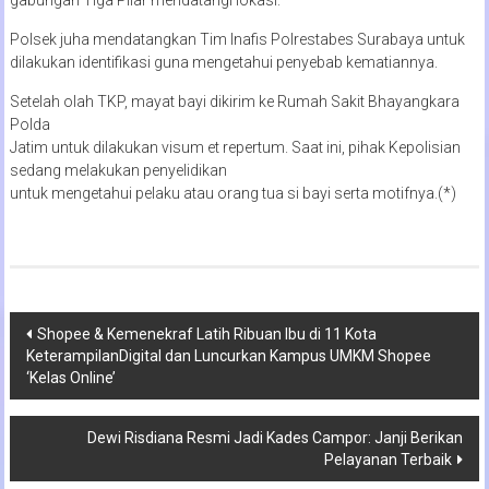
Polsek juha mendatangkan Tim Inafis Polrestabes Surabaya untuk
dilakukan identifikasi guna mengetahui penyebab kematiannya.
Setelah olah TKP, mayat bayi dikirim ke Rumah Sakit Bhayangkara
Polda
Jatim untuk dilakukan visum et repertum. Saat ini, pihak Kepolisian
sedang melakukan penyelidikan
untuk mengetahui pelaku atau orang tua si bayi serta motifnya.(*)
Navigasi
Shopee & Kemenekraf Latih Ribuan Ibu di 11 Kota
KeterampilanDigital dan Luncurkan Kampus UMKM Shopee
pos
‘Kelas Online’
Dewi Risdiana Resmi Jadi Kades Campor: Janji Berikan
Pelayanan Terbaik