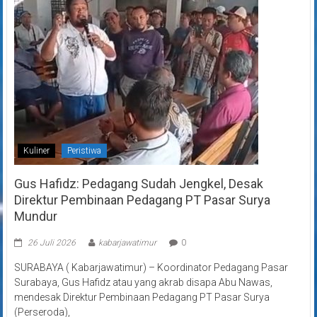
Kuliner
Peristiwa
Gus Hafidz: Pedagang Sudah Jengkel, Desak
Direktur Pembinaan Pedagang PT Pasar Surya
Mundur
26 Juli 2026
kabarjawatimur
0
SURABAYA ( Kabarjawatimur) – Koordinator Pedagang Pasar
Surabaya, Gus Hafidz atau yang akrab disapa Abu Nawas,
mendesak Direktur Pembinaan Pedagang PT Pasar Surya
(Perseroda),