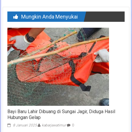
Mungkin Anda Menyukai
Bayi Baru Lahir Dibuang di Sungai Jagir, Diduga Hasil
Hubungan Gelap
8 Januari 2025
kabarjawatimur
0