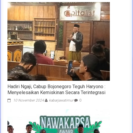
Hadiri Ngaji, Cabup Bojonegoro Teguh Haryono :
Menyelesaikan Kemiskinan Secara Terintegrasi
10 November 2024
kabarjawatimur
0