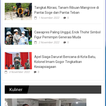
Tangkal Abrasi, Tanam Ribuan Mangrove di
Pantai Soge dan Pantai Teban
1 November 2022
0
Cawapres Paling Unggul, Erick Thohir Simbol
Figur Pemimpin Generasi Muda
2 November 2022
0
Apel Siaga Darurat Bencana di Kota Batu,
Kolonel Imam Gogor Tingkatkan
Kesiapsiagaan
3 November 2022
0
Kuliner