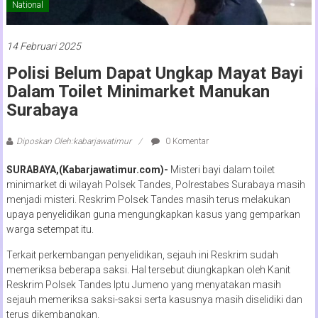
National
14 Februari 2025
Polisi Belum Dapat Ungkap Mayat Bayi
Dalam Toilet Minimarket Manukan
Surabaya
Diposkan Oleh:kabarjawatimur
0 Komentar
SURABAYA,(Kabarjawatimur.com)-
Misteri bayi dalam toilet
minimarket di wilayah Polsek Tandes, Polrestabes Surabaya masih
menjadi misteri. Reskrim Polsek Tandes masih terus melakukan
upaya penyelidikan guna mengungkapkan kasus yang gemparkan
warga setempat itu.
Terkait perkembangan penyelidikan, sejauh ini Reskrim sudah
memeriksa beberapa saksi. Hal tersebut diungkapkan oleh Kanit
Reskrim Polsek Tandes Iptu Jumeno yang menyatakan masih
sejauh memeriksa saksi-saksi serta kasusnya masih diselidiki dan
terus dikembangkan.