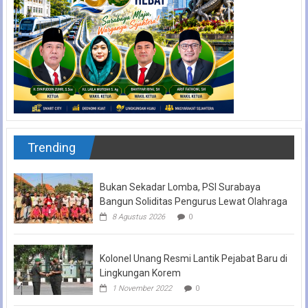
Trending
Bukan Sekadar Lomba, PSI Surabaya
Bangun Soliditas Pengurus Lewat Olahraga
8 Agustus 2026
0
Kolonel Unang Resmi Lantik Pejabat Baru di
Lingkungan Korem
1 November 2022
0