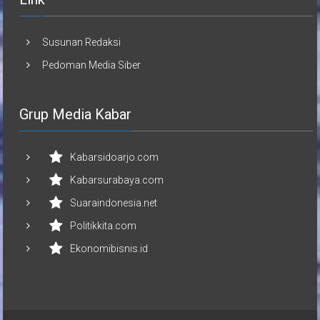
Susunan Redaksi
Pedoman Media Siber
Grup Media Kabar
Kabarsidoarjo.com
Kabarsurabaya.com
Suaraindonesia.net
Politikkita.com
Ekonomibisnis.id