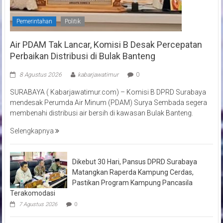
Pemerintahan
Politik
Air PDAM Tak Lancar, Komisi B Desak Percepatan
Perbaikan Distribusi di Bulak Banteng
8 Agustus 2026
kabarjawatimur
0
SURABAYA ( Kabarjawatimur.com) – Komisi B DPRD Surabaya
mendesak Perumda Air Minum (PDAM) Surya Sembada segera
membenahi distribusi air bersih di kawasan Bulak Banteng.
Selengkapnya
Dikebut 30 Hari, Pansus DPRD Surabaya
Matangkan Raperda Kampung Cerdas,
Pastikan Program Kampung Pancasila
Terakomodasi
7 Agustus 2026
0