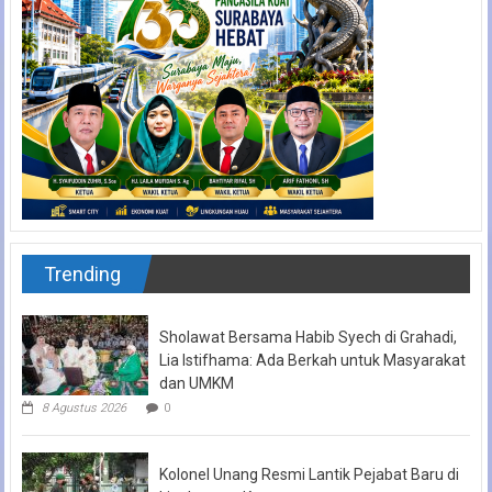
Trending
Sholawat Bersama Habib Syech di Grahadi,
Lia Istifhama: Ada Berkah untuk Masyarakat
dan UMKM
8 Agustus 2026
0
Kolonel Unang Resmi Lantik Pejabat Baru di