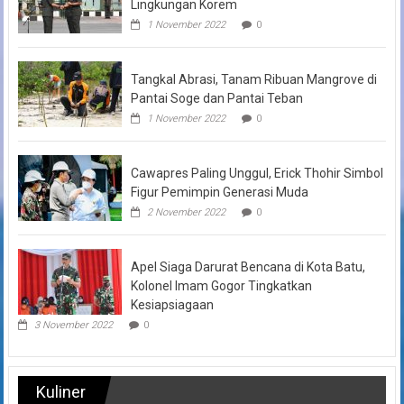
Lingkungan Korem
1 November 2022
0
Tangkal Abrasi, Tanam Ribuan Mangrove di
Pantai Soge dan Pantai Teban
1 November 2022
0
Cawapres Paling Unggul, Erick Thohir Simbol
Figur Pemimpin Generasi Muda
2 November 2022
0
Apel Siaga Darurat Bencana di Kota Batu,
Kolonel Imam Gogor Tingkatkan
Kesiapsiagaan
3 November 2022
0
Kuliner