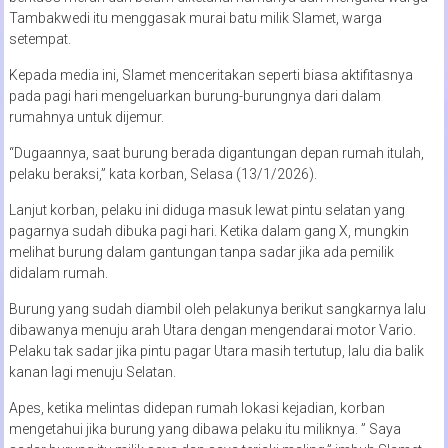
Tambakwedi itu menggasak murai batu milik Slamet, warga
setempat.
Kepada media ini, Slamet menceritakan seperti biasa aktifitasnya
pada pagi hari mengeluarkan burung-burungnya dari dalam
rumahnya untuk dijemur.
“Dugaannya, saat burung berada digantungan depan rumah itulah,
pelaku beraksi,” kata korban, Selasa (13/1/2026).
Lanjut korban, pelaku ini diduga masuk lewat pintu selatan yang
pagarnya sudah dibuka pagi hari. Ketika dalam gang X, mungkin
melihat burung dalam gantungan tanpa sadar jika ada pemilik
didalam rumah.
Burung yang sudah diambil oleh pelakunya berikut sangkarnya lalu
dibawanya menuju arah Utara dengan mengendarai motor Vario.
Pelaku tak sadar jika pintu pagar Utara masih tertutup, lalu dia balik
kanan lagi menuju Selatan.
Apes, ketika melintas didepan rumah lokasi kejadian, korban
mengetahui jika burung yang dibawa pelaku itu miliknya. ” Saya