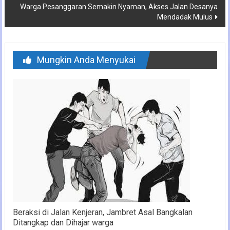
Warga Pesanggaran Semakin Nyaman, Akses Jalan Desanya
Mendadak Mulus
Mungkin Anda Menyukai
Beraksi di Jalan Kenjeran, Jambret Asal Bangkalan
Ditangkap dan Dihajar warga