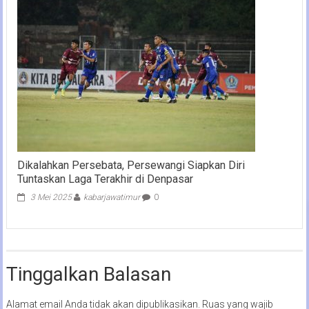
Dikalahkan Persebata, Persewangi Siapkan Diri
Tuntaskan Laga Terakhir di Denpasar
3 Mei 2025
kabarjawatimur
0
Tinggalkan Balasan
Alamat email Anda tidak akan dipublikasikan.
Ruas yang wajib