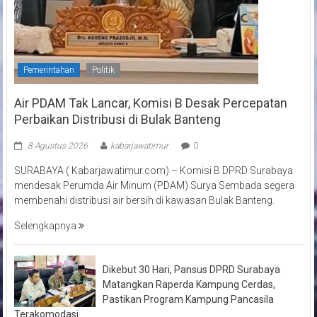
Pemerintahan
Politik
Air PDAM Tak Lancar, Komisi B Desak Percepatan
Perbaikan Distribusi di Bulak Banteng
8 Agustus 2026
kabarjawatimur
0
SURABAYA ( Kabarjawatimur.com) – Komisi B DPRD Surabaya
mendesak Perumda Air Minum (PDAM) Surya Sembada segera
membenahi distribusi air bersih di kawasan Bulak Banteng.
Selengkapnya
Dikebut 30 Hari, Pansus DPRD Surabaya
Matangkan Raperda Kampung Cerdas,
Pastikan Program Kampung Pancasila
Terakomodasi