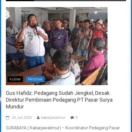
Kuliner
Peristiwa
Gus Hafidz: Pedagang Sudah Jengkel, Desak
Direktur Pembinaan Pedagang PT Pasar Surya
Mundur
26 Juli 2026
kabarjawatimur
0
SURABAYA ( Kabarjawatimur) – Koordinator Pedagang Pasar