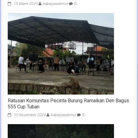
15 Maret 2025
kabarjawatimur
0
Ratusan Komunitas Pecinta Burung Ramaikan Den Bagus
555 Cup Tuban
10 November 2024
kabarjawatimur
0