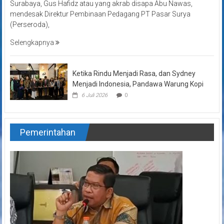
Surabaya, Gus Hafidz atau yang akrab disapa Abu Nawas,
mendesak Direktur Pembinaan Pedagang PT Pasar Surya
(Perseroda),
Selengkapnya
Ketika Rindu Menjadi Rasa, dan Sydney
Menjadi Indonesia, Pandawa Warung Kopi
6 Juli 2026
0
Pemerintahan