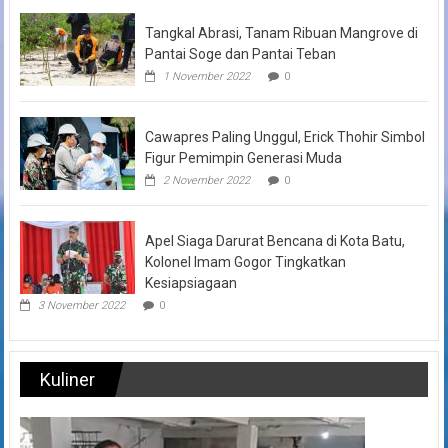
Tangkal Abrasi, Tanam Ribuan Mangrove di
Pantai Soge dan Pantai Teban
1 November 2022
0
Cawapres Paling Unggul, Erick Thohir Simbol
Figur Pemimpin Generasi Muda
2 November 2022
0
Apel Siaga Darurat Bencana di Kota Batu,
Kolonel Imam Gogor Tingkatkan
Kesiapsiagaan
3 November 2022
0
Kuliner