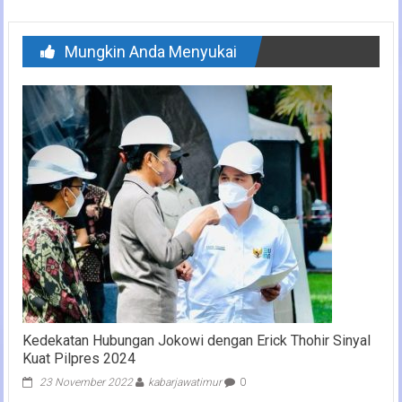
Mungkin Anda Menyukai
Kedekatan Hubungan Jokowi dengan Erick Thohir Sinyal
Kuat Pilpres 2024
23 November 2022
kabarjawatimur
0