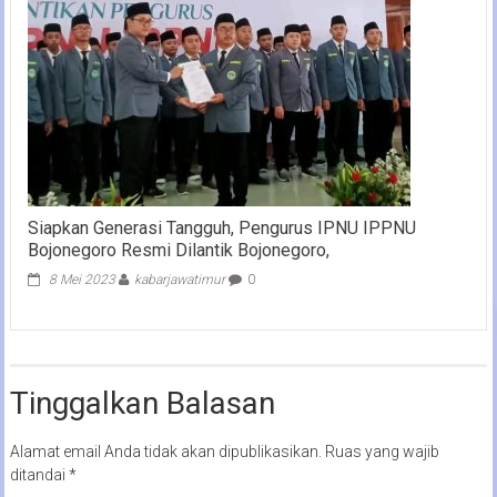
Siapkan Generasi Tangguh, Pengurus IPNU IPPNU
Bojonegoro Resmi Dilantik Bojonegoro,
8 Mei 2023
kabarjawatimur
0
Tinggalkan Balasan
Alamat email Anda tidak akan dipublikasikan.
Ruas yang wajib
ditandai
*