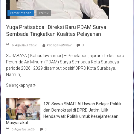
Pemerintahan
Politik
Yuga Pratisabda : Direksi Baru PDAM Surya
Sembada Tingkatkan Kualitas Pelayanan
6 Agustus 2026
kabarjawatimur
0
SURABAYA ( KabarJawatimur) – Penetapan jajaran direksi baru
Perumda Air Minum (PDAM) Surya Sembada Kota Surabaya
periode 2026–2029 disambut positif DPRD Kota Surabaya.
Namun,
Selengkapnya
120 Siswa SMAIT Al Uswah Belajar Politik
dan Demokrasi di DPRD Jatim, Lilik
Hendarwati: Politik untuk Kesejahteraan
Masyarakat
5 Agustus 2026
0