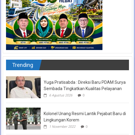
Trending
Yuga Pratisabda : Direksi Baru PDAM Surya
Sembada Tingkatkan Kualitas Pelayanan
6 Agustus 2026
0
Kolonel Unang Resmi Lantik Pejabat Baru di
Lingkungan Korem
1 November 2022
0