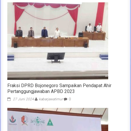
Fraksi DPRD Bojonegoro Sampaikan Pendapat Ahir
Pertanggungjawaban APBD 2023
27 Juni 2024
kabarjawatimur
0