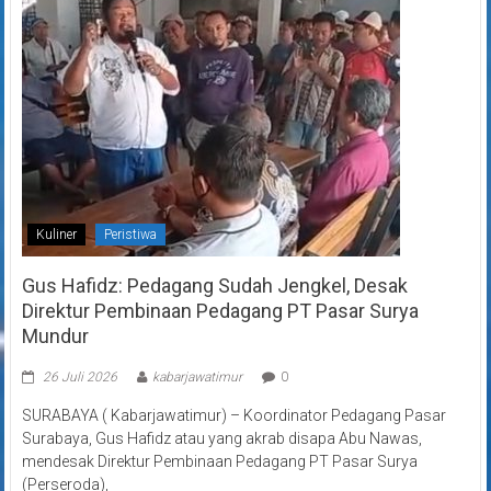
Kuliner
Peristiwa
Gus Hafidz: Pedagang Sudah Jengkel, Desak
Direktur Pembinaan Pedagang PT Pasar Surya
Mundur
26 Juli 2026
kabarjawatimur
0
SURABAYA ( Kabarjawatimur) – Koordinator Pedagang Pasar
Surabaya, Gus Hafidz atau yang akrab disapa Abu Nawas,
mendesak Direktur Pembinaan Pedagang PT Pasar Surya
(Perseroda),