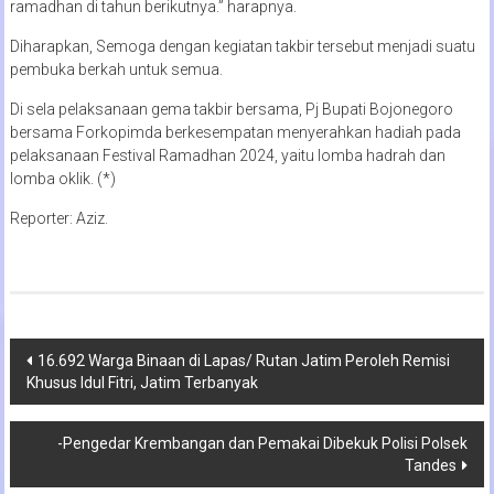
ramadhan di tahun berikutnya.” harapnya.
Diharapkan, Semoga dengan kegiatan takbir tersebut menjadi suatu
pembuka berkah untuk semua.
Di sela pelaksanaan gema takbir bersama, Pj Bupati Bojonegoro
bersama Forkopimda berkesempatan menyerahkan hadiah pada
pelaksanaan Festival Ramadhan 2024, yaitu lomba hadrah dan
lomba oklik. (*)
Reporter: Aziz.
Navigasi
16.692 Warga Binaan di Lapas/ Rutan Jatim Peroleh Remisi
Khusus Idul Fitri, Jatim Terbanyak
pos
-Pengedar Krembangan dan Pemakai Dibekuk Polisi Polsek
Tandes