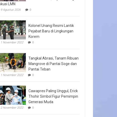
skusi LMN
9 Agustus 2026
0
Kolonel Unang Resmi Lantik
Pejabat Baru di Lingkungan
Korem
1 November 2022
0
Tangkal Abrasi, Tanam Ribuan
Mangrove di Pantai Soge dan
Pantai Teban
1 November 2022
0
Cawapres Paling Unggul, Erick
Thohir Simbol Figur Pemimpin
Generasi Muda
2 November 2022
0