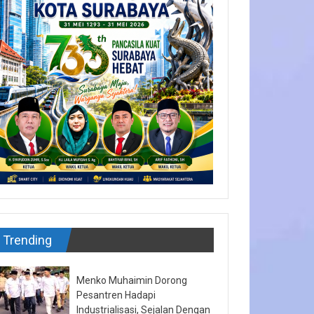
Trending
Menko Muhaimin Dorong
Pesantren Hadapi
Industrialisasi, Sejalan Dengan