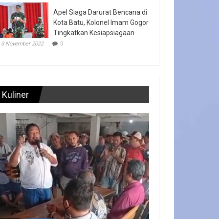
Apel Siaga Darurat Bencana di
Kota Batu, Kolonel Imam Gogor
Tingkatkan Kesiapsiagaan
3 November 2022
0
Kuliner