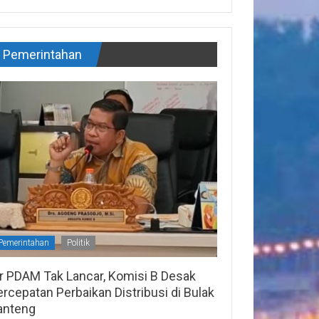
Pemerintahan
Pemerintahan
Politik
ir PDAM Tak Lancar, Komisi B Desak
rcepatan Perbaikan Distribusi di Bulak
anteng