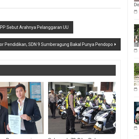
Di
 PP Sebut Arahnya Pelanggaran UU
ktor Pendidikan, SDN 9 Sumberagung Bakal Punya Pendopo