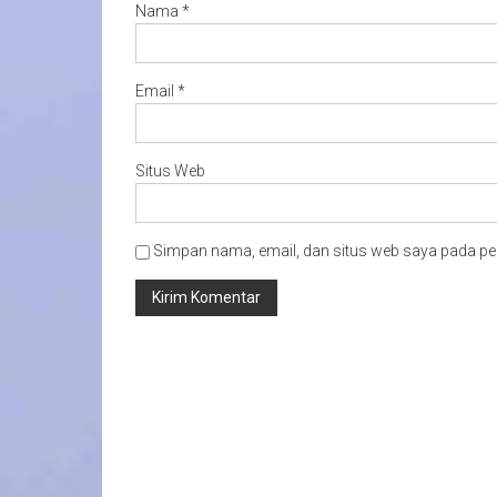
Nama
*
Email
*
Situs Web
Simpan nama, email, dan situs web saya pada pe