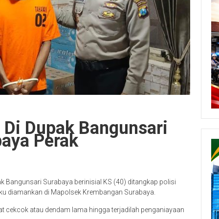
 Di Dupak Bangunsari
baya Perak
k Bangunsari Surabaya berinisial KS (40) ditangkap polisi
elaku diamankan di Mapolsek Krembangan Surabaya.
bat cekcok atau dendam lama hingga terjadilah penganiayaan