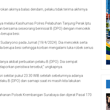
yokan akirnya balas dendam, pelaku tidak terima akhirnya
 melalui Kasihumas Polres Pelabuhan Tanjung Perak Iptu
n bersama seseorang berinisial B (DPO) dengan mencekik
berupa besi.
k Sudaryono pada Jumat (19/4/2024). Dia mencekik serta
berupa besi sehingga korban mengalami luka robek serius
lanya akibat perbuatan pelaku B (DPO). Dia sempat
aporkan peristiwa tersebut,” ungkapnya.
i sekitar pukul 23.30 WIB setelah sebelumnya adanya
laku B (DPO) dan samapi saat ini masih kita lakukan
tahanan Polsek Krembangan Surabaya dan dijerat Pasal 170