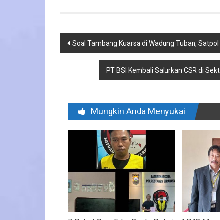
Navigasi
Soal Tambang Kuarsa di Wadung Tuban, Satpol
pos
PT BSI Kembali Salurkan CSR di Se
Mungkin Anda Menyukai