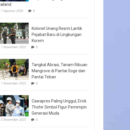
ailand
7 Agustus 2026
0
Kolonel Unang Resmi Lantik
Pejabat Baru di Lingkungan
Korem
1 November 2022
0
Tangkal Abrasi, Tanam Ribuan
Mangrove di Pantai Soge dan
Pantai Teban
1 November 2022
0
Cawapres Paling Unggul, Erick
Thohir Simbol Figur Pemimpin
Generasi Muda
2 November 2022
0