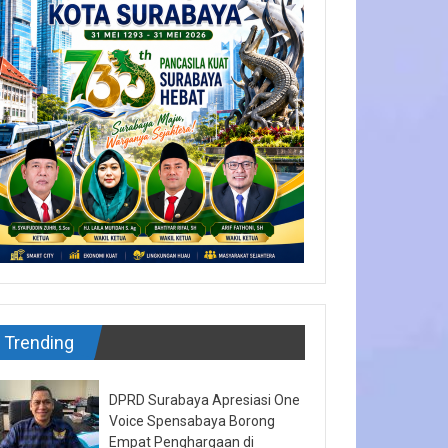
Trending
DPRD Surabaya Apresiasi One
Voice Spensabaya Borong
Empat Penghargaan di