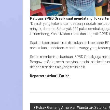
Petugas BPBD Gresik saat mendatangi lokasi t
“Daerah yang terkena dampak banjir sudah mendapa
minyak, dan mie. Sebanyak 200 paket sembako juga 
Herlambang, Kabid Kedaruratan dan Logistik BPBD G
Saat ini koordinasi terus dilakukan oleh personel
melakukan pendataan terhadap warga yang terdampa
Selain memberikan bantuan, BPBD Gresik juga mel
Bengawan Solo, serta menyiapkan alat-alat kedarurat
dengan tren debit air yang terus naik.
Reporter : Azharil Farich
Navigasi
Polsek Genteng Amankan Wanita tak Setorkan 