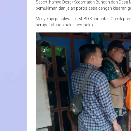
Seperti halnya Desa/Kecamatan Bungah dan Desa 
pemukiman dan jalan poros desa dengan kisaran gen
Menyikapi peristiwa ini, BPBD Kabupaten Gresik pu
berupa ratusan paket sembako.