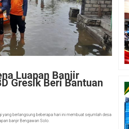
ena Luapan Banjir
D Gresik Beri Bantuan
gi yang berlangsung beberapa hari ini membuat sejumlah desa
uapan banjir Bengawan Solo.