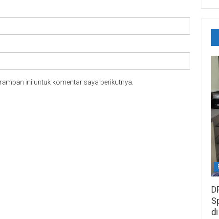
ramban ini untuk komentar saya berikutnya.
D
S
di