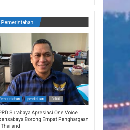
Pemerintahan
Pemerintahan
pendidikan
Politik
PRD Surabaya Apresiasi One Voice
pensabaya Borong Empat Penghargaan
 Thailand