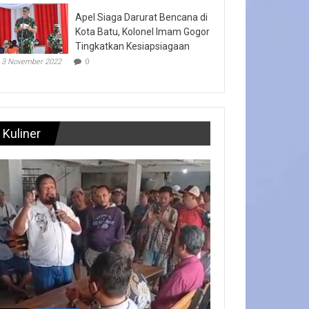
Apel Siaga Darurat Bencana di
Kota Batu, Kolonel Imam Gogor
Tingkatkan Kesiapsiagaan
3 November 2022
0
Kuliner