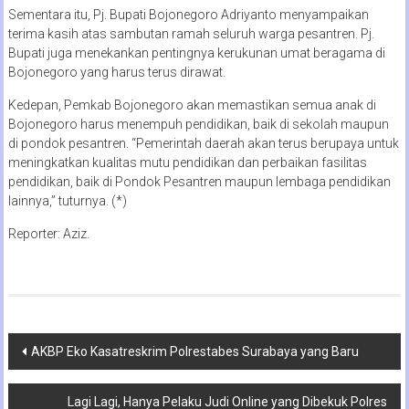
Sementara itu, Pj. Bupati Bojonegoro Adriyanto menyampaikan
terima kasih atas sambutan ramah seluruh warga pesantren. Pj.
Bupati juga menekankan pentingnya kerukunan umat beragama di
Bojonegoro yang harus terus dirawat.
Kedepan, Pemkab Bojonegoro akan memastikan semua anak di
Bojonegoro harus menempuh pendidikan, baik di sekolah maupun
di pondok pesantren. “Pemerintah daerah akan terus berupaya untuk
meningkatkan kualitas mutu pendidikan dan perbaikan fasilitas
pendidikan, baik di Pondok Pesantren maupun lembaga pendidikan
lainnya,” tuturnya. (*)
Reporter: Aziz.
Navigasi
AKBP Eko Kasatreskrim Polrestabes Surabaya yang Baru
pos
Lagi Lagi, Hanya Pelaku Judi Online yang Dibekuk Polres