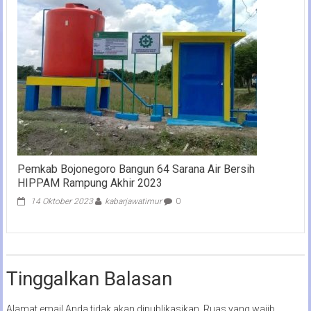
Pemkab Bojonegoro Bangun 64 Sarana Air Bersih
HIPPAM Rampung Akhir 2023
14 Oktober 2023
kabarjawatimur
0
Tinggalkan Balasan
Alamat email Anda tidak akan dipublikasikan.
Ruas yang wajib