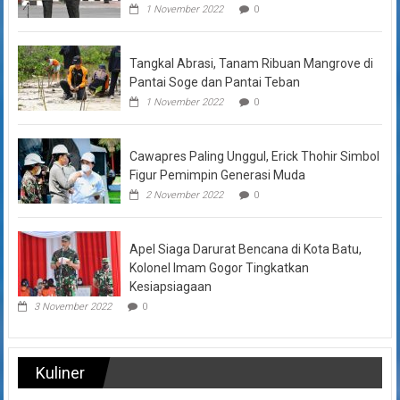
1 November 2022
0
Tangkal Abrasi, Tanam Ribuan Mangrove di
Pantai Soge dan Pantai Teban
1 November 2022
0
Cawapres Paling Unggul, Erick Thohir Simbol
Figur Pemimpin Generasi Muda
2 November 2022
0
Apel Siaga Darurat Bencana di Kota Batu,
Kolonel Imam Gogor Tingkatkan
Kesiapsiagaan
3 November 2022
0
Kuliner