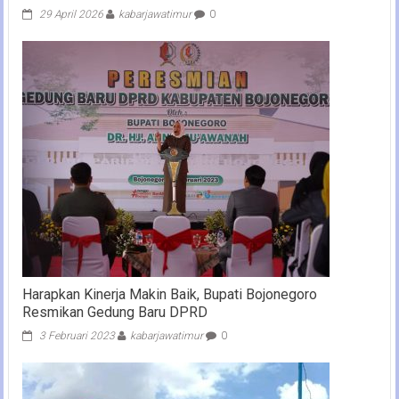
29 April 2026
kabarjawatimur
0
Harapkan Kinerja Makin Baik, Bupati Bojonegoro
Resmikan Gedung Baru DPRD
3 Februari 2023
kabarjawatimur
0