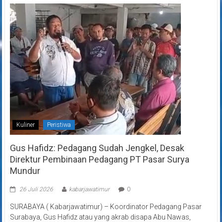
Kuliner
Peristiwa
Gus Hafidz: Pedagang Sudah Jengkel, Desak
Direktur Pembinaan Pedagang PT Pasar Surya
Mundur
26 Juli 2026
kabarjawatimur
0
SURABAYA ( Kabarjawatimur) – Koordinator Pedagang Pasar
Surabaya, Gus Hafidz atau yang akrab disapa Abu Nawas,