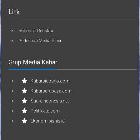
Link
Susunan Redaksi
Pedoman Media Siber
Grup Media Kabar
Kabarsidoarjo.com
Kabarsurabaya.com
Suaraindonesia.net
Politikkita.com
Ekonomibisnis.id