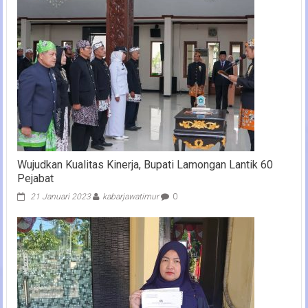
Wujudkan Kualitas Kinerja, Bupati Lamongan Lantik 60
Pejabat
21 Januari 2023
kabarjawatimur
0