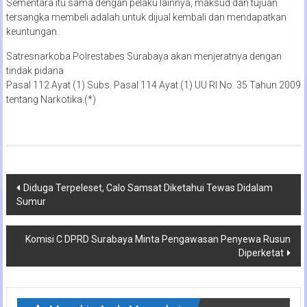
Sementara itu sama dengan pelaku lainnya, maksud dan tujuan
tersangka membeli adalah untuk dijual kembali dan mendapatkan
keuntungan.
Satresnarkoba Polrestabes Surabaya akan menjeratnya dengan
tindak pidana
Pasal 112 Ayat (1) Subs. Pasal 114 Ayat (1) UU RI No. 35 Tahun 2009
tentang Narkotika.(*)
Navigasi
Diduga Terpeleset, Calo Samsat Diketahui Tewas Didalam
Sumur
pos
Komisi C DPRD Surabaya Minta Pengawasan Penyewa Rusun
Diperketat