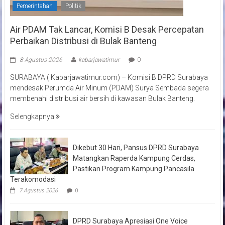
Pemerintahan
Politik
Air PDAM Tak Lancar, Komisi B Desak Percepatan
Perbaikan Distribusi di Bulak Banteng
8 Agustus 2026
kabarjawatimur
0
SURABAYA ( Kabarjawatimur.com) – Komisi B DPRD Surabaya
mendesak Perumda Air Minum (PDAM) Surya Sembada segera
membenahi distribusi air bersih di kawasan Bulak Banteng.
Selengkapnya
Dikebut 30 Hari, Pansus DPRD Surabaya
Matangkan Raperda Kampung Cerdas,
Pastikan Program Kampung Pancasila
Terakomodasi
7 Agustus 2026
0
DPRD Surabaya Apresiasi One Voice