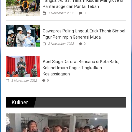
Tangkal Abrasi, Tanam Ribuan Mangrove di
Pantai Soge dan Pantai Teban
1 November 2022
0
Cawapres Paling Unggul, Erick Thohir Simbol
Figur Pemimpin Generasi Muda
2 November 2022
0
Apel Siaga Darurat Bencana di Kota Batu,
Kolonel Imam Gogor Tingkatkan
Kesiapsiagaan
3 November 2022
0
Kuliner