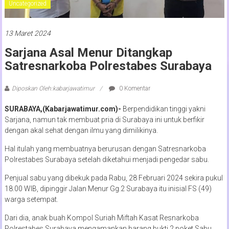
Uncategorized
13 Maret 2024
Sarjana Asal Menur Ditangkap
Satresnarkoba Polrestabes Surabaya
Diposkan Oleh:kabarjawatimur
0 Komentar
SURABAYA,(Kabarjawatimur.com)-
Berpendidikan tinggi yakni
Sarjana, namun tak membuat pria di Surabaya ini untuk berfikir
dengan akal sehat dengan ilmu yang dimilikinya.
Hal itulah yang membuatnya berurusan dengan Satresnarkoba
Polrestabes Surabaya setelah diketahui menjadi pengedar sabu.
Penjual sabu yang dibekuk pada Rabu, 28 Februari 2024 sekira pukul
18.00 WIB, dipinggir Jalan Menur Gg.2 Surabaya itu inisial FS (49)
warga setempat.
Dari dia, anak buah Kompol Suriah Miftah Kasat Resnarkoba
Polrestabes Surabaya mengamankan barang bukti 2 poket Sabu