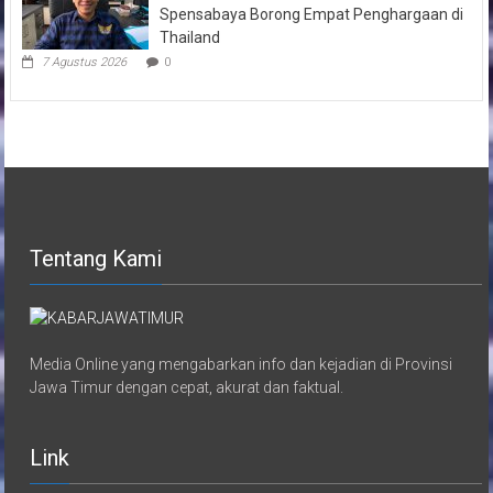
Spensabaya Borong Empat Penghargaan di
Thailand
7 Agustus 2026
0
Tentang Kami
Media Online yang mengabarkan info dan kejadian di Provinsi
Jawa Timur dengan cepat, akurat dan faktual.
Link