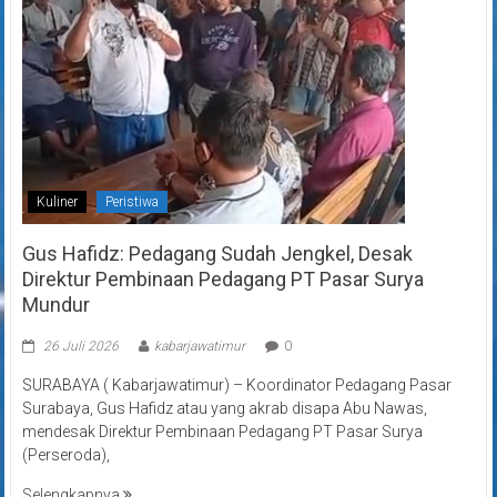
Kuliner
Peristiwa
Gus Hafidz: Pedagang Sudah Jengkel, Desak
Direktur Pembinaan Pedagang PT Pasar Surya
Mundur
26 Juli 2026
kabarjawatimur
0
SURABAYA ( Kabarjawatimur) – Koordinator Pedagang Pasar
Surabaya, Gus Hafidz atau yang akrab disapa Abu Nawas,
mendesak Direktur Pembinaan Pedagang PT Pasar Surya
(Perseroda),
Selengkapnya