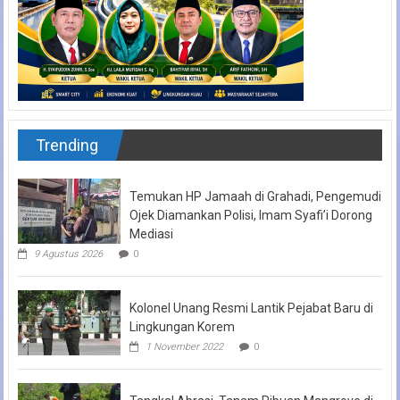
Trending
Temukan HP Jamaah di Grahadi, Pengemudi
Ojek Diamankan Polisi, Imam Syafi’i Dorong
Mediasi
9 Agustus 2026
0
Kolonel Unang Resmi Lantik Pejabat Baru di
Lingkungan Korem
1 November 2022
0