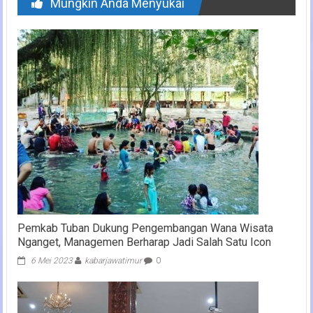
Mungkin Anda Menyukai
Pemkab Tuban Dukung Pengembangan Wana Wisata
Nganget, Managemen Berharap Jadi Salah Satu Icon
6 Mei 2023
kabarjawatimur
0