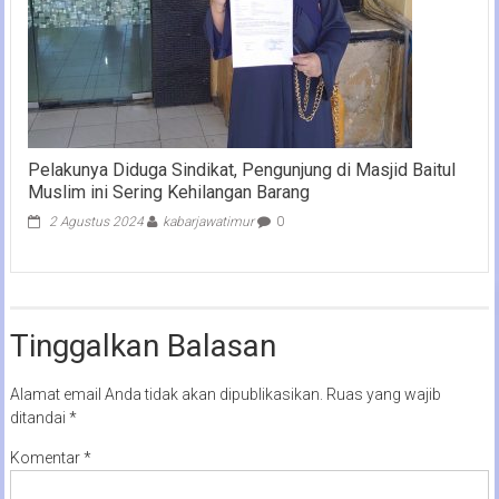
Pelakunya Diduga Sindikat, Pengunjung di Masjid Baitul
Muslim ini Sering Kehilangan Barang
2 Agustus 2024
kabarjawatimur
0
Tinggalkan Balasan
Alamat email Anda tidak akan dipublikasikan.
Ruas yang wajib
ditandai
*
Komentar
*