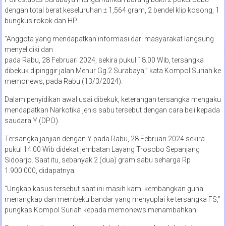
dengan total berat keseluruhan ± 1,564 gram, 2 bendel klip kosong, 1
bungkus rokok dan HP.
“Anggota yang mendapatkan informasi dari masyarakat langsung
menyelidiki dan
pada Rabu, 28 Februari 2024, sekira pukul 18.00 Wib, tersangka
dibekuk dipinggir jalan Menur Gg.2 Surabaya,” kata Kompol Suriah ke
memonews, pada Rabu (13/3/2024).
Dalam penyidikan awal usai dibekuk, keterangan tersangka mengaku
mendapatkan Narkotika jenis sabu tersebut dengan cara beli kepada
saudara Y (DPO).
Tersangka janjian dengan Y pada Rabu, 28 Februari 2024 sekira
pukul 14.00 Wib didekat jembatan Layang Trosobo Sepanjang
Sidoarjo. Saat itu, sebanyak 2 (dua) gram sabu seharga Rp
1.900.000, didapatnya.
“Ungkap kasus tersebut saat ini masih kami kembangkan guna
menangkap dan membeku bandar yang menyuplai ke tersangka FS,”
pungkas Kompol Suriah kepada memonews menambahkan.