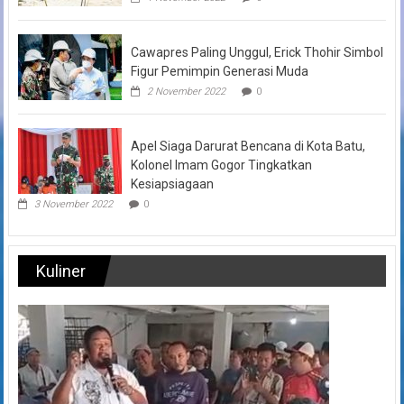
Cawapres Paling Unggul, Erick Thohir Simbol
Figur Pemimpin Generasi Muda
2 November 2022
0
Apel Siaga Darurat Bencana di Kota Batu,
Kolonel Imam Gogor Tingkatkan
Kesiapsiagaan
3 November 2022
0
Kuliner