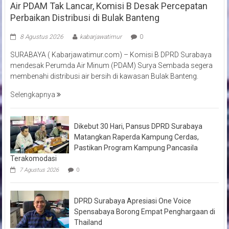
Air PDAM Tak Lancar, Komisi B Desak Percepatan
Perbaikan Distribusi di Bulak Banteng
8 Agustus 2026
kabarjawatimur
0
SURABAYA ( Kabarjawatimur.com) – Komisi B DPRD Surabaya
mendesak Perumda Air Minum (PDAM) Surya Sembada segera
membenahi distribusi air bersih di kawasan Bulak Banteng.
Selengkapnya
Dikebut 30 Hari, Pansus DPRD Surabaya
Matangkan Raperda Kampung Cerdas,
Pastikan Program Kampung Pancasila
Terakomodasi
7 Agustus 2026
0
DPRD Surabaya Apresiasi One Voice
Spensabaya Borong Empat Penghargaan di
Thailand