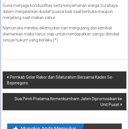
Guna menjaga kondusifitas serta kenyamanan warga Surabaya
dalam menjalankan ibadah puasa baik saat berbuka maupun
menjelang saat makan sahur.
Namun jika mereka, dikemudian hari mengulang dan kembali
diamankan maka harus siap untuk mendapatkan sangsi ditindak
sesuai hukum yang berlaku.(*)
Navigasi
Pemkab Gelar Rakor dan Silaturahim Bersama Kades Se-
Bojonegoro
pos
Dua Pimti Pratama Kemenkumham Jatim Dipromosikan ke
Unit Pusat
Mungkin Anda Menyukai