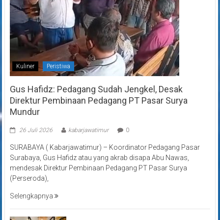
Kuliner
Peristiwa
Gus Hafidz: Pedagang Sudah Jengkel, Desak
Direktur Pembinaan Pedagang PT Pasar Surya
Mundur
26 Juli 2026
kabarjawatimur
0
SURABAYA ( Kabarjawatimur) – Koordinator Pedagang Pasar
Surabaya, Gus Hafidz atau yang akrab disapa Abu Nawas,
mendesak Direktur Pembinaan Pedagang PT Pasar Surya
(Perseroda),
Selengkapnya