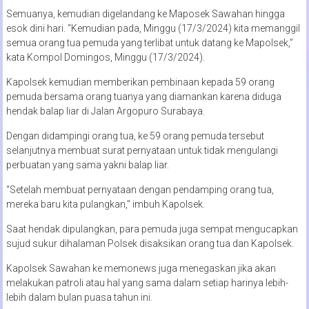
Semuanya, kemudian digelandang ke Maposek Sawahan hingga
esok dini hari. “Kemudian pada, Minggu (17/3/2024) kita memanggil
semua orang tua pemuda yang terlibat untuk datang ke Mapolsek,”
kata Kompol Domingos, Minggu (17/3/2024).
Kapolsek kemudian memberikan pembinaan kepada 59 orang
pemuda bersama orang tuanya yang diamankan karena diduga
hendak balap liar di Jalan Argopuro Surabaya.
Dengan didampingi orang tua, ke 59 orang pemuda tersebut
selanjutnya membuat surat pernyataan untuk tidak mengulangi
perbuatan yang sama yakni balap liar.
“Setelah membuat pernyataan dengan pendamping orang tua,
mereka baru kita pulangkan,” imbuh Kapolsek.
Saat hendak dipulangkan, para pemuda juga sempat mengucapkan
sujud sukur dihalaman Polsek disaksikan orang tua dan Kapolsek.
Kapolsek Sawahan ke memonews juga menegaskan jika akan
melakukan patroli atau hal yang sama dalam setiap harinya lebih-
lebih dalam bulan puasa tahun ini.