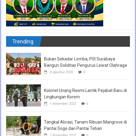
Trending
Bukan Sekadar Lomba, PSI Surabaya
Bangun Soliditas Pengurus Lewat Olahraga
8 Agustus 2026
0
Kolonel Unang Resmi Lantik Pejabat Baru di
Lingkungan Korem
1 November 2022
0
Tangkal Abrasi, Tanam Ribuan Mangrove di
Pantai Soge dan Pantai Teban
1 November 2022
0