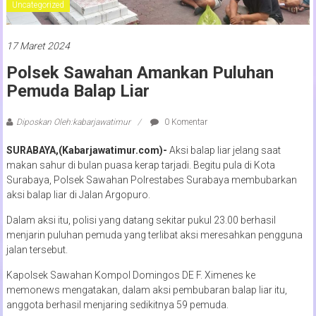
Uncategorized
17 Maret 2024
Polsek Sawahan Amankan Puluhan
Pemuda Balap Liar
Diposkan Oleh:kabarjawatimur
0 Komentar
SURABAYA,(Kabarjawatimur.com)-
Aksi balap liar jelang saat
makan sahur di bulan puasa kerap tarjadi. Begitu pula di Kota
Surabaya, Polsek Sawahan Polrestabes Surabaya membubarkan
aksi balap liar di Jalan Argopuro.
Dalam aksi itu, polisi yang datang sekitar pukul 23.00 berhasil
menjarin puluhan pemuda yang terlibat aksi meresahkan pengguna
jalan tersebut.
Kapolsek Sawahan Kompol Domingos DE F. Ximenes ke
memonews mengatakan, dalam aksi pembubaran balap liar itu,
anggota berhasil menjaring sedikitnya 59 pemuda.