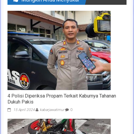
4 Polisi Diperiksa Propam Terkait Kaburnya Tahanan
Dukuh Pakis
15 April 2024
kabarjawatimur
0