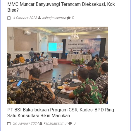
MMC Muncar Banyuwangi Terancam Dieksekusi, Kok
Bisa?
4 Oktober 2023
kabarjawatimur
0
PT BSI Buka-bukaan Program CSR, Kades-BPD Ring
Satu Konsultasi Bikin Masukan
26 Januari 2024
kabarjawatimur
0