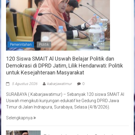
Pemerintahan
Politik
120 Siswa SMAIT Al Uswah Belajar Politik dan
Demokrasi di DPRD Jatim, Lilik Hendarwati: Politik
untuk Kesejahteraan Masyarakat
5 Agustus 2026
kabarjawatimur
0
SURABAYA ( Kabarjawatimur) – Sebanyak 120 siswa SMAIT Al
Uswah mengikuti kunjungan edukatif ke Gedung DPRD Jawa
Timur di Jalan Indrapura, Surabaya, Selasa (4/8/2026).
Selengkapnya