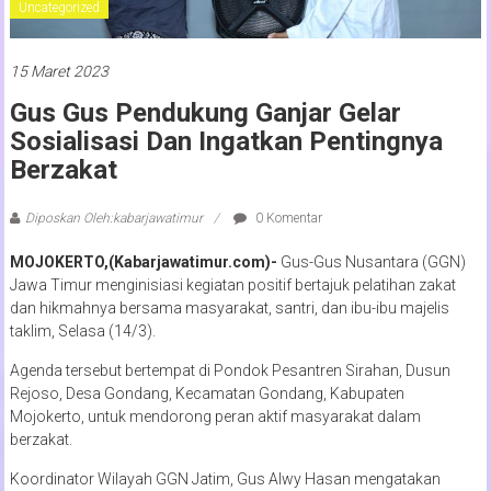
Uncategorized
15 Maret 2023
Gus Gus Pendukung Ganjar Gelar
Sosialisasi Dan Ingatkan Pentingnya
Berzakat
Diposkan Oleh:kabarjawatimur
0 Komentar
MOJOKERTO,(Kabarjawatimur.com)-
Gus-Gus Nusantara (GGN)
Jawa Timur menginisiasi kegiatan positif bertajuk pelatihan zakat
dan hikmahnya bersama masyarakat, santri, dan ibu-ibu majelis
taklim, Selasa (14/3).
Agenda tersebut bertempat di Pondok Pesantren Sirahan, Dusun
Rejoso, Desa Gondang, Kecamatan Gondang, Kabupaten
Mojokerto, untuk mendorong peran aktif masyarakat dalam
berzakat.
Koordinator Wilayah GGN Jatim, Gus Alwy Hasan mengatakan