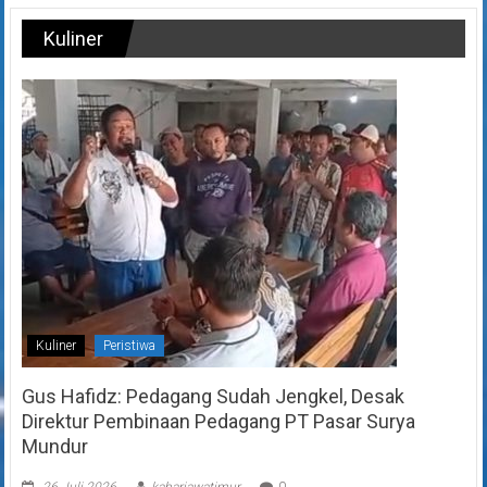
Kuliner
Kuliner
Peristiwa
Gus Hafidz: Pedagang Sudah Jengkel, Desak
Direktur Pembinaan Pedagang PT Pasar Surya
Mundur
26 Juli 2026
kabarjawatimur
0