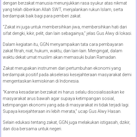
dengan berzakat manusia menunjukkan rasa syukur atas nikmat
yang telah diberikan Allah SWT, menjalankan rukun Islam, serta
berdampak baik bagi para pemberi zakat.
“Zakat ini juga untuk membersihkan jiwa, membersihkan hati dari
sifat dengki, kikir, pelit, dan lain sebagainya,” jelas Gus Alwy di lokasi.
Dalam kegiatan itu, GGN menyampaikan tata cara pembayaran
zakat fitrah, niat, hukum, waktu, dan lain-lain. Mengingat, dalam
waktu dekat umat muslim akan memasuki bulan Ramadan.
Zakat merupakan instrumen dari pertumbuhan ekonomi yang
berdampak positif pada akselerasi kesejahteraan masyarakat demi
mengentaskan kemiskinan di Indonesia.
“Karena kesadaran berzakat ini harus selalu disosialisasikan ke
masyarakat arus bawah agar supaya ketimpangan sosial,
ketimpangan ekonomi yang ada di masyarakat ini tidak terjadi lagi.
Supaya kesejahteraan ini lebih merata,” ucap Gus Alwy Hasan.
Selain edukasi tentang zakat, GGN juga melakukan istigasah, dzikir,
dan doa bersama untuk negeri.