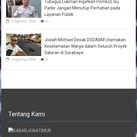
Tubagus Lukman Ingatkan Pemkot, Isu
Parkir Jangan Menutup Perhatian pada
Layanan Publik
5 Agustus 2026
0
Josiah Michael Desak DSDABM Utamakan
Keselamatan Warga dalam Seluruh Proyek
Saluran di Surabaya
4 Agustus 2026
0
Tentang Kami