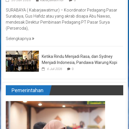
SURABAYA ( Kabarjawatimur) – Koordinator Pedagang Pasar
Surabaya, Gus Hafidz atau yang akrab disapa Abu Nawas,
mendesak Direktur Pembinaan Pedagang PT Pasar Surya
(Perseroda),
Selengkapnya
Ketika Rindu Menjadi Rasa, dan Sydney
Menjadi Indonesia, Pandawa Warung Kopi
6 Juli 2026
0
Pemerintahan