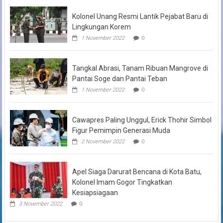
Kolonel Unang Resmi Lantik Pejabat Baru di
Lingkungan Korem
1 November 2022
0
Tangkal Abrasi, Tanam Ribuan Mangrove di
Pantai Soge dan Pantai Teban
1 November 2022
0
Cawapres Paling Unggul, Erick Thohir Simbol
Figur Pemimpin Generasi Muda
2 November 2022
0
Apel Siaga Darurat Bencana di Kota Batu,
Kolonel Imam Gogor Tingkatkan
Kesiapsiagaan
3 November 2022
0