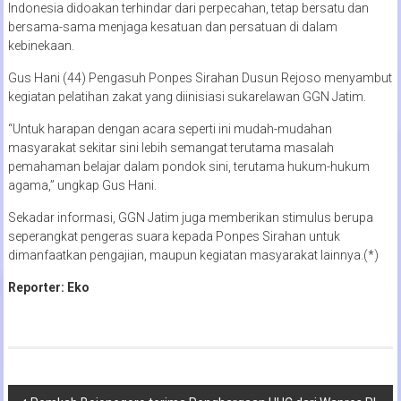
Indonesia didoakan terhindar dari perpecahan, tetap bersatu dan
bersama-sama menjaga kesatuan dan persatuan di dalam
kebinekaan.
Gus Hani (44) Pengasuh Ponpes Sirahan Dusun Rejoso menyambut
kegiatan pelatihan zakat yang diinisiasi sukarelawan GGN Jatim.
“Untuk harapan dengan acara seperti ini mudah-mudahan
masyarakat sekitar sini lebih semangat terutama masalah
pemahaman belajar dalam pondok sini, terutama hukum-hukum
agama,” ungkap Gus Hani.
Sekadar informasi, GGN Jatim juga memberikan stimulus berupa
seperangkat pengeras suara kepada Ponpes Sirahan untuk
dimanfaatkan pengajian, maupun kegiatan masyarakat lainnya.(*)
Reporter: Eko
Navigasi