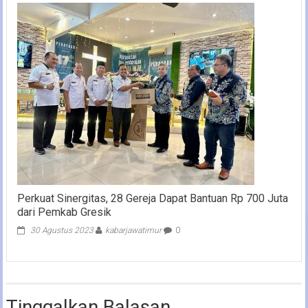
Perkuat Sinergitas, 28 Gereja Dapat Bantuan Rp 700 Juta
dari Pemkab Gresik
30 Agustus 2023
kabarjawatimur
0
Tinggalkan Balasan