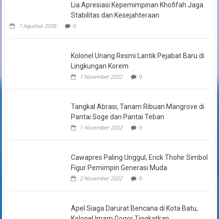
Lia Apresiasi Kepemimpinan Khofifah Jaga
Stabilitas dan Kesejahteraan
7 Agustus 2026
0
Kolonel Unang Resmi Lantik Pejabat Baru di
Lingkungan Korem
1 November 2022
0
Tangkal Abrasi, Tanam Ribuan Mangrove di
Pantai Soge dan Pantai Teban
1 November 2022
0
Cawapres Paling Unggul, Erick Thohir Simbol
Figur Pemimpin Generasi Muda
2 November 2022
0
Apel Siaga Darurat Bencana di Kota Batu,
Kolonel Imam Gogor Tingkatkan