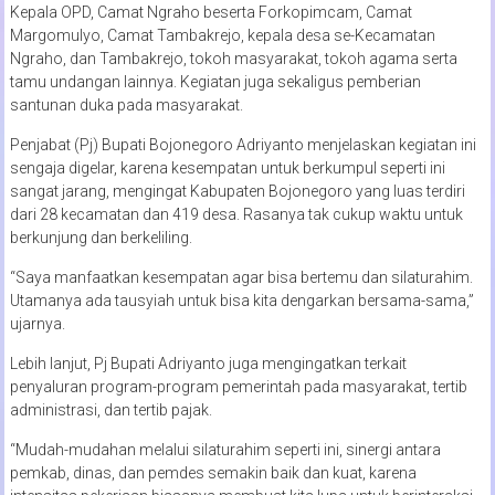
Kepala OPD, Camat Ngraho beserta Forkopimcam, Camat
Margomulyo, Camat Tambakrejo, kepala desa se-Kecamatan
Ngraho, dan Tambakrejo, tokoh masyarakat, tokoh agama serta
tamu undangan lainnya. Kegiatan juga sekaligus pemberian
santunan duka pada masyarakat.
Penjabat (Pj) Bupati Bojonegoro Adriyanto menjelaskan kegiatan ini
sengaja digelar, karena kesempatan untuk berkumpul seperti ini
sangat jarang, mengingat Kabupaten Bojonegoro yang luas terdiri
dari 28 kecamatan dan 419 desa. Rasanya tak cukup waktu untuk
berkunjung dan berkeliling.
“Saya manfaatkan kesempatan agar bisa bertemu dan silaturahim.
Utamanya ada tausyiah untuk bisa kita dengarkan bersama-sama,”
ujarnya.
Lebih lanjut, Pj Bupati Adriyanto juga mengingatkan terkait
penyaluran program-program pemerintah pada masyarakat, tertib
administrasi, dan tertib pajak.
“Mudah-mudahan melalui silaturahim seperti ini, sinergi antara
pemkab, dinas, dan pemdes semakin baik dan kuat, karena