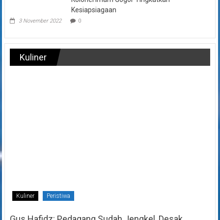
Kesiapsiagaan
3 November 2022
0
Kuliner
Kuliner
Peristiwa
Gus Hafidz: Pedagang Sudah Jengkel, Desak