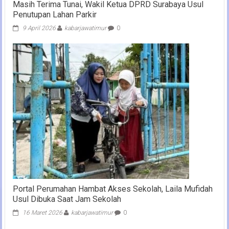
Masih Terima Tunai, Wakil Ketua DPRD Surabaya Usul
Penutupan Lahan Parkir
9 April 2026
kabarjawatimur
0
Portal Perumahan Hambat Akses Sekolah, Laila Mufidah
Usul Dibuka Saat Jam Sekolah
16 Maret 2026
kabarjawatimur
0