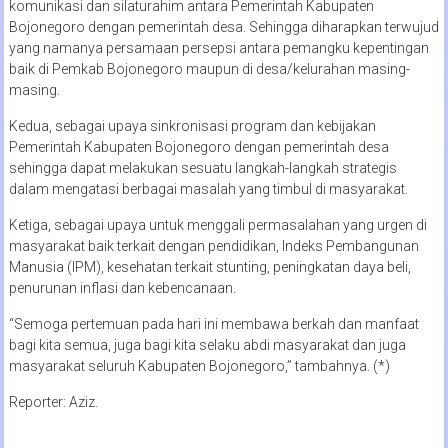
komunikasi dan silaturahim antara Pemerintah Kabupaten
Bojonegoro dengan pemerintah desa. Sehingga diharapkan terwujud
yang namanya persamaan persepsi antara pemangku kepentingan
baik di Pemkab Bojonegoro maupun di desa/kelurahan masing-
masing.
Kedua, sebagai upaya sinkronisasi program dan kebijakan
Pemerintah Kabupaten Bojonegoro dengan pemerintah desa
sehingga dapat melakukan sesuatu langkah-langkah strategis
dalam mengatasi berbagai masalah yang timbul di masyarakat.
Ketiga, sebagai upaya untuk menggali permasalahan yang urgen di
masyarakat baik terkait dengan pendidikan, Indeks Pembangunan
Manusia (IPM), kesehatan terkait stunting, peningkatan daya beli,
penurunan inflasi dan kebencanaan.
“Semoga pertemuan pada hari ini membawa berkah dan manfaat
bagi kita semua, juga bagi kita selaku abdi masyarakat dan juga
masyarakat seluruh Kabupaten Bojonegoro,” tambahnya. (*)
Reporter: Aziz.