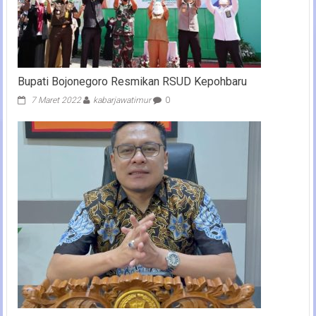
Bupati Bojonegoro Resmikan RSUD Kepohbaru
7 Maret 2022
kabarjawatimur
0