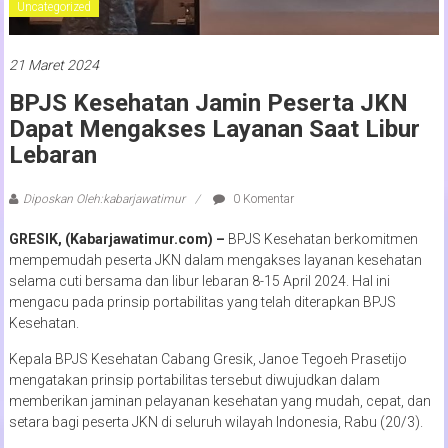
Uncategorized
21 Maret 2024
BPJS Kesehatan Jamin Peserta JKN
Dapat Mengakses Layanan Saat Libur
Lebaran
Diposkan Oleh:kabarjawatimur
0 Komentar
GRESIK, (Kabarjawatimur.com) –
BPJS Kesehatan berkomitmen
mempemudah peserta JKN dalam mengakses layanan kesehatan
selama cuti bersama dan libur lebaran 8-15 April 2024. Hal ini
mengacu pada prinsip portabilitas yang telah diterapkan BPJS
Kesehatan.
Kepala BPJS Kesehatan Cabang Gresik, Janoe Tegoeh Prasetijo
mengatakan prinsip portabilitas tersebut diwujudkan dalam
memberikan jaminan pelayanan kesehatan yang mudah, cepat, dan
setara bagi peserta JKN di seluruh wilayah Indonesia, Rabu (20/3).