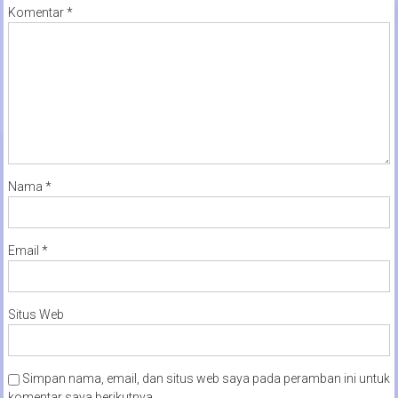
Komentar
*
Nama
*
Email
*
Situs Web
Simpan nama, email, dan situs web saya pada peramban ini untuk
komentar saya berikutnya.