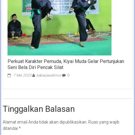
Perkuat Karakter Pemuda, Kiyai Muda Gelar Pertunjukan
Seni Bela Diri Pencak Silat
7 Mei 2023
kabarjawatimur
0
Tinggalkan Balasan
Alamat email Anda tidak akan dipublikasikan.
Ruas yang wajib
ditandai
*