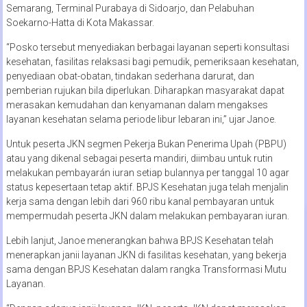
Semarang, Terminal Purabaya di Sidoarjo, dan Pelabuhan
Soekarno-Hatta di Kota Makassar.
“Posko tersebut menyediakan berbagai layanan seperti konsultasi
kesehatan, fasilitas relaksasi bagi pemudik, pemeriksaan kesehatan,
penyediaan obat-obatan, tindakan sederhana darurat, dan
pemberian rujukan bila diperlukan. Diharapkan masyarakat dapat
merasakan kemudahan dan kenyamanan dalam mengakses
layanan kesehatan selama periode libur lebaran ini,” ujar Janoe.
Untuk peserta JKN segmen Pekerja Bukan Penerima Upah (PBPU)
atau yang dikenal sebagai peserta mandiri, diimbau untuk rutin
melakukan pembayarán iuran setiap bulannya per tanggal 10 agar
status kepesertaan tetap aktif. BPJS Kesehatan juga telah menjalin
kerja sama dengan lebih dari 960 ribu kanal pembayaran untuk
mempermudah peserta JKN dalam melakukan pembayaran iuran.
Lebih lanjut, Janoe menerangkan bahwa BPJS Kesehatan telah
menerapkan janii layanan JKN di fasilitas kesehatan, yang bekerja
sama dengan BPJS Kesehatan dalam rangka Transformasi Mutu
Layanan.