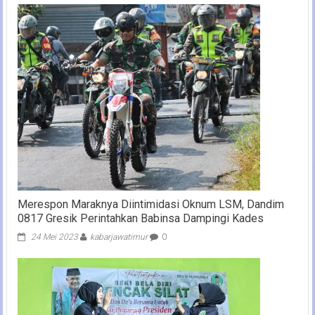
Merespon Maraknya Diintimidasi Oknum LSM, Dandim
0817 Gresik Perintahkan Babinsa Dampingi Kades
24 Mei 2023
kabarjawatimur
0