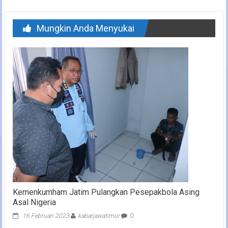
Mungkin Anda Menyukai
Kemenkumham Jatim Pulangkan Pesepakbola Asing
Asal Nigeria
16 Februari 2023
kabarjawatimur
0