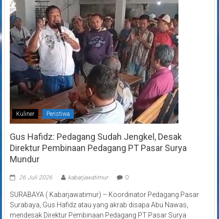
Kuliner
Peristiwa
Gus Hafidz: Pedagang Sudah Jengkel, Desak
Direktur Pembinaan Pedagang PT Pasar Surya
Mundur
26 Juli 2026
kabarjawatimur
0
SURABAYA ( Kabarjawatimur) – Koordinator Pedagang Pasar
Surabaya, Gus Hafidz atau yang akrab disapa Abu Nawas,
mendesak Direktur Pembinaan Pedagang PT Pasar Surya