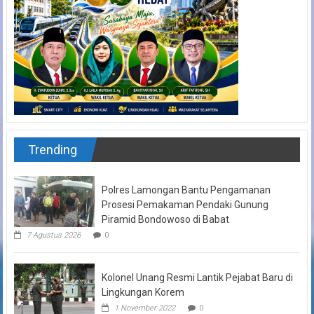
Trending
Polres Lamongan Bantu Pengamanan
Prosesi Pemakaman Pendaki Gunung
Piramid Bondowoso di Babat
7 Agustus 2026
0
Kolonel Unang Resmi Lantik Pejabat Baru di
Lingkungan Korem
1 November 2022
0