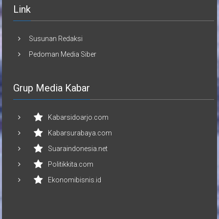
Link
Susunan Redaksi
Pedoman Media Siber
Grup Media Kabar
Kabarsidoarjo.com
Kabarsurabaya.com
Suaraindonesia.net
Politikkita.com
Ekonomibisnis.id