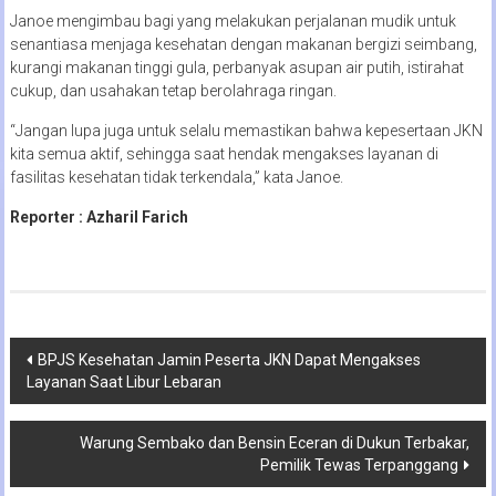
Janoe mengimbau bagi yang melakukan perjalanan mudik untuk
senantiasa menjaga kesehatan dengan makanan bergizi seimbang,
kurangi makanan tinggi gula, perbanyak asupan air putih, istirahat
cukup, dan usahakan tetap berolahraga ringan.
“Jangan lupa juga untuk selalu memastikan bahwa kepesertaan JKN
kita semua aktif, sehingga saat hendak mengakses layanan di
fasilitas kesehatan tidak terkendala,” kata Janoe.
Reporter : Azharil Farich
Navigasi
BPJS Kesehatan Jamin Peserta JKN Dapat Mengakses
Layanan Saat Libur Lebaran
pos
Warung Sembako dan Bensin Eceran di Dukun Terbakar,
Pemilik Tewas Terpanggang