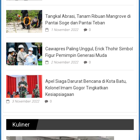
Tangkal Abrasi, Tanam Ribuan Mangrove di
Pantai Soge dan Pantai Teban
1 November 2022
0
Cawapres Paling Unggul, Erick Thohir Simbol
Figur Pemimpin Generasi Muda
2 November 2022
0
Apel Siaga Darurat Bencana di Kota Batu,
Kolonel Imam Gogor Tingkatkan
Kesiapsiagaan
3 November 2022
0
Kuliner