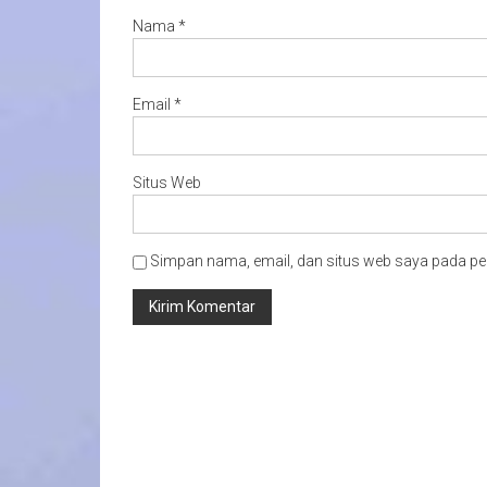
Nama
*
Email
*
Situs Web
Simpan nama, email, dan situs web saya pada pe