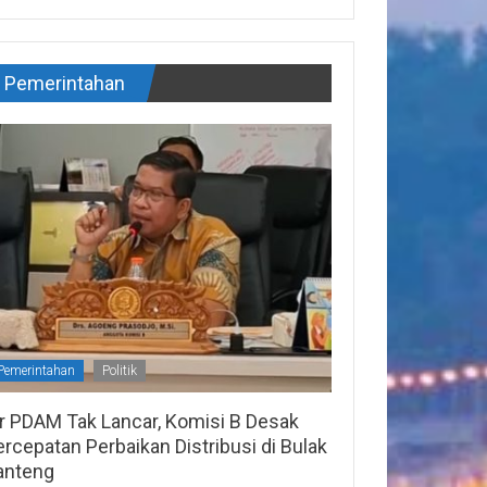
Pemerintahan
Pemerintahan
Politik
ir PDAM Tak Lancar, Komisi B Desak
rcepatan Perbaikan Distribusi di Bulak
anteng