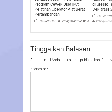
Program Cewek Bisa Ikut
di Gresik 
Pelatihan Operator Alat Berat
Deklarasi 
Pertambangan
26 Septem
16 Juni 2023
kabarjawatimur
0
kabarjawat
Tinggalkan Balasan
Alamat email Anda tidak akan dipublikasikan.
Ruas y
Komentar
*