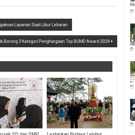
M
akses Layanan Saat Libur Lebaran
ik Borong 3 Kategori Penghargaan Top BUMD Award 2024
epsek SD dan SMP
Lestarikan Budaya Leluhur,