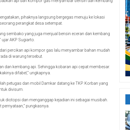
sebabkan api dari kompor gas menyambar bensin dan kembang
mengatakan, pihaknya langsung bergegas menuju ke lokasi
 seorang perangkat desa setempat.
arung sembako yang juga menjual bensin eceran dan kembang
” ujar AKP Sugiarto.
l dari percikan api kompor gas lalu menyambar bahan mudah
ada di warung tersebut.
ran dan kembang api. Sehingga kobaran api cepat membesar.
 kakinya difabel,” ungkapnya.
etelah petugas dan mobil Damkar datang ke TKP. Korban yang
ntuk divisum.
tuk diotopsi dan menganggap kejadian ini sebagai musibah.
t pernyataan,” pungkasnya.