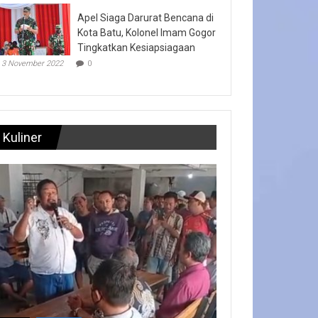
Apel Siaga Darurat Bencana di
Kota Batu, Kolonel Imam Gogor
Tingkatkan Kesiapsiagaan
3 November 2022
0
Kuliner