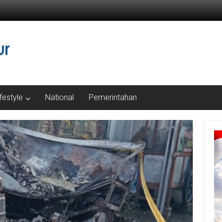
ifestyle
National
Pemerintahan