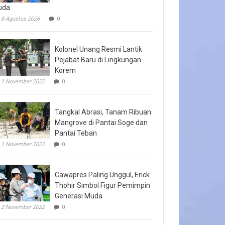
uda
8 Agustus 2026
0
Kolonel Unang Resmi Lantik
Pejabat Baru di Lingkungan
Korem
1 November 2022
0
Tangkal Abrasi, Tanam Ribuan
Mangrove di Pantai Soge dan
Pantai Teban
1 November 2022
0
Cawapres Paling Unggul, Erick
Thohir Simbol Figur Pemimpin
Generasi Muda
2 November 2022
0