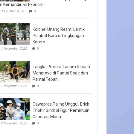
n Kemandirian Ekonomi
8 Agustus 2026
0
Kolonel Unang Resmi Lantik
Pejabat Baru di Lingkungan
Korem
1 November 2022
0
Tangkal Abrasi, Tanam Ribuan
Mangrove di Pantai Soge dan
Pantai Teban
1 November 2022
0
Cawapres Paling Unggul, Erick
Thohir Simbol Figur Pemimpin
Generasi Muda
2 November 2022
0