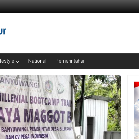
ifestyle
National
Pemerintahan