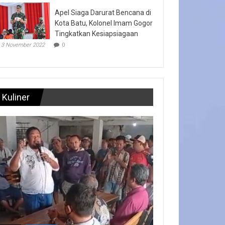
Apel Siaga Darurat Bencana di
Kota Batu, Kolonel Imam Gogor
Tingkatkan Kesiapsiagaan
3 November 2022
0
Kuliner