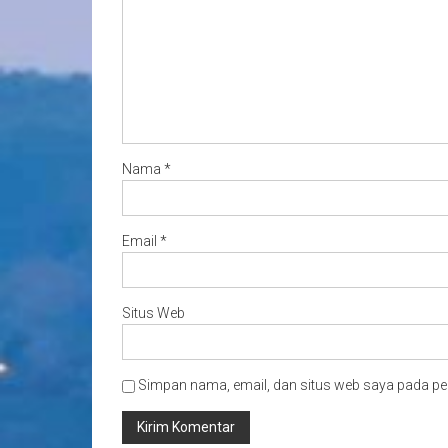
Nama
*
Email
*
Situs Web
Simpan nama, email, dan situs web saya pada pe