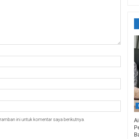
A
ramban ini untuk komentar saya berikutnya.
Pe
B