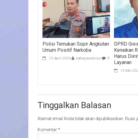
Polisi Temukan Sopir Angkutan
DPRD Gresi
Umum Positif Narkoba
Kenaikan Re
Harus Diiri
13 April 2024
kabarjawatimur
0
Layanan
13 Mei 20
Tinggalkan Balasan
Alamat email Anda tidak akan dipublikasikan.
Ruas y
Komentar
*