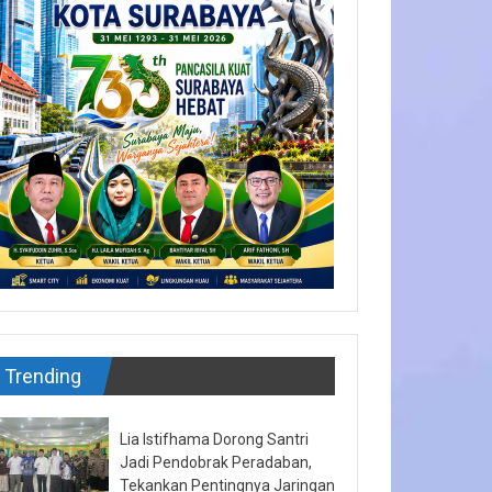
Trending
Lia Istifhama Dorong Santri
Jadi Pendobrak Peradaban,
Tekankan Pentingnya Jaringan