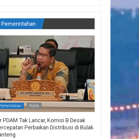
Pemerintahan
Pemerintahan
Politik
ir PDAM Tak Lancar, Komisi B Desak
rcepatan Perbaikan Distribusi di Bulak
anteng