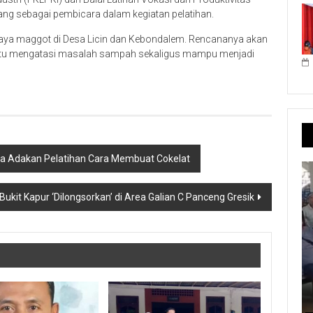
ng sebagai pembicara dalam kegiatan pelatihan.
daya maggot di Desa Licin dan Kebondalem. Rencananya akan
antu mengatasi masalah sampah sekaligus mampu menjadi
na Adakan Pelatihan Cara Membuat Cokelat
 Bukit Kapur ‘Dilongsorkan’ di Area Galian C Panceng Gresik