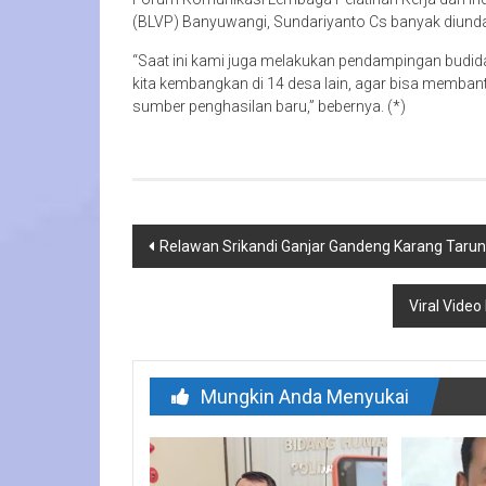
(BLVP) Banyuwangi, Sundariyanto Cs banyak diunda
“Saat ini kami juga melakukan pendampingan budi
kita kembangkan di 14 desa lain, agar bisa memb
sumber penghasilan baru,” bebernya. (*)
Navigasi
Relawan Srikandi Ganjar Gandeng Karang Taru
pos
Viral Video
Mungkin Anda Menyukai