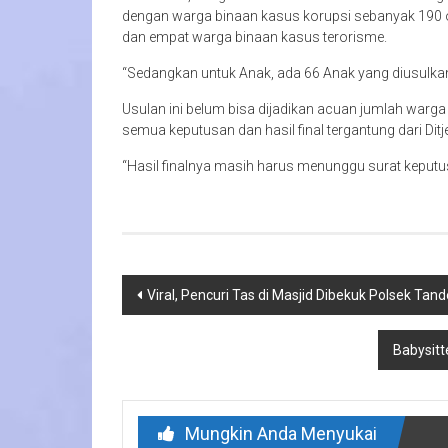
dengan warga binaan kasus korupsi sebanyak 190 or
dan empat warga binaan kasus terorisme.
“Sedangkan untuk Anak, ada 66 Anak yang diusulkan
Usulan ini belum bisa dijadikan acuan jumlah warga
semua keputusan dan hasil final tergantung dari Di
“Hasil finalnya masih harus menunggu surat keputus
Navigasi
Viral, Pencuri Tas di Masjid Dibekuk Polsek Tan
pos
Babysitt
Mungkin Anda Menyukai