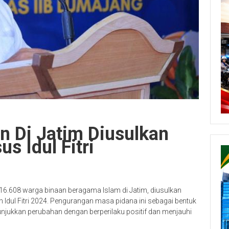
n Di Jatim Diusulkan
s Idul Fitri
6.608 warga binaan beragama Islam di Jatim, diusulkan
Idul Fitri 2024. Pengurangan masa pidana ini sebagai bentuk
jukkan perubahan dengan berperilaku positif dan menjauhi