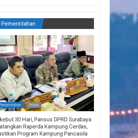
Pemerintahan
Pemerintahan
Politik
ikebut 30 Hari, Pansus DPRD Surabaya
atangkan Raperda Kampung Cerdas,
astikan Program Kampung Pancasila