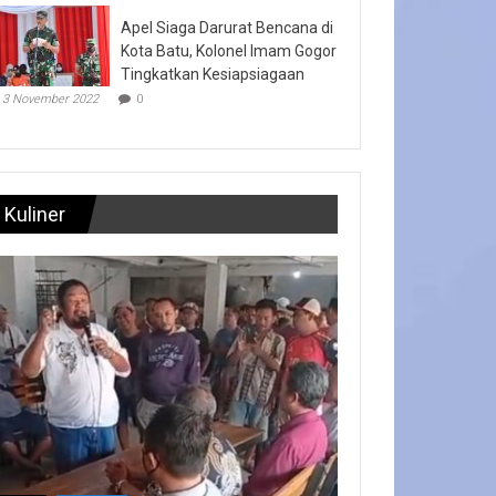
Apel Siaga Darurat Bencana di
Kota Batu, Kolonel Imam Gogor
Tingkatkan Kesiapsiagaan
3 November 2022
0
Kuliner