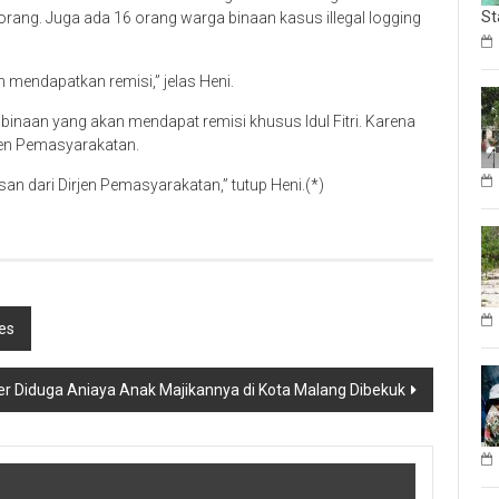
St
ang. Juga ada 16 orang warga binaan kasus illegal logging
 mendapatkan remisi,” jelas Heni.
 binaan yang akan mendapat remisi khusus Idul Fitri. Karena
tjen Pemasyarakatan.
an dari Dirjen Pemasyarakatan,” tutup Heni.(*)
des
er Diduga Aniaya Anak Majikannya di Kota Malang Dibekuk