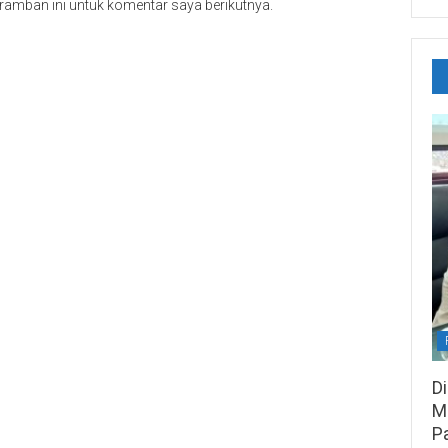
ramban ini untuk komentar saya berikutnya.
D
M
P