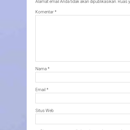
Alamat email Anda tidak akan dipublikasikan.
Ruas y
Komentar
*
Nama
*
Email
*
Situs Web