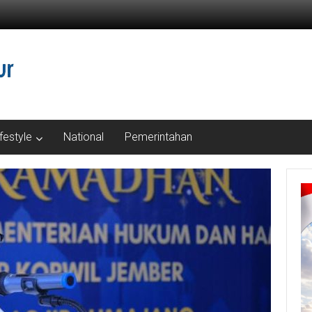
ifestyle
National
Pemerintahan