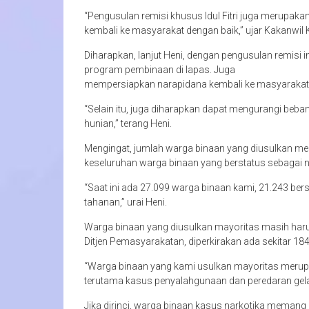
“Pengusulan remisi khusus Idul Fitri juga merupa
kembali ke masyarakat dengan baik,” ujar Kakanw
Diharapkan, lanjut Heni, dengan pengusulan remisi 
program pembinaan di lapas. Juga
mempersiapkan narapidana kembali ke masyarakat 
“Selain itu, juga diharapkan dapat mengurangi be
hunian,” terang Heni.
Mengingat, jumlah warga binaan yang diusulkan mend
keseluruhan warga binaan yang berstatus sebagai 
“Saat ini ada 27.099 warga binaan kami, 21.243 be
tahanan,” urai Heni.
Warga binaan yang diusulkan mayoritas masih harus 
Ditjen Pemasyarakatan, diperkirakan ada sekitar 1
“Warga binaan yang kami usulkan mayoritas merupa
terutama kasus penyalahgunaan dan peredaran gelap
Jika dirinci, warga binaan kasus narkotika memang