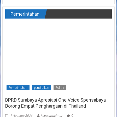
Pemerintahan
Pemerintahan
pendidikan
Politik
DPRD Surabaya Apresiasi One Voice Spensabaya
Borong Empat Penghargaan di Thailand
7 Agustus 2026
kabarjawatimur
0