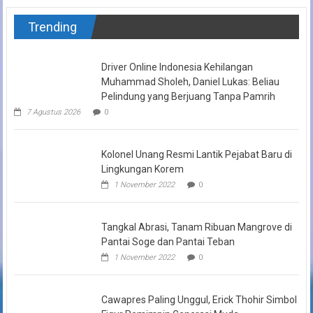
Trending
Driver Online Indonesia Kehilangan
Muhammad Sholeh, Daniel Lukas: Beliau
Pelindung yang Berjuang Tanpa Pamrih
7 Agustus 2026
0
Kolonel Unang Resmi Lantik Pejabat Baru di
Lingkungan Korem
1 November 2022
0
Tangkal Abrasi, Tanam Ribuan Mangrove di
Pantai Soge dan Pantai Teban
1 November 2022
0
Cawapres Paling Unggul, Erick Thohir Simbol