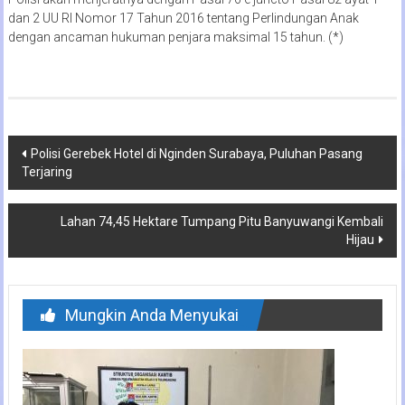
dan 2 UU RI Nomor 17 Tahun 2016 tentang Perlindungan Anak
dengan ancaman hukuman penjara maksimal 15 tahun. (*)
Navigasi
Polisi Gerebek Hotel di Nginden Surabaya, Puluhan Pasang
Terjaring
pos
Lahan 74,45 Hektare Tumpang Pitu Banyuwangi Kembali
Hijau
Mungkin Anda Menyukai