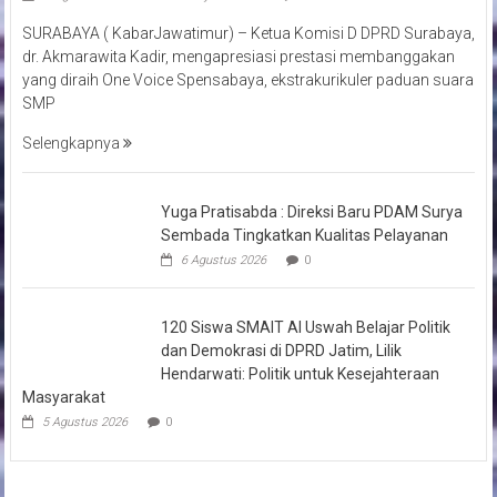
SURABAYA ( KabarJawatimur) – Ketua Komisi D DPRD Surabaya,
dr. Akmarawita Kadir, mengapresiasi prestasi membanggakan
yang diraih One Voice Spensabaya, ekstrakurikuler paduan suara
SMP
Selengkapnya
Yuga Pratisabda : Direksi Baru PDAM Surya
Sembada Tingkatkan Kualitas Pelayanan
6 Agustus 2026
0
120 Siswa SMAIT Al Uswah Belajar Politik
dan Demokrasi di DPRD Jatim, Lilik
Hendarwati: Politik untuk Kesejahteraan
Masyarakat
5 Agustus 2026
0