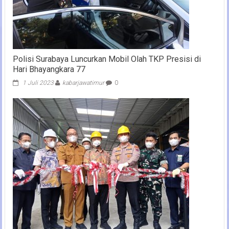
Polisi Surabaya Luncurkan Mobil Olah TKP Presisi di
Hari Bhayangkara 77
1 Juli 2023
kabarjawatimur
0