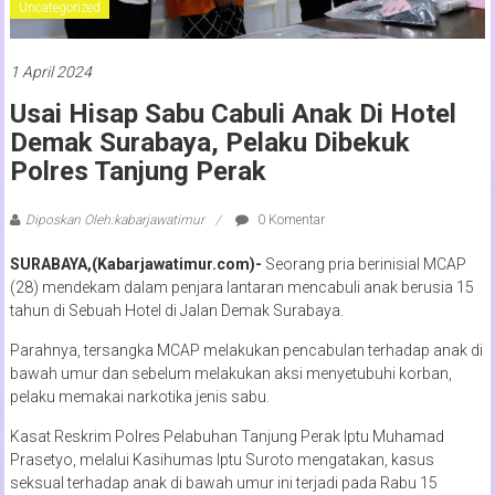
Uncategorized
1 April 2024
Usai Hisap Sabu Cabuli Anak Di Hotel
Demak Surabaya, Pelaku Dibekuk
Polres Tanjung Perak
Diposkan Oleh:kabarjawatimur
0 Komentar
SURABAYA,(Kabarjawatimur.com)-
Seorang pria berinisial MCAP
(28) mendekam dalam penjara lantaran mencabuli anak berusia 15
tahun di Sebuah Hotel di Jalan Demak Surabaya.
Parahnya, tersangka MCAP melakukan pencabulan terhadap anak di
bawah umur dan sebelum melakukan aksi menyetubuhi korban,
pelaku memakai narkotika jenis sabu.
Kasat Reskrim Polres Pelabuhan Tanjung Perak Iptu Muhamad
Prasetyo, melalui Kasihumas Iptu Suroto mengatakan, kasus
seksual terhadap anak di bawah umur ini terjadi pada Rabu 15