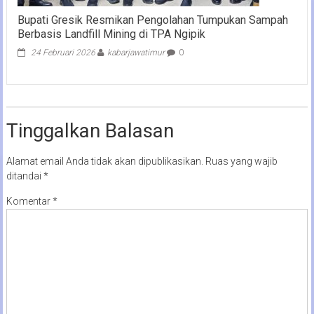
Bupati Gresik Resmikan Pengolahan Tumpukan Sampah
Berbasis Landfill Mining di TPA Ngipik
24 Februari 2026
kabarjawatimur
0
Tinggalkan Balasan
Alamat email Anda tidak akan dipublikasikan.
Ruas yang wajib
ditandai
*
Komentar
*