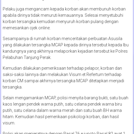
Pelaku juga mengancam kepada korban akan membunuh korban
apabila dirinya tidak menuruti kemauannya. Selesai menyetubuhi
korban tersangka kemudian menyuruh korban pulang dengan
memesankan ojek online.
Sesampainya di rumah korban menceritakan perbuatan Asusila
yang dilakukan tersangka MCAP kepada dirinya tersebut kepada Ibu
kandungnya yang akhirnya melaporkan kejadian tersebut ke Polres
Pelabuhan Tanjung Perak.
Kemudian dilakukan pemeriksaan terhadap pelapor, korban dan
saksi-saksi lainnya dan melakukan Visum et Refertum terhadap
korban CM sampai akhirnya tersangka MCAP ditetapkan menjadi
tersangka.
Selain mengamankan MCAP, polisi menyita barang bukti, satu buah
kaos lengan pendek warna putih, satu celana pendek warna biru
putih, satu celana dalam warna merah dan satu buah BH warna
hitam. Kemudian hasil pemerikaan psikologi korban, dan hasil
visum.
Polisi akan menjeratnya dengan Pasal 76 e juncto Pasal 82 ayat 1