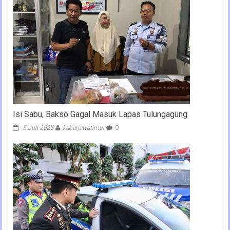
Isi Sabu, Bakso Gagal Masuk Lapas Tulungagung
5 Juli 2023
kabarjawatimur
0