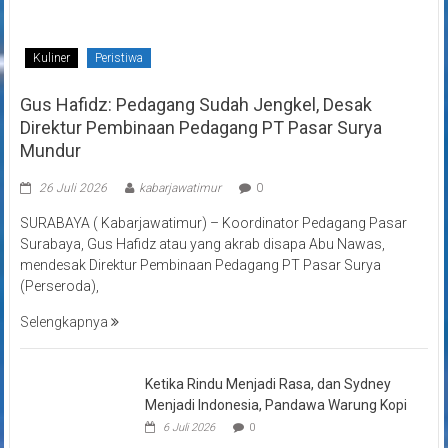
Kuliner
Peristiwa
Gus Hafidz: Pedagang Sudah Jengkel, Desak
Direktur Pembinaan Pedagang PT Pasar Surya
Mundur
26 Juli 2026
kabarjawatimur
0
SURABAYA ( Kabarjawatimur) – Koordinator Pedagang Pasar
Surabaya, Gus Hafidz atau yang akrab disapa Abu Nawas,
mendesak Direktur Pembinaan Pedagang PT Pasar Surya
(Perseroda),
Selengkapnya
Ketika Rindu Menjadi Rasa, dan Sydney
Menjadi Indonesia, Pandawa Warung Kopi
6 Juli 2026
0