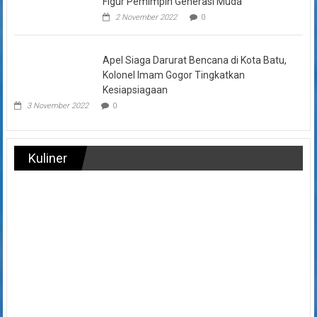
Figur Pemimpin Generasi Muda
2 November 2022
0
Apel Siaga Darurat Bencana di Kota Batu,
Kolonel Imam Gogor Tingkatkan
Kesiapsiagaan
3 November 2022
0
Kuliner