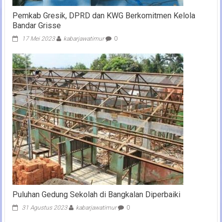
Pemkab Gresik, DPRD dan KWG Berkomitmen Kelola
Bandar Grisse
17 Mei 2023
kabarjawatimur
0
Puluhan Gedung Sekolah di Bangkalan Diperbaiki
31 Agustus 2023
kabarjawatimur
0