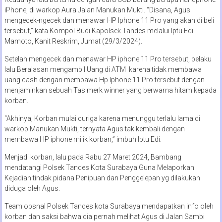
iPhone, di warkop Aura Jalan Manukan Mukti. “Disana, Agus
mengecek-ngecek dan menawar HP Iphone 11 Pro yang akan di beli
tersebut,” kata Kompol Budi Kapolsek Tandes melalui Iptu Edi
Mamoto, Kanit Reskrim, Jumat (29/3/2024).
Setelah mengecek dan menawar HP iphone 11 Pro tersebut, pelaku
lalu Beralasan mengambil Uang di ATM karena tidak membawa
uang cash dengan membawa Hp Iphone 11 Pro tersebut dengan
menjaminkan sebuah Tas merk winner yang berwarna hitam kepada
korban.
“Akhinya, Korban mulai curiga karena menunggu terlalu lama di
warkop Manukan Mukti, ternyata Agus tak kembali dengan
membawa HP iphone milik korban,” imbuh Iptu Edi.
Menjadi korban, lalu pada Rabu 27 Maret 2024, Bambang
mendatangi Polsek Tandes Kota Surabaya Guna Melaporkan
Kejadian tindak pidana Penipuan dan Penggelepan yg dilakukan
diduga oleh Agus.
Team opsnal Polsek Tandes kota Surabaya mendapatkan info oleh
korban dan saksi bahwa dia pernah melihat Agus di Jalan Sambi