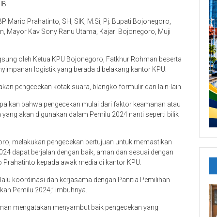
IB.
P Mario Prahatinto, SH, SIK, M.Si, Pj. Bupati Bojonegoro,
m, Mayor Kav Sony Ranu Utama, Kajari Bojonegoro, Muji
sung oleh Ketua KPU Bojonegoro, Fatkhur Rohman beserta
impanan logistik yang berada dibelakang kantor KPU.
n pengecekan kotak suara, blangko formulir dan lain-lain.
aikan bahwa pengecekan mulai dari faktor keamanan atau
 yang akan digunakan dalam Pemilu 2024 nanti seperti bilik
ro, melakukan pengecekan bertujuan untuk memastikan
24 dapat berjalan dengan baik, aman dan sesuai dengan
o Prahatinto kepada awak media di kantor KPU.
lalu koordinasi dan kerjasama dengan Panitia Pemilihan
n Pemilu 2024,” imbuhnya.
ohman mengatakan menyambut baik pengecekan yang