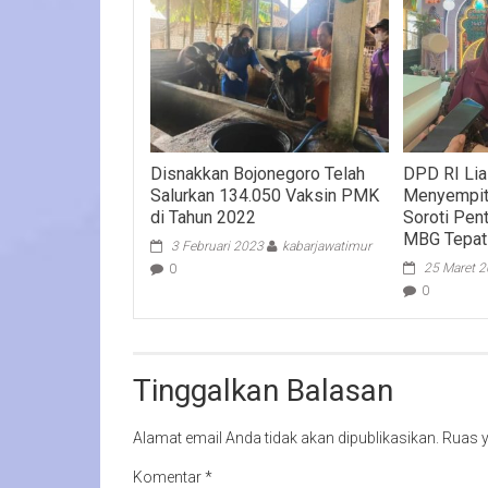
Disnakkan Bojonegoro Telah
DPD RI Lia
Salurkan 134.050 Vaksin PMK
Menyempitn
di Tahun 2022
Soroti Pen
MBG Tepat
3 Februari 2023
kabarjawatimur
25 Maret 
0
0
Tinggalkan Balasan
Alamat email Anda tidak akan dipublikasikan.
Ruas y
Komentar
*