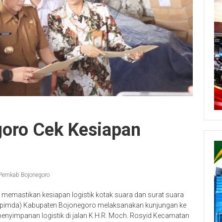
oro Cek Kesiapan
Pemkab Bojonegoro
memastikan kesiapan logistik kotak suara dan surat suara
opimda) Kabupaten Bojonegoro melaksanakan kunjungan ke
nyimpanan logistik di jalan K.H.R. Moch. Rosyid Kecamatan