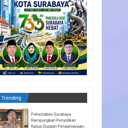
Trending
Polrestabes Surabaya
Rampungkan Penyidikan
Kasus Dugaan Penganiayaan,