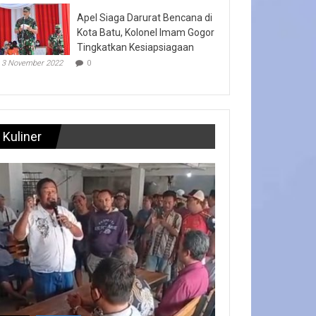
Apel Siaga Darurat Bencana di
Kota Batu, Kolonel Imam Gogor
Tingkatkan Kesiapsiagaan
3 November 2022
0
Kuliner