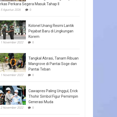
rkas Perkara Segera Masuk Tahap II
5 Agustus 2026
0
Kolonel Unang Resmi Lantik
Pejabat Baru di Lingkungan
Korem
1 November 2022
0
Tangkal Abrasi, Tanam Ribuan
Mangrove di Pantai Soge dan
Pantai Teban
1 November 2022
0
Cawapres Paling Unggul, Erick
Thohir Simbol Figur Pemimpin
Generasi Muda
2 November 2022
0