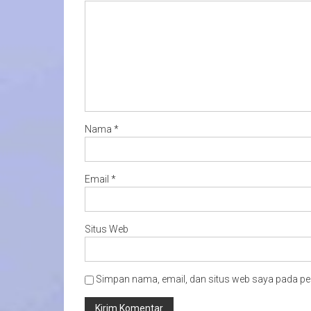
Nama
*
Email
*
Situs Web
Simpan nama, email, dan situs web saya pada pe