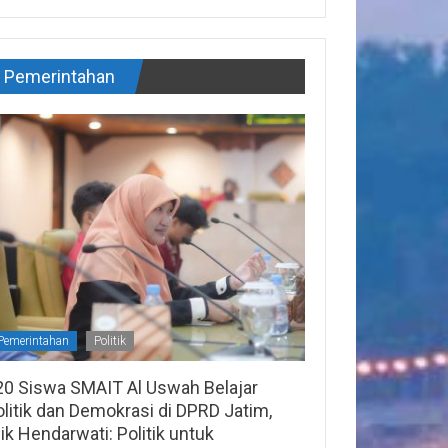
Pemerintahan
Pemerintahan
Politik
20 Siswa SMAIT Al Uswah Belajar
litik dan Demokrasi di DPRD Jatim,
lik Hendarwati: Politik untuk