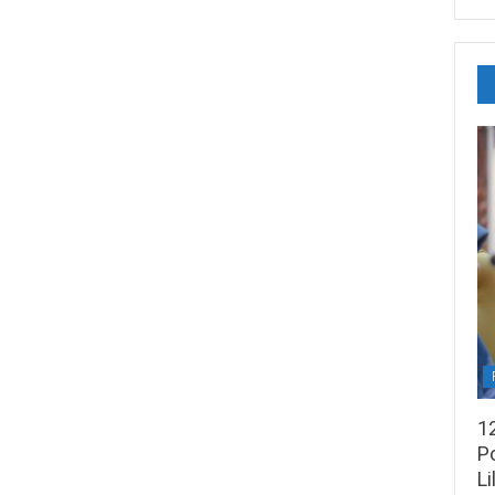
1
Po
Li