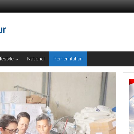
ifestyle
National
Pemerintahan